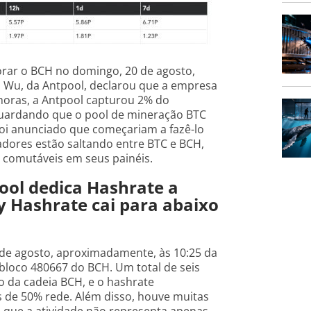
rar o BCH no domingo, 20 de agosto,
an Wu, da Antpool, declarou que a empresa
horas, a Antpool capturou 2% do
uardando que o pool de mineração BTC
foi anunciado que começariam a fazê-lo
radores estão saltando entre BTC e BCH,
 comutáveis em seus painéis.
ol dedica Hashrate a
y Hashrate cai para abaixo
de agosto, aproximadamente, às 10:25 da
bloco 480667 do BCH. Um total de seis
o da cadeia BCH, e o hashrate
de 50% rede. Além disso, houve muitas