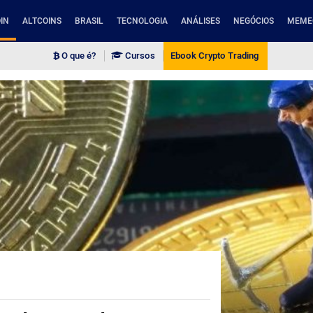
IN
ALTCOINS
BRASIL
TECNOLOGIA
ANÁLISES
NEGÓCIOS
MEME
O que é?
Cursos
Ebook Crypto Trading