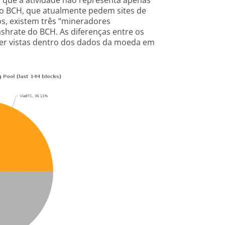
m que a atividade não representa apenas
o BCH, que atualmente pedem sites de
s, existem três “mineradores
hrate do BCH. As diferenças entre os
er vistas dentro dos dados da moeda em