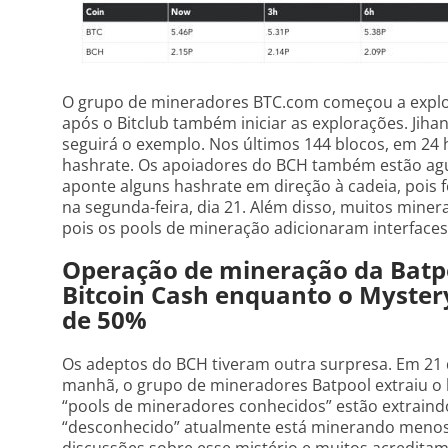
O grupo de mineradores BTC.com começou a explo
após o Bitclub também iniciar as explorações. Jih
seguirá o exemplo. Nos últimos 144 blocos, em 24 
hashrate. Os apoiadores do BCH também estão ag
aponte alguns hashrate em direção à cadeia, pois 
na segunda-feira, dia 21. Além disso, muitos mine
pois os pools de mineração adicionaram interfaces
Operação de mineração da Batpo
Bitcoin Cash enquanto o Myster
de 50%
Os adeptos do BCH tiveram outra surpresa. Em 21 
manhã, o grupo de mineradores Batpool extraiu o 
“pools de mineradores conhecidos” estão extraind
“desconhecido” atualmente está minerando menos 