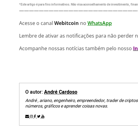
*Este artigo é para fins informativos. Não visa aconselhamento de investimento, financ
————————————————————————
Acesse o canal
Webitcoin
no
WhatsApp
Lembre de ativar as notificações para não perder 
Acompanhe nossas notícias também pelo nosso
I
O autor:
André Cardoso
André , ariano, engenheiro, empreendedor, trader de criptos
números, gráficos e aprender coisas novas.