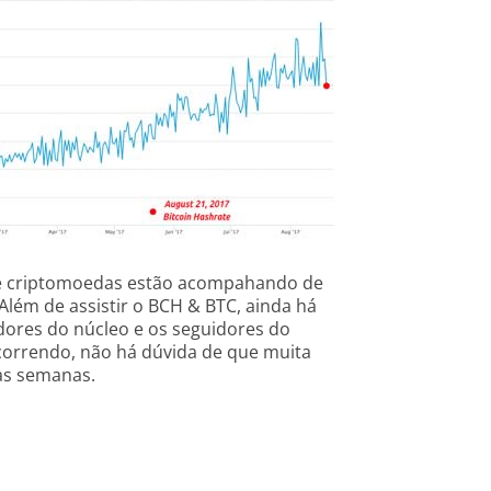
e criptomoedas estão acompahando de
Além de assistir o BCH & BTC, ainda há
dores do núcleo e os seguidores do
orrendo, não há dúvida de que muita
as semanas.