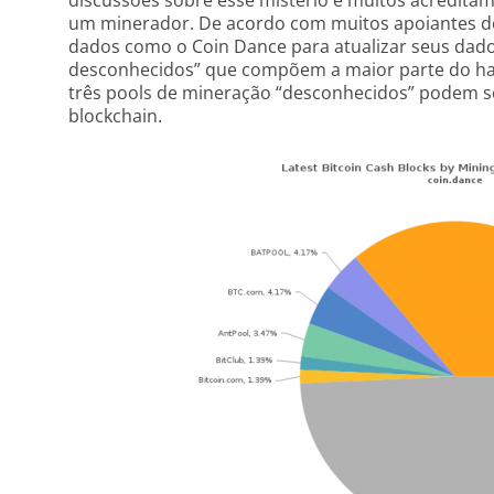
discussões sobre esse mistério e muitos acredita
um minerador. De acordo com muitos apoiantes d
dados como o Coin Dance para atualizar seus dado
desconhecidos” que compõem a maior parte do has
três pools de mineração “desconhecidos” podem s
blockchain.