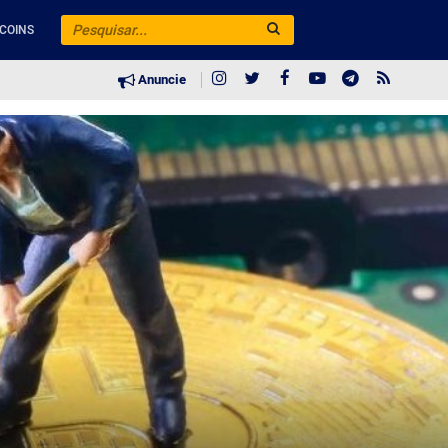
COINS
Anuncie