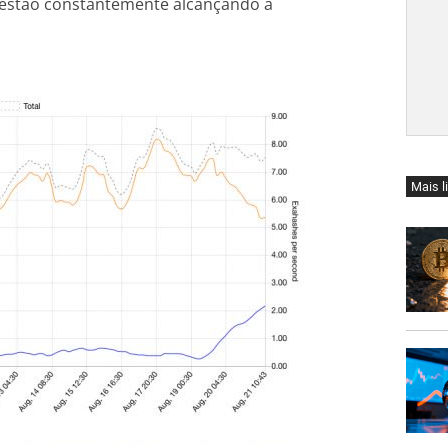
 estão constantemente alcançando a
Mais l