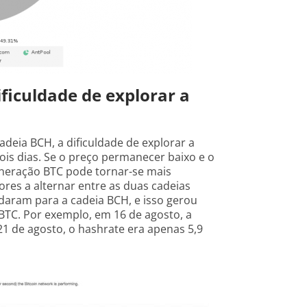
ficuldade de explorar a
deia BCH, a dificuldade de explorar a
ois dias. Se o preço permanecer baixo e o
eração BTC pode tornar-se mais
ores a alternar entre as duas cadeias
daram para a cadeia BCH, e isso gerou
 BTC. Por exemplo, em 16 de agosto, a
1 de agosto, o hashrate era apenas 5,9