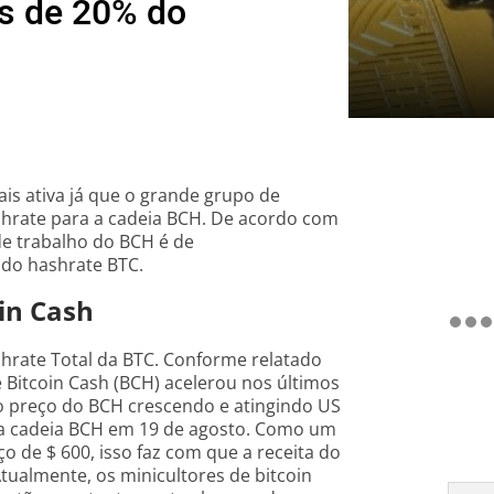
s de 20% do
ais ativa já que o grande grupo de
hrate para a cadeia BCH. De acordo com
de trabalho do BCH é de
do hashrate BTC.
in Cash
hrate Total da BTC. Conforme relatado
e Bitcoin Cash (BCH) acelerou nos últimos
o o preço do BCH crescendo e atingindo US
na cadeia BCH em 19 de agosto. Como um
 de $ 600, isso faz com que a receita do
tualmente, os minicultores de bitcoin