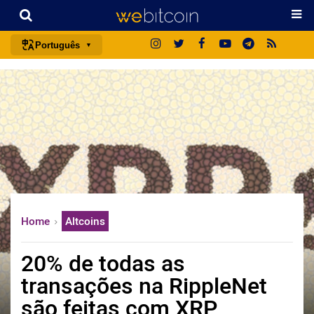
Português
português (BR)
english
español
français
italiano
deutsch
日本語
Home
Altcoins
中文
русский
20% de todas as
한국어
transações na RippleNet
العربية
são feitas com XRP
ไทย