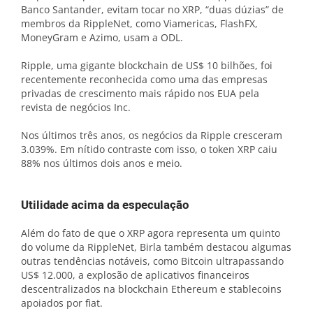
Banco Santander, evitam tocar no XRP, “duas dúzias” de
membros da RippleNet, como Viamericas, FlashFX,
MoneyGram e Azimo, usam a ODL.
Ripple, uma gigante blockchain de US$ 10 bilhões, foi
recentemente reconhecida como uma das empresas
privadas de crescimento mais rápido nos EUA pela
revista de negócios Inc.
Nos últimos três anos, os negócios da Ripple cresceram
3.039%. Em nítido contraste com isso, o token XRP caiu
88% nos últimos dois anos e meio.
Utilidade acima da especulação
Além do fato de que o XRP agora representa um quinto
do volume da RippleNet, Birla também destacou algumas
outras tendências notáveis, como Bitcoin ultrapassando
US$ 12.000, a explosão de aplicativos financeiros
descentralizados na blockchain Ethereum e stablecoins
apoiados por fiat.