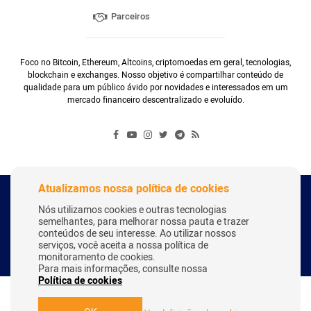
Parceiros
Foco no Bitcoin, Ethereum, Altcoins, criptomoedas em geral, tecnologias,
blockchain e exchanges. Nosso objetivo é compartilhar conteúdo de
qualidade para um público ávido por novidades e interessados em um
mercado financeiro descentralizado e evoluído.
Atualizamos nossa política de cookies
Copyright Webitcoin 2018 - Todos os Direitos Reservados
Nós utilizamos cookies e outras tecnologias
semelhantes, para melhorar nossa pauta e trazer
conteúdos de seu interesse. Ao utilizar nossos
serviços, você aceita a nossa política de
Desenvolvido por:
Herick Correa
monitoramento de cookies.
Para mais informações, consulte nossa
Política de cookies