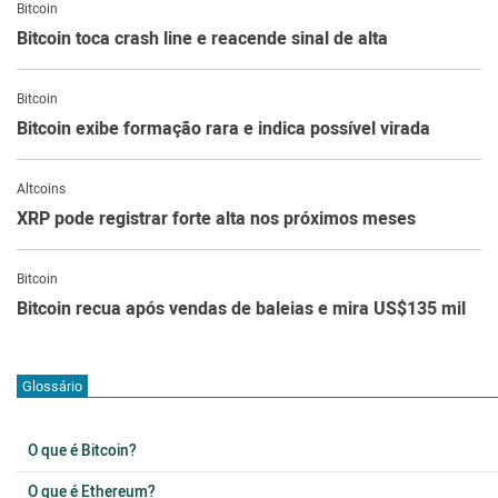
Bitcoin
Bitcoin toca crash line e reacende sinal de alta
Bitcoin
Bitcoin exibe formação rara e indica possível virada
Altcoins
XRP pode registrar forte alta nos próximos meses
Bitcoin
Bitcoin recua após vendas de baleias e mira US$135 mil
Glossário
O que é Bitcoin?
O que é Ethereum?