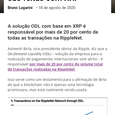
Bruno Lugarini
•
18 de agosto de 2020
ქართული
polski
vietnamese
A solução ODL com base em XRP é
responsável por mais de 20 por cento de
todas as transações na RippleNet.
Asheesh Birla, vice-presidente sênior da Ripple, diz que a
On-Demand Liquidity (ODL)
– solução da empresa para a
realização de pagamentos internacionais sem atrito – é
responsável
por mais de 20 por cento do volume total
de transações realizadas na RippleNet
.
Isso serve como um testamento para a afirmação de Birla
de que a blockchain não é apenas uma tecnologia
promissora, mas está realmente sendo usada.