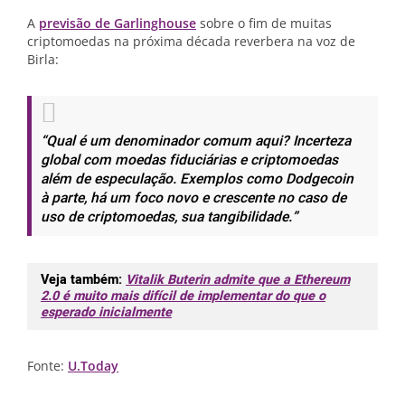
A
previsão de Garlinghouse
sobre o fim de muitas
criptomoedas na próxima década reverbera na voz de
Birla:
“Qual é um denominador comum aqui? Incerteza
global com moedas fiduciárias e criptomoedas
além de especulação. Exemplos como Dodgecoin
à parte, há um foco novo e crescente no caso de
uso de criptomoedas, sua tangibilidade.”
Veja também:
Vitalik Buterin admite que a Ethereum
2.0 é muito mais difícil de implementar do que o
esperado inicialmente
Fonte:
U.Today