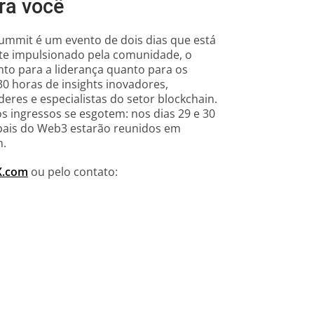
ara você
ummit é um evento de dois dias que está
nte impulsionado pela comunidade, o
to para a liderança quanto para os
30 horas de insights inovadores,
eres e especialistas do setor blockchain.
s ingressos se esgotem: nos dias 29 e 30
obais do Web3 estarão reunidos em
n.
X.com
ou pelo contato: