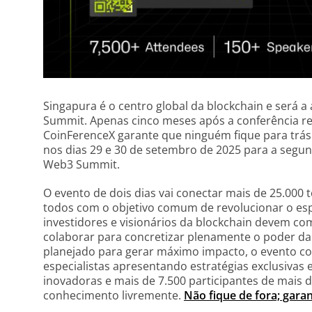
Singapura é o centro global da blockchain e será 
Summit. Apenas cinco meses após a conferência rea
CoinFerenceX garante que ninguém fique para trá
nos dias 29 e 30 de setembro de 2025 para a segu
Web3 Summit.
O evento de dois dias vai conectar mais de 25.00
todos com o objetivo comum de revolucionar o es
investidores e visionários da blockchain devem comp
colaborar para concretizar plenamente o poder d
planejado para gerar máximo impacto, o evento co
especialistas apresentando estratégias exclusivas e
inovadoras e mais de 7.500 participantes de mais d
conhecimento livremente.
Não fique de fora; gara