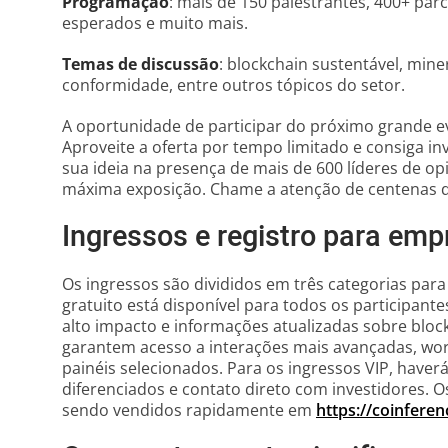
Programação
: mais de 150 palestrantes, 400+ parc
esperados e muito mais.
Temas de discussão
: blockchain sustentável, mine
conformidade, entre outros tópicos do setor.
A oportunidade de participar do próximo grande 
Aproveite a oferta por tempo limitado e consiga in
sua ideia na presença de mais de 600 líderes de op
máxima exposição. Chame a atenção de centenas de
Ingressos e registro para emp
Os ingressos são divididos em três categorias para
gratuito está disponível para todos os participante
alto impacto e informações atualizadas sobre bloc
garantem acesso a interações mais avançadas, wo
painéis selecionados. Para os ingressos VIP, haverá
diferenciados e contato direto com investidores. Os
sendo vendidos rapidamente em
https://coinfere