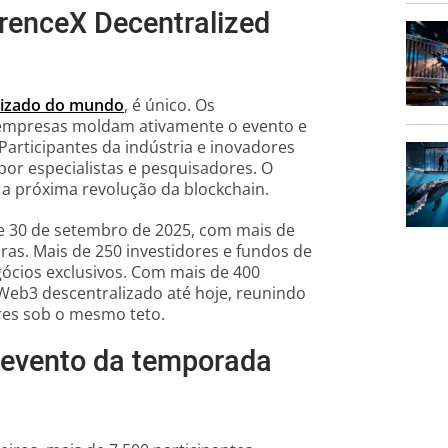
erenceX Decentralized
lizado do mundo
, é único. Os
s empresas moldam ativamente o evento e
articipantes da indústria e inovadores
por especialistas e pesquisadores. O
 a próxima revolução da blockchain.
 e 30 de setembro de 2025, com mais de
as. Mais de 250 investidores e fundos de
gócios exclusivos. Com mais de 400
Web3 descentralizado até hoje, reunindo
res sob o mesmo teto.
 evento da temporada