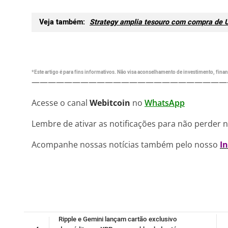
Veja também:
Strategy amplia tesouro com compra de 
*Este artigo é para fins informativos. Não visa aconselhamento de investimento, financ
————————————————————————
Acesse o canal
Webitcoin
no
WhatsApp
Lembre de ativar as notificações para não perder 
Acompanhe nossas notícias também pelo nosso
I
Ripple e Gemini lançam cartão exclusivo