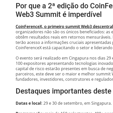
Por que a 2ª edição do CoinF
Web3 Summit é imperdível
CoinFerenceX, o primeiro summit Web3 descentra
organizadores não são os únicos beneficiados: a
obtêm resultados reais em retornos mensuráveis. P
terão acesso a informações cruciais apresentadas 
CoinFerenceX está capacitando o setor e liderando
O evento será realizado em Cingapura nos dias 29
100 expositores apresentando tecnologias inovador
capital de risco estarão presentes em busca de ne
parceiros, este deve ser o maior e melhor summit 
fundadores, investidores, construtores e regulado
Destaques importantes deste
Datas e local
: 29 e 30 de setembro, em Singapura.