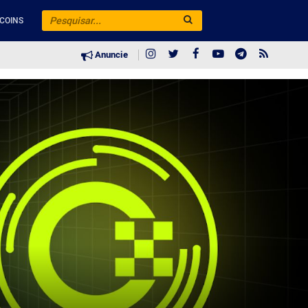
COINS
Anuncie