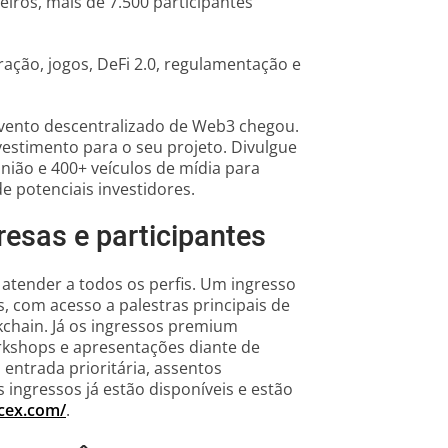
eiros, mais de 7.500 participantes
ração, jogos, DeFi 2.0, regulamentação e
evento descentralizado de Web3 chegou.
vestimento para o seu projeto. Divulgue
inião e 400+ veículos de mídia para
 potenciais investidores.
resas e participantes
 atender a todos os perfis. Um ingresso
s, com acesso a palestras principais de
kchain. Já os ingressos premium
rkshops e apresentações diante de
 entrada prioritária, assentos
 ingressos já estão disponíveis e estão
ncex.com/
.