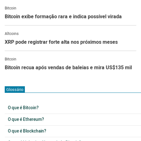
Bitcoin
Bitcoin exibe formação rara e indica possível virada
Altcoins
XRP pode registrar forte alta nos próximos meses
Bitcoin
Bitcoin recua após vendas de baleias e mira US$135 mil
Glossário
O que é Bitcoin?
O que é Ethereum?
O que é Blockchain?