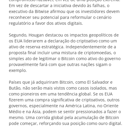
Em vez de descartar a iniciativa devido às falhas, o
executivo da Bitwise afirmou que os investidores devem
reconhecer seu potencial para reformular o cenário
regulatório a favor dos ativos digitais.
Segundo, Hougan destacou os impactos geopolíticos de
os EUA liderarem a declaração do criptoativo como um
ativo de reserva estratégica. Independentemente de a
proposta final incluir uma mistura de criptomoedas, o
simples ato de legitimar o Bitcoin como ativo do governo
provavelmente fará com que outras nações sigam o
exemplo.
Países que já adquiriram Bitcoin, como El Salvador e
Butão, não serão mais vistos como casos isolados, mas
como pioneiros em uma tendência global. Se os EUA
fizerem uma compra significativa de criptoativos, outros
governos, especialmente na América Latina, no Oriente
Médio e na Ásia, podem se sentir pressionados a fazer o
mesmo. Uma corrida global pela acumulação de Bitcoin
pode começar, reforçando sua posição como ouro digital.