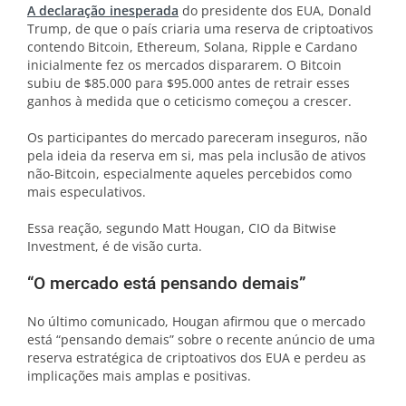
A declaração inesperada
do presidente dos EUA, Donald
Trump, de que o país criaria uma reserva de criptoativos
contendo Bitcoin, Ethereum, Solana, Ripple e Cardano
inicialmente fez os mercados dispararem. O Bitcoin
subiu de $85.000 para $95.000 antes de retrair esses
ganhos à medida que o ceticismo começou a crescer.
Os participantes do mercado pareceram inseguros, não
pela ideia da reserva em si, mas pela inclusão de ativos
não-Bitcoin, especialmente aqueles percebidos como
mais especulativos.
Essa reação, segundo Matt Hougan, CIO da Bitwise
Investment, é de visão curta.
“O mercado está pensando demais”
No último comunicado, Hougan afirmou que o mercado
está “pensando demais” sobre o recente anúncio de uma
reserva estratégica de criptoativos dos EUA e perdeu as
implicações mais amplas e positivas.