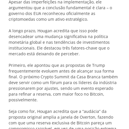
Apesar das imperfeições na implementação, ele
argumentou que a conclusão fundamental é clara – o
governo dos EUA reconheceu oficialmente as
criptomoedas como um ativo estratégico.
A longo prazo, Hougan acredita que isso pode
desencadear uma mudança significativa na política
monetária global e nas tendências de investimentos
institucionais. Ele destacou três fatores-chave que o
mercado está deixando de perceber.
Primeiro, ele apontou que as propostas de Trump
frequentemente evoluem antes de alcançar sua forma
final. O próximo Crypto Summit da Casa Branca também
deve servir como um fórum para os líderes da indústria
pressionarem por ajustes, sendo um evento esperado
para refinar a reserva, com maior foco no Bitcoin,
possivelmente.
Seja como for, Hougan acredita que a “audácia” da
proposta original amplia a janela de Overton, fazendo
com que uma reserva exclusiva de Bitcoin pareça um
compromisso razoável, em vez de uma posição extrema.