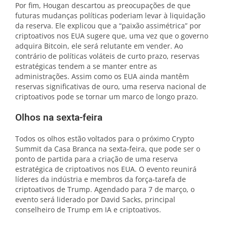
Por fim, Hougan descartou as preocupações de que
futuras mudanças políticas poderiam levar à liquidação
da reserva. Ele explicou que a “paixão assimétrica” por
criptoativos nos EUA sugere que, uma vez que o governo
adquira Bitcoin, ele será relutante em vender. Ao
contrário de políticas voláteis de curto prazo, reservas
estratégicas tendem a se manter entre as
administrações. Assim como os EUA ainda mantêm
reservas significativas de ouro, uma reserva nacional de
criptoativos pode se tornar um marco de longo prazo.
Olhos na sexta-feira
Todos os olhos estão voltados para o próximo Crypto
Summit da Casa Branca na sexta-feira, que pode ser o
ponto de partida para a criação de uma reserva
estratégica de criptoativos nos EUA. O evento reunirá
líderes da indústria e membros da força-tarefa de
criptoativos de Trump. Agendado para 7 de março, o
evento será liderado por David Sacks, principal
conselheiro de Trump em IA e criptoativos.