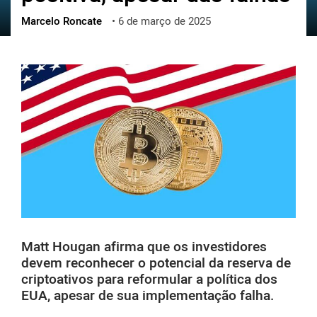
Marcelo Roncate
•
6 de março de 2025
ქართული
polski
vietnamese
Matt Hougan afirma que os investidores
devem reconhecer o potencial da reserva de
criptoativos para reformular a política dos
EUA, apesar de sua implementação falha.