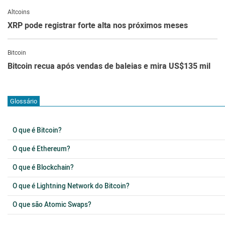
Altcoins
XRP pode registrar forte alta nos próximos meses
Bitcoin
Bitcoin recua após vendas de baleias e mira US$135 mil
Glossário
O que é Bitcoin?
O que é Ethereum?
O que é Blockchain?
O que é Lightning Network do Bitcoin?
O que são Atomic Swaps?