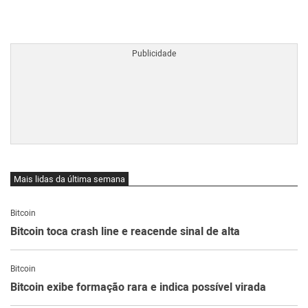
BTCBRL Cotação
por TradingVie
Mais lidas da última semana
Bitcoin
Bitcoin toca crash line e reacende sinal de alta
Bitcoin
Bitcoin exibe formação rara e indica possível virada