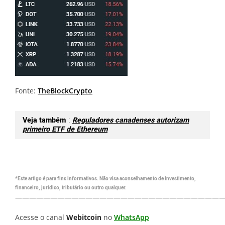
Fonte:
TheBlockCrypto
Veja também
:
Reguladores canadenses autorizam
primeiro ETF de Ethereum
*Este artigo é para fins informativos. Não visa aconselhamento de investimento,
financeiro, jurídico, tributário ou outro qualquer.
—————————————————————————————
Acesse o canal
Webitcoin
no
WhatsApp