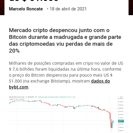
Marcelo Roncate
•
18 de abril de 2021
ქართული
polski
vietnamese
Mercado cripto despencou junto com o
Bitcoin durante a madrugada e grande parte
das criptomoedas viu perdas de mais de
20%
Milhares de posições compradas em cripo no valor de US
$ 7,6 bilhões foram liquidadas na última hora, conforme
o preço do Bitcoin despencou para pouco mais US $
51.000 (na exchange Bitstamp), mostram
dados do
bybt.com
.