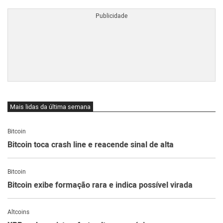
Mais lidas da última semana
Bitcoin
Bitcoin toca crash line e reacende sinal de alta
Bitcoin
Bitcoin exibe formação rara e indica possível virada
Altcoins