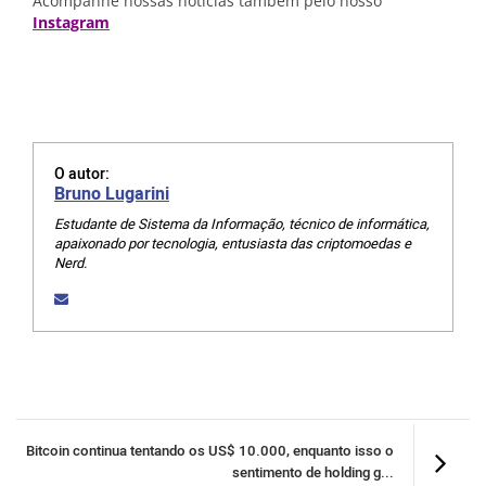
Acompanhe nossas notícias também pelo nosso
Instagram
O autor:
Bruno Lugarini
Estudante de Sistema da Informação, técnico de informática,
apaixonado por tecnologia, entusiasta das criptomoedas e
Nerd.
Bitcoin continua tentando os US$ 10.000, enquanto isso o
sentimento de holding g...