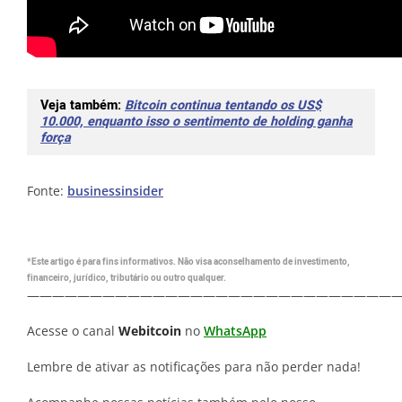
Veja também:
Bitcoin continua tentando os US$
10.000, enquanto isso o sentimento de holding ganha
força
Fonte:
businessinsider
*Este artigo é para fins informativos. Não visa aconselhamento de investimento,
financeiro, jurídico, tributário ou outro qualquer.
—————————————————————————————
Acesse o canal
Webitcoin
no
WhatsApp
Lembre de ativar as notificações para não perder nada!