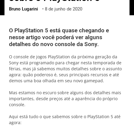
Bruno Lugarini
•
8 de junho de 2020
ქართული
polski
vietnamese
O PlayStation 5 está quase chegando e
nesse artigo você poderá ver alguns
detalhes do novo console da Sony.
O console de jogos PlayStation da próxima geração da
Sony está programado para chegar nesta temporada de
férias, mas já sabemos muitos detalhes sobre o assunto
agora: quão poderoso é, seus principais recursos e até
demos uma boa olhada em seu novo gamepad.
Mas estamos no escuro sobre alguns dos detalhes mais
importantes, desde preços até a aparência do próprio
console.
Aqui está tudo o que sabemos sobre o PlayStation 5 até
agora: