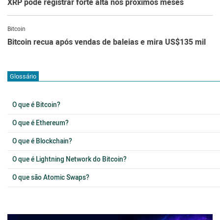
XRP pode registrar forte alta nos próximos meses
Bitcoin
Bitcoin recua após vendas de baleias e mira US$135 mil
Glossário
O que é Bitcoin?
O que é Ethereum?
O que é Blockchain?
O que é Lightning Network do Bitcoin?
O que são Atomic Swaps?