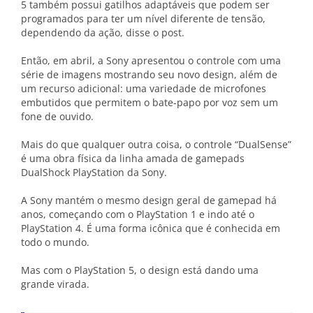
5 também possui gatilhos adaptáveis que podem ser
programados para ter um nível diferente de tensão,
dependendo da ação, disse o post.
Então, em abril, a Sony apresentou o controle com uma
série de imagens mostrando seu novo design, além de
um recurso adicional: uma variedade de microfones
embutidos que permitem o bate-papo por voz sem um
fone de ouvido.
Mais do que qualquer outra coisa, o controle “DualSense”
é uma obra física da linha amada de gamepads
DualShock PlayStation da Sony.
A Sony mantém o mesmo design geral de gamepad há
anos, começando com o PlayStation 1 e indo até o
PlayStation 4. É uma forma icônica que é conhecida em
todo o mundo.
Mas com o PlayStation 5, o design está dando uma
grande virada.