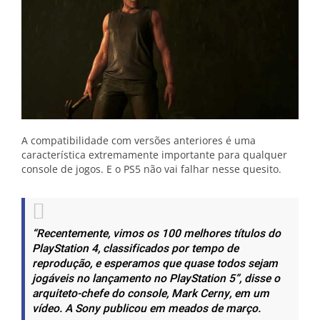
A compatibilidade com versões anteriores é uma
característica extremamente importante para qualquer
console de jogos. E o PS5 não vai falhar nesse quesito.
“Recentemente, vimos os 100 melhores títulos do
PlayStation 4, classificados por tempo de
reprodução, e esperamos que quase todos sejam
jogáveis no lançamento no PlayStation 5”, disse o
arquiteto-chefe do console, Mark Cerny, em um
vídeo. A Sony publicou em meados de março.