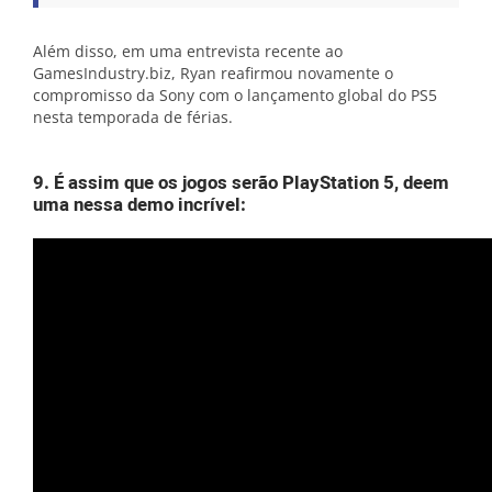
Além disso, em uma entrevista recente ao
GamesIndustry.biz, Ryan reafirmou novamente o
compromisso da Sony com o lançamento global do PS5
nesta temporada de férias.
9. É assim que os jogos serão PlayStation 5, deem
uma nessa demo incrível: