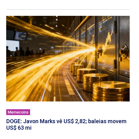
Memecoins
DOGE: Javon Marks vê US$ 2,82; baleias movem
US$ 63 mi