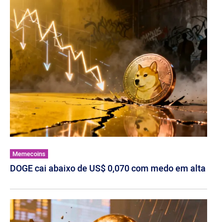
Memecoins
DOGE cai abaixo de US$ 0,070 com medo em alta