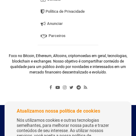
Política de Privacidade
Anunciar
Parceiros
Foco no Bitcoin, Ethereum, Altcoins, criptomoedas em geral, tecnologias,
blockchain e exchanges. Nosso objetivo é compartilhar conteúdo de
qualidade para um público ávido por novidades e interessados em um
mercado financeiro descentralizado e evoluído.
Atualizamos nossa política de cookies
Copyright Webitcoin 2018 - Todos os Direitos Reservados
Nós utilizamos cookies e outras tecnologias
semelhantes, para melhorar nossa pauta e trazer
conteúdos de seu interesse. Ao utilizar nossos
serviços, você aceita a nossa política de