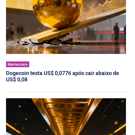
Memecoins
Dogecoin testa US$ 0,0776 após cair abaixo de
US$ 0,08