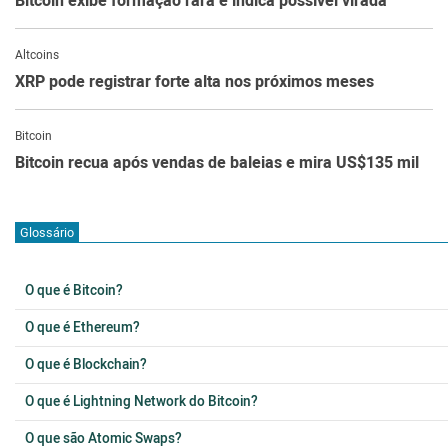
Bitcoin exibe formação rara e indica possível virada
Altcoins
XRP pode registrar forte alta nos próximos meses
Bitcoin
Bitcoin recua após vendas de baleias e mira US$135 mil
Glossário
O que é Bitcoin?
O que é Ethereum?
O que é Blockchain?
O que é Lightning Network do Bitcoin?
O que são Atomic Swaps?