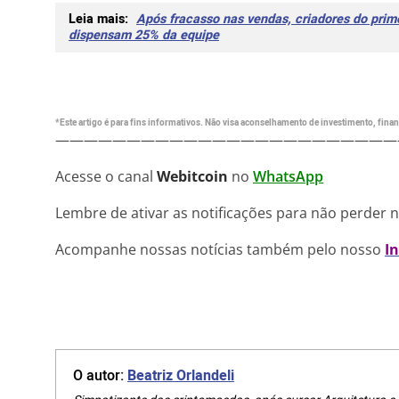
Leia mais:
Após fracasso nas vendas, criadores do pri
dispensam 25% da equipe
*Este artigo é para fins informativos. Não visa aconselhamento de investimento, financ
————————————————————————
Acesse o canal
Webitcoin
no
WhatsApp
Lembre de ativar as notificações para não perder 
Acompanhe nossas notícias também pelo nosso
I
O autor:
Beatriz Orlandeli