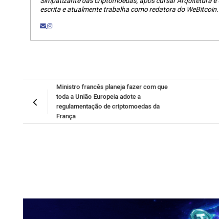
Simpatizante das criptomoedas, após cursar Arquitetura e
escrita e atualmente trabalha como redatora do WeBitcoin.
Ministro francês planeja fazer com que
toda a União Europeia adote a
regulamentação de criptomoedas da
França