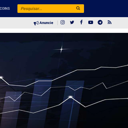
COINS
Anuncie