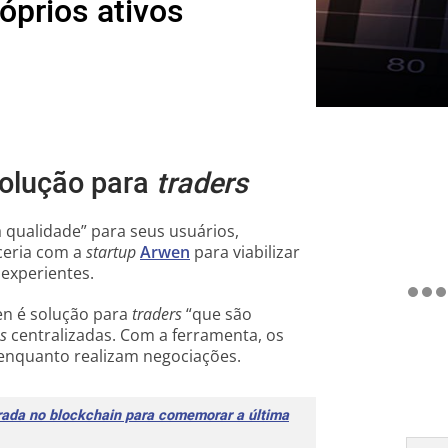
óprios ativos
solução para
traders
 qualidade” para seus usuários,
ceria com a
startup
Arwen
para viabilizar
experientes.
n é solução para
traders
“que são
s
centralizadas. Com a ferramenta, os
 enquanto realizam negociações.
trada no blockchain para comemorar a última