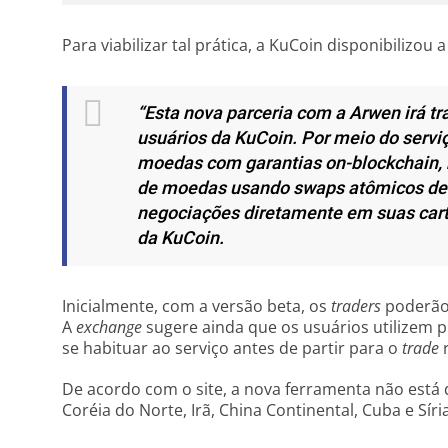
Para viabilizar tal prática, a KuCoin disponibilizou
“Esta nova parceria com a Arwen irá t
usuários da KuCoin. Por meio do servi
moedas com garantias on-blockchain, 
de moedas usando swaps atômicos de c
negociações diretamente em suas cart
da KuCoin.
Inicialmente, com a versão beta, os
traders
poderão 
A
exchange
sugere ainda que os usuários utilizem p
se habituar ao serviço antes de partir para o
trade
r
De acordo com o site, a nova ferramenta não está 
Coréia do Norte, Irã, China Continental, Cuba e Síria