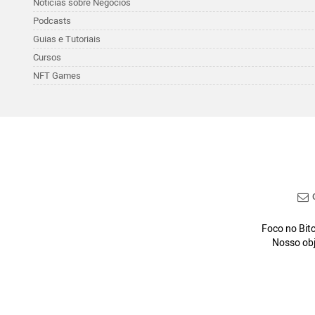
Noticias sobre Negócios
Podcasts
Guias e Tutoriais
Cursos
NFT Games
C
Foco no Bitc
Nosso obj