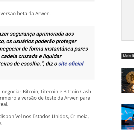
 a versão beta da Arwen.
razer segurança aprimorada aos
ço, os usuários poderão proteger
negociar de forma instantânea pares
adeia cruzada e liquidar
Mais l
eiras de escolha.”
, diz o
site oficial
negociar Bitcoin, Litecoin e Bitcoin Cash.
rimeiro a versão de teste da Arwen para
eal.
disponível nos Estados Unidos, Crimeia,
.