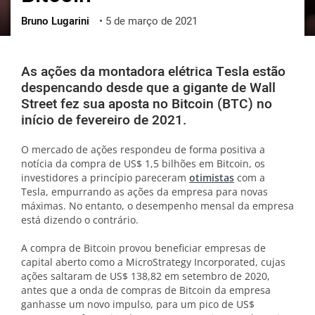
Bruno Lugarini
•
5 de março de 2021
ქართული
polski
vietnamese
As ações da montadora elétrica Tesla estão
despencando desde que a gigante de Wall
Street fez sua aposta no Bitcoin (BTC) no
início de fevereiro de 2021.
O mercado de ações respondeu de forma positiva a
notícia da compra de US$ 1,5 bilhões em Bitcoin, os
investidores a princípio pareceram
otimistas
com a
Tesla, empurrando as ações da empresa para novas
máximas. No entanto, o desempenho mensal da empresa
está dizendo o contrário.
A compra de Bitcoin provou beneficiar empresas de
capital aberto como a MicroStrategy Incorporated, cujas
ações saltaram de US$ 138,82 em setembro de 2020,
antes que a onda de compras de Bitcoin da empresa
ganhasse um novo impulso, para um pico de US$