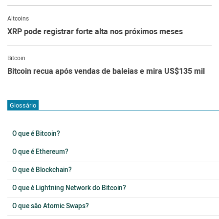
Altcoins
XRP pode registrar forte alta nos próximos meses
Bitcoin
Bitcoin recua após vendas de baleias e mira US$135 mil
Glossário
O que é Bitcoin?
O que é Ethereum?
O que é Blockchain?
O que é Lightning Network do Bitcoin?
O que são Atomic Swaps?