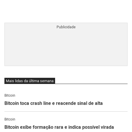
BTCBRL Cotação
por TradingVie
Mais lidas da última semana
Bitcoin
Bitcoin toca crash line e reacende sinal de alta
Bitcoin
Bitcoin exibe formação rara e indica possível virada