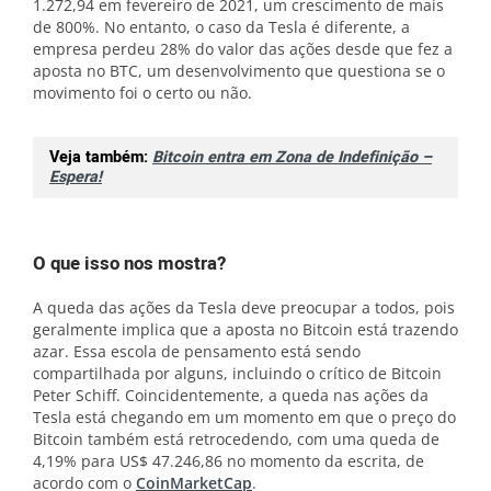
1.272,94 em fevereiro de 2021, um crescimento de mais
de 800%. No entanto, o caso da Tesla é diferente, a
empresa perdeu 28% do valor das ações desde que fez a
aposta no BTC, um desenvolvimento que questiona se o
movimento foi o certo ou não.
Veja também:
Bitcoin entra em Zona de Indefinição –
Espera!
O que isso nos mostra?
A queda das ações da Tesla deve preocupar a todos, pois
geralmente implica que a aposta no Bitcoin está trazendo
azar. Essa escola de pensamento está sendo
compartilhada por alguns, incluindo o crítico de Bitcoin
Peter Schiff. Coincidentemente, a queda nas ações da
Tesla está chegando em um momento em que o preço do
Bitcoin também está retrocedendo, com uma queda de
4,19% para US$ 47.246,86 no momento da escrita, de
acordo com o
CoinMarketCap
.