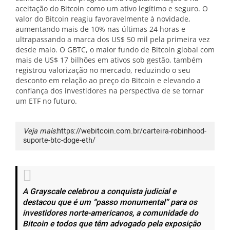
aceitação do Bitcoin como um ativo legítimo e seguro. O
valor do Bitcoin reagiu favoravelmente à novidade,
aumentando mais de 10% nas últimas 24 horas e
ultrapassando a marca dos US$ 50 mil pela primeira vez
desde maio. O GBTC, o maior fundo de Bitcoin global com
mais de US$ 17 bilhões em ativos sob gestão, também
registrou valorização no mercado, reduzindo o seu
desconto em relação ao preço do Bitcoin e elevando a
confiança dos investidores na perspectiva de se tornar
um ETF no futuro.
Veja mais:
https://webitcoin.com.br/carteira-robinhood-
suporte-btc-doge-eth/
A Grayscale celebrou a conquista judicial e
destacou que é um “passo monumental” para os
investidores norte-americanos, a comunidade do
Bitcoin e todos que têm advogado pela exposição