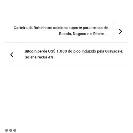
Carteira da Robinhood adiciona suporte para trocas de
Bitcoin, Dogecoin e Ethere...
Bitcoin perde US$ 1.000 do pico induzido pela Grayscale;
Solana recua 4%