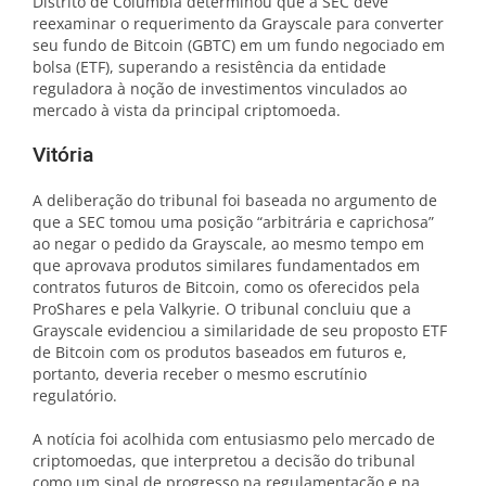
Distrito de Columbia determinou que a SEC deve
reexaminar o requerimento da Grayscale para converter
seu fundo de Bitcoin (GBTC) em um fundo negociado em
bolsa (ETF), superando a resistência da entidade
reguladora à noção de investimentos vinculados ao
mercado à vista da principal criptomoeda.
Vitória
A deliberação do tribunal foi baseada no argumento de
que a SEC tomou uma posição “arbitrária e caprichosa”
ao negar o pedido da Grayscale, ao mesmo tempo em
que aprovava produtos similares fundamentados em
contratos futuros de Bitcoin, como os oferecidos pela
ProShares e pela Valkyrie. O tribunal concluiu que a
Grayscale evidenciou a similaridade de seu proposto ETF
de Bitcoin com os produtos baseados em futuros e,
portanto, deveria receber o mesmo escrutínio
regulatório.
A notícia foi acolhida com entusiasmo pelo mercado de
criptomoedas, que interpretou a decisão do tribunal
como um sinal de progresso na regulamentação e na