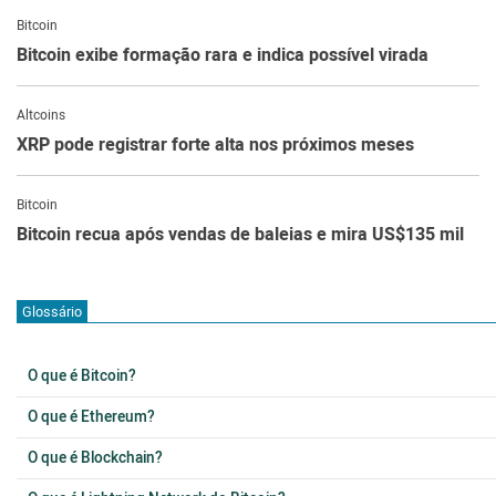
Bitcoin
Bitcoin exibe formação rara e indica possível virada
Altcoins
XRP pode registrar forte alta nos próximos meses
Bitcoin
Bitcoin recua após vendas de baleias e mira US$135 mil
Glossário
O que é Bitcoin?
O que é Ethereum?
O que é Blockchain?