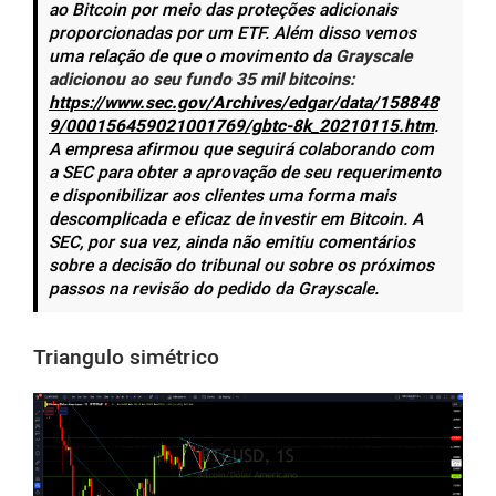
ao Bitcoin por meio das proteções adicionais
proporcionadas por um ETF. Além disso vemos
uma relação de que o movimento da
Grayscale
adicionou ao seu fundo
35 mil bitcoins:
https://www.sec.gov/Archives/edgar/data/158848
9/000156459021001769/gbtc-8k_20210115.htm
.
A empresa afirmou que seguirá colaborando com
a SEC para obter a aprovação de seu requerimento
e disponibilizar aos clientes uma forma mais
descomplicada e eficaz de investir em Bitcoin. A
SEC, por sua vez, ainda não emitiu comentários
sobre a decisão do tribunal ou sobre os próximos
passos na revisão do pedido da Grayscale.
Triangulo simétrico