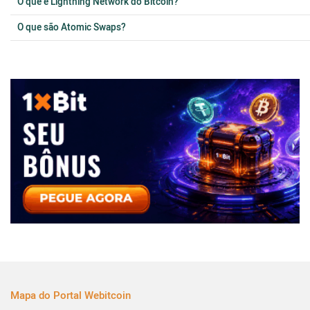
O que é Lightning Network do Bitcoin?
O que são Atomic Swaps?
Mapa do Portal Webitcoin