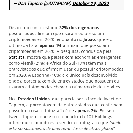
— Dan Tapiero (@DTAPCAP)
October 19, 2020
De acordo com o estudo,
32% dos nigerianos
pesquisados afirmam que usaram ou possuíam
criptomoedas em 2020, enquanto no
Japão
, que é o
último da lista,
apenas 4%
afirmam que possuíam
criptomoedas em 2020. A pesquisa, conduzida pela
Statista
, mostra que países com economias emergentes
como Vietnã (21%) e África do Sul (17%) têm mais
entrevistados que afirmam usar ou possuir criptomoedas
em 2020. A Espanha (10%) é o único país desenvolvido
onde a porcentagem de entrevistados que possuem ou
usaram criptomoedas chegar a números de dois dígitos.
Nos
Estados Unidos
, que parecia ser o foco do tweet de
Tapiero, a porcentagem de entrevistados que confirmam
possuir ou usar criptografia é de
apenas 7%
. Em seu
tweet, Tapiero, que é o cofundador da 10T Holdings,
infere que o mundo está vendo a criptografia que
“ainda
está no nascimento de uma nova classe de ativos global”
.