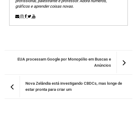
profissional, palestrante e professor. Adora números,
gráficos e aprender coisas novas.
EUA processam Google por Monopólio em Buscas e
Anúncios
Nova Zelândia está investigando CBDCs, mas longe de
estar pronta para criar um