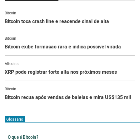
Bitcoin
Bitcoin toca crash line e reacende sinal de alta
Bitcoin
Bitcoin exibe formação rara e indica possível virada
Altcoins
XRP pode registrar forte alta nos próximos meses
Bitcoin
Bitcoin recua após vendas de baleias e mira US$135 mil
Glossário
O que é Bitcoin?