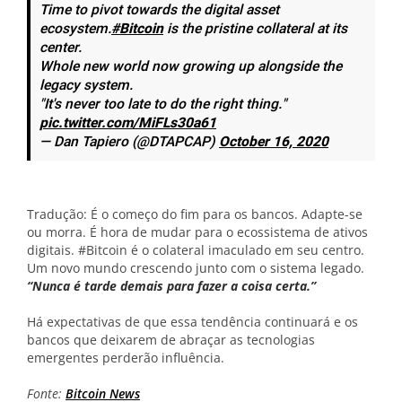
Time to pivot towards the digital asset
ecosystem.
#Bitcoin
is the pristine collateral at its
center.
Whole new world now growing up alongside the
legacy system.
"It's never too late to do the right thing."
pic.twitter.com/MiFLs30a61
— Dan Tapiero (@DTAPCAP)
October 16, 2020
Tradução: É o começo do fim para os bancos. Adapte-se
ou morra. É hora de mudar para o ecossistema de ativos
digitais. #Bitcoin é o colateral imaculado em seu centro.
Um novo mundo crescendo junto com o sistema legado.
“Nunca é tarde demais para fazer a coisa certa.”
Há expectativas de que essa tendência continuará e os
bancos que deixarem de abraçar as tecnologias
emergentes perderão influência.
Fonte:
Bitcoin News