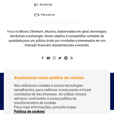
Anunciar
Parceiros
Foco no Bitcoin, Ethereum, Altcoins, criptomoedas em geral, tecnologias,
blockchain e exchanges. Nosso objetivo é compartilhar conteúdo de
qualidade para um público ávido por novidades e interessados em um
mercado financeiro descentralizado e evoluído.
Atualizamos nossa política de cookies
Copyright Webitcoin 2018 - Todos os Direitos Reservados
Nós utilizamos cookies e outras tecnologias
semelhantes, para melhorar nossa pauta e trazer
conteúdos de seu interesse. Ao utilizar nossos
serviços, você aceita a nossa política de
Desenvolvido por:
Herick Correa
monitoramento de cookies.
Para mais informações, consulte nossa
Política de cookies