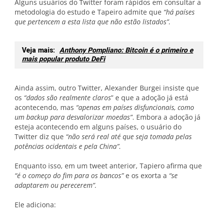
Alguns usuários do Twitter foram rápidos em consultar a
metodologia do estudo e Tapeiro admite que
“há países
que pertencem a esta lista que não estão listados”.
Veja mais:
Anthony Pompliano: Bitcoin é o primeiro e
mais popular produto DeFi
Ainda assim, outro Twitter, Alexander Burgei insiste que
os
“dados são realmente claros
” e que a adoção já está
acontecendo, mas
“apenas em países disfuncionais, como
um backup para desvalorizar moedas”
. Embora a adoção já
esteja acontecendo em alguns países, o usuário do
Twitter diz que
“não será real até que seja tomada pelas
potências ocidentais e pela China”.
Enquanto isso, em um tweet anterior, Tapiero afirma que
“é o começo do fim para os bancos”
e os exorta a
“se
adaptarem ou perecerem”.
Ele adiciona: