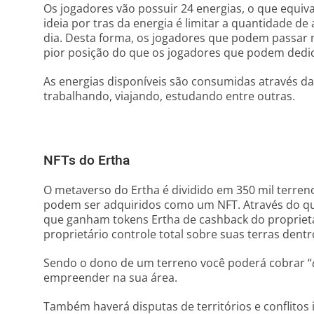
Os jogadores vão possuir 24 energias, o que equiv
ideia por tras da energia é limitar a quantidade d
dia. Desta forma, os jogadores que podem passar
pior posição do que os jogadores que podem dedica
As energias disponíveis são consumidas através das
trabalhando, viajando, estudando entre outras.
NFTs do Ertha
O metaverso do Ertha é dividido em 350 mil terre
podem ser adquiridos como um NFT. Através do qua
que ganham tokens Ertha de cashback do propriet
proprietário controle total sobre suas terras dent
Sendo o dono de um terreno você poderá cobrar “
empreender na sua área.
Também haverá disputas de territórios e conflitos 