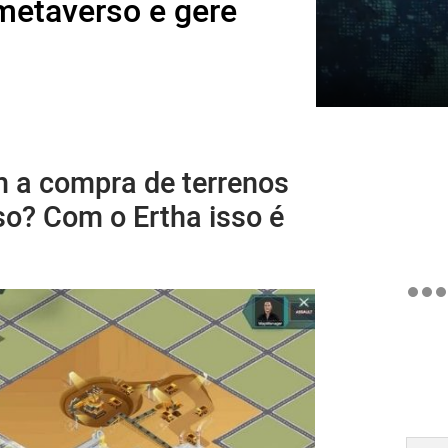
metaverso e gere
m a compra de terrenos
so? Com o Ertha isso é