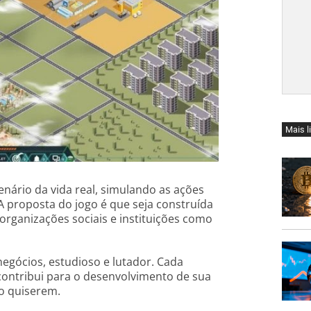
Mais l
enário da vida real, simulando as ações
A proposta do jogo é que seja construída
rganizações sociais e instituições como
negócios, estudioso e lutador. Cada
contribui para o desenvolvimento de sua
o quiserem.