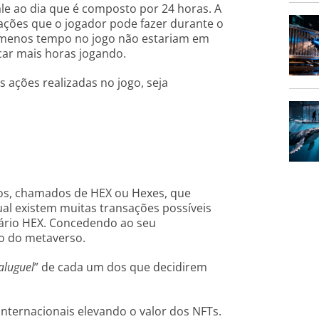
ale ao dia que é composto por 24 horas. A
e ações que o jogador pode fazer durante o
 menos tempo no jogo não estariam em
r mais horas ​​jogando.
 ações realizadas no jogo, seja
nos, chamados de HEX ou Hexes, que
l existem muitas transações possíveis
ário HEX. Concedendo ao seu
ro do metaverso.
aluguel
” de cada um dos que decidirem
internacionais elevando o valor dos NFTs.