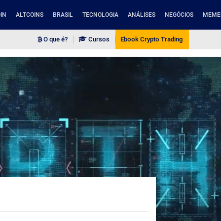
IN
ALTCOINS
BRASIL
TECNOLOGIA
ANÁLISES
NEGÓCIOS
MEME
O que é?
Cursos
Ebook Crypto Trading