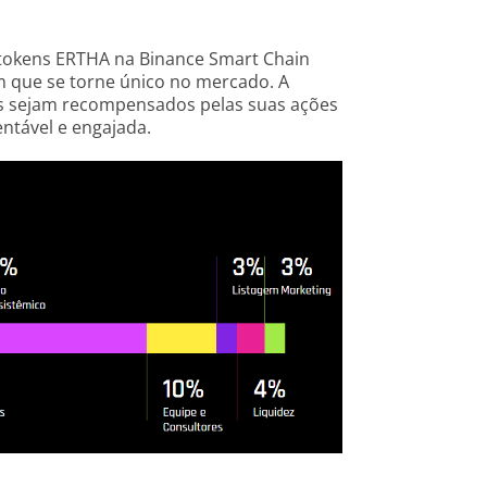
tokens ERTHA na Binance Smart Chain
om que se torne único no mercado. A
es sejam recompensados pelas suas ações
ntável e engajada.