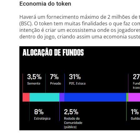
Economia do token
Haverá um fornecimento máximo de 2 milhões de 
(BSC). O token tem muitas finalidades o que faz c
intenção é criar um ecossistema onde os jogador
dentro do jogo, criando assim uma ecomonia suste