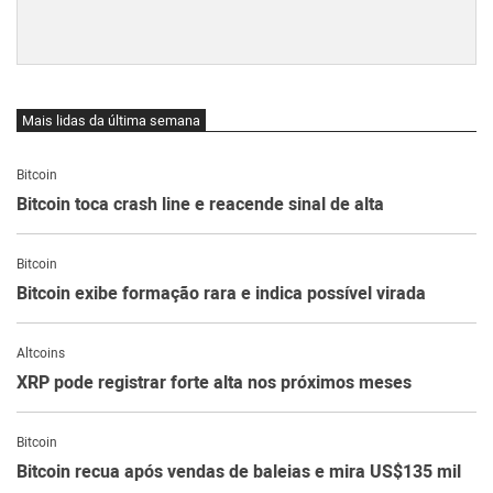
Mais lidas da última semana
Bitcoin
Bitcoin toca crash line e reacende sinal de alta
Bitcoin
Bitcoin exibe formação rara e indica possível virada
Altcoins
XRP pode registrar forte alta nos próximos meses
Bitcoin
Bitcoin recua após vendas de baleias e mira US$135 mil