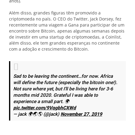
anos).
Além disso, grandes figuras têm promovido a
criptomoeda no país. O CEO do Twitter, Jack Dorsey, fez
recentemente uma viagem a Gana para participar de um
encontro sobre Bitcoin, apenas algumas semanas depois
de investir em uma startup de criptomoedas, a Coinlist,
além disso, ele tem grandes esperanças no continente
com a adoção e crescimento do Bitcoin.
Sad to be leaving the continent…for now. Africa
will define the future (especially the bitcoin one!).
Not sure where yet, but I’ll be living here for 3-6
months mid 2020. Grateful I was able to
experience a small part. 🌍
pic.twitter.com/9VqgbhCXWd
— jack 🌍🌏🌎 (@jack)
November 27, 2019