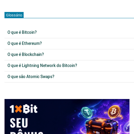
Glossário
O que é Bitcoin?
O que é Ethereum?
O que é Blockchain?
O que é Lightning Network do Bitcoin?
O que são Atomic Swaps?