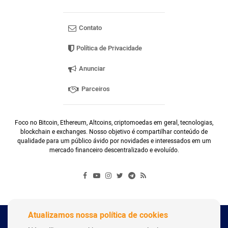
Contato
Política de Privacidade
Anunciar
Parceiros
Foco no Bitcoin, Ethereum, Altcoins, criptomoedas em geral, tecnologias,
blockchain e exchanges. Nosso objetivo é compartilhar conteúdo de
qualidade para um público ávido por novidades e interessados em um
mercado financeiro descentralizado e evoluído.
Atualizamos nossa política de cookies
Copyright Webitcoin 2018 - Todos os Direitos Reservados