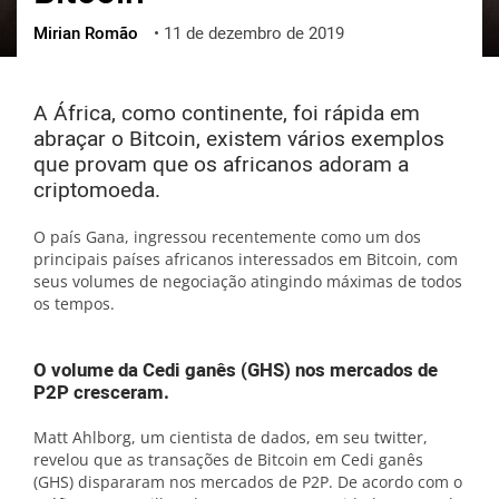
Mirian Romão
•
11 de dezembro de 2019
ქართული
polski
vietnamese
A África, como continente, foi rápida em
abraçar o Bitcoin, existem vários exemplos
que provam que os africanos adoram a
criptomoeda.
O país Gana, ingressou recentemente como um dos
principais países africanos interessados em Bitcoin, com
seus volumes de negociação atingindo máximas de todos
os tempos.
O volume da Cedi ganês (GHS) nos mercados de
P2P cresceram.
Matt Ahlborg, um cientista de dados, em seu twitter,
revelou que as transações de Bitcoin em Cedi ganês
(GHS) dispararam nos mercados de P2P. De acordo com o