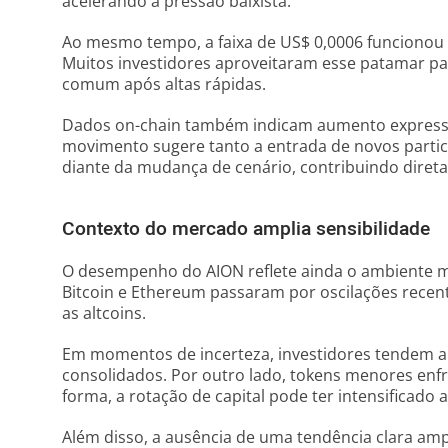
acelerando a pressão baixista.
Ao mesmo tempo, a faixa de US$ 0,0006 funcionou
Muitos investidores aproveitaram esse patamar pa
comum após altas rápidas.
Dados on-chain também indicam aumento expressiv
movimento sugere tanto a entrada de novos partic
diante da mudança de cenário, contribuindo direta
Contexto do mercado amplia sensibilidade
O desempenho do AION reflete ainda o ambiente 
Bitcoin e Ethereum passaram por oscilações recen
as altcoins.
Em momentos de incerteza, investidores tendem a m
consolidados. Por outro lado, tokens menores en
forma, a rotação de capital pode ter intensificado
Além disso, a ausência de uma tendência clara amp