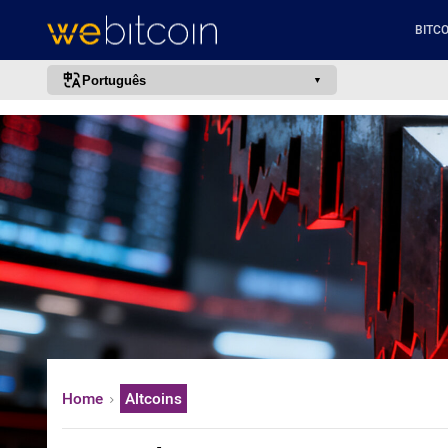
BITCO
Português
português (BR)
english
español
français
italiano
deutsch
日本語
中文
русский
Home
Altcoins
한국어
العربية