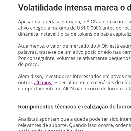
Volatilidade intensa marca 
Apesar da queda acentuada, o AION ainda acumula 
ativo chegou à máxima de US$ 0,0006 antes de rec
dinâmica instável típica de tokens de baixa capitali
Atualmente, o valor de mercado do AION está est
palavras, trata-se de um ativo posicionado nas ca
Por conseguinte, volumes relativamente pequeno
de preço.
Além disso, investidores interessados em ativo
outras
altcoins
, especialmente em cenários de eleva
comportamento do AION não ocorre de forma isol
Rompimentos técnicos e realização de lucro
Analistas apontam que a queda pode ter sido inten
relevantes de suporte. Quando isso ocorre, orden