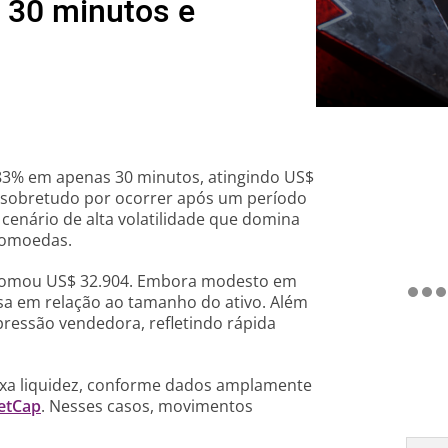
 30 minutos e
83% em apenas 30 minutos, atingindo US$
 sobretudo por ocorrer após um período
 cenário de alta volatilidade que domina
tomoedas.
s somou US$ 32.904. Embora modesto em
nsa em relação ao tamanho do ativo. Além
pressão vendedora, refletindo rápida
ixa liquidez, conforme dados amplamente
etCap
. Nesses casos, movimentos