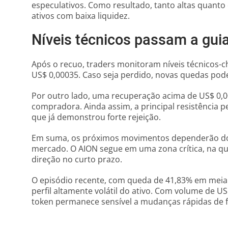
especulativos. Como resultado, tanto altas quant
ativos com baixa liquidez.
Níveis técnicos passam a gu
Após o recuo, traders monitoram níveis técnicos-c
US$ 0,00035. Caso seja perdido, novas quedas pod
Por outro lado, uma recuperação acima de US$ 0,0
compradora. Ainda assim, a principal resistência p
que já demonstrou forte rejeição.
Em suma, os próximos movimentos dependerão do
mercado. O AION segue em uma zona crítica, na qu
direção no curto prazo.
O episódio recente, com queda de 41,83% em meia h
perfil altamente volátil do ativo. Com volume de US
token permanece sensível a mudanças rápidas de f