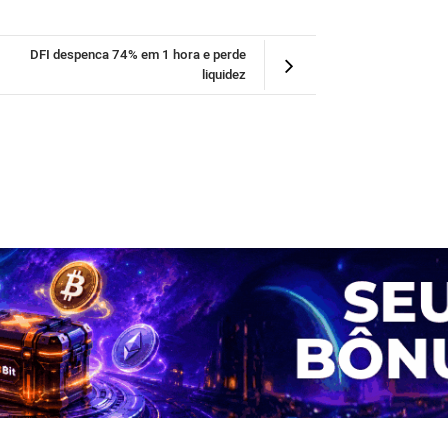
DFI despenca 74% em 1 hora e perde
liquidez