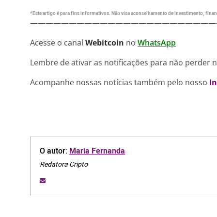
*Este artigo é para fins informativos. Não visa aconselhamento de investimento, financ
————————————————————————
Acesse o canal
Webitcoin
no
WhatsApp
Lembre de ativar as notificações para não perder 
Acompanhe nossas notícias também pelo nosso
I
O autor:
Maria Fernanda
Redatora Cripto