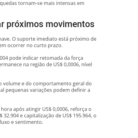
o quedas tornam-se mais intensas em
iar próximos movimentos
have. O suporte imediato está próximo de
em ocorrer no curto prazo.
004 pode indicar retomada da força
ermanece na região de US$ 0,0006, nível
 volume e do comportamento geral do
al pequenas variações podem definir a
ora após atingir US$ 0,0006, reforça o
$ 32.904 e capitalização de US$ 195.964, o
luxo e sentimento.