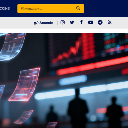
COINS
Anuncie