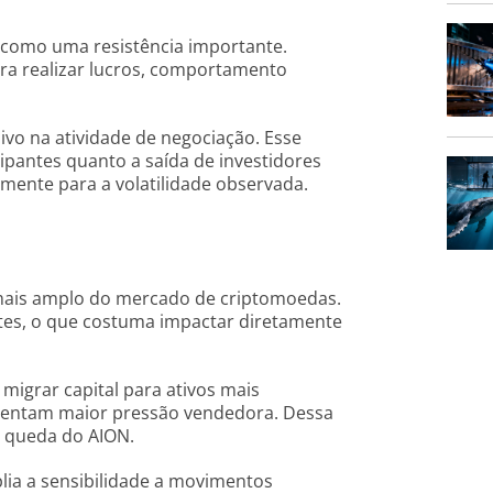
 como uma resistência importante.
ra realizar lucros, comportamento
o na atividade de negociação. Esse
ipantes quanto a saída de investidores
mente para a volatilidade observada.
mais amplo do mercado de criptomoedas.
tes, o que costuma impactar diretamente
igrar capital para ativos mais
frentam maior pressão vendedora. Dessa
 a queda do AION.
lia a sensibilidade a movimentos