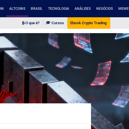
IN
ALTCOINS
BRASIL
TECNOLOGIA
ANÁLISES
NEGÓCIOS
MEME
O que é?
Cursos
Ebook Crypto Trading