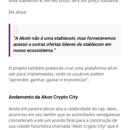
uma stablecoin e, em vez disso, terá um preço flutuante.
Ele disse:
“A Akoin não é uma stablecoin, mas forneceremos
acesso a outras ofertas líderes de stablecoin em
nosso ecossistema.”
O projeto também pretende criar uma plataforma
all-in-
one
para criptomoedas, onde os usuários podem
“aprender, ganhar, gastar e economizar”.
Andamento da Akon Crypto City
Ainda em janeiro desse ano a celebridade do rap, Akon,
anunciou em seu twitter que as autoridades senegalesas
concederam a ele um acordo final para a construção de
sua cidade futurística chamada “Akon Crypto City” que é