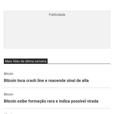
BTCBRL Cotação
por TradingVie
Mais lidas da última semana
Bitcoin
Bitcoin toca crash line e reacende sinal de alta
Bitcoin
Bitcoin exibe formação rara e indica possível virada