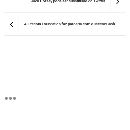
Jack Dorsey pode ser substituído do Twitter
A Litecoin Foundation faz parceria com o MeconCash