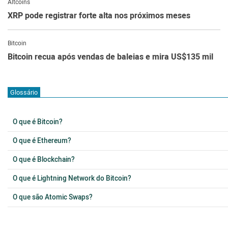
Altcoins
XRP pode registrar forte alta nos próximos meses
Bitcoin
Bitcoin recua após vendas de baleias e mira US$135 mil
Glossário
O que é Bitcoin?
O que é Ethereum?
O que é Blockchain?
O que é Lightning Network do Bitcoin?
O que são Atomic Swaps?