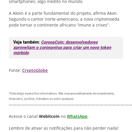
smartphones, algo inédito no mundo.
A Akoin é a parte fundamental do projeto, afirma Akon.
Segundo o cantor norte-americano, a nova criptomoeda
pode tornar o continente africano “imune a crises”.
Veja também:
CoronaCoin: desenvolvedores
aproveitam o coronavírus para criar um novo token
mórbido
Fonte:
CryptoGlobe
*Este artigo é para fins informativos. Não visa aconselhamento de investimento,
financeiro, jurídico, tributário ou outro qualquer.
—————————————————————————————
Acesse o canal
Webitcoin
no
WhatsApp
Lembre de ativar as notificações para não perder nada!