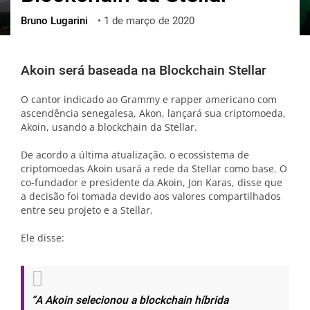
Bruno Lugarini
•
1 de março de 2020
ქართული
polski
vietnamese
Akoin será baseada na Blockchain Stellar
O cantor indicado ao Grammy e rapper americano com
ascendência senegalesa, Akon, lançará sua criptomoeda,
Akoin, usando a blockchain da Stellar.
De acordo a última atualização, o ecossistema de
criptomoedas Akoin usará a rede da Stellar como base. O
co-fundador e presidente da Akoin, Jon Karas, disse que
a decisão foi tomada devido aos valores compartilhados
entre seu projeto e a Stellar.
Ele disse:
“A Akoin selecionou a blockchain híbrida