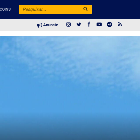
COINS
Anuncie