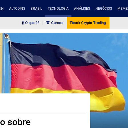
IN
ALTCOINS
BRASIL
TECNOLOGIA
ANÁLISES
NEGÓCIOS
MEME
O que é?
Cursos
Ebook Crypto Trading
o sobre