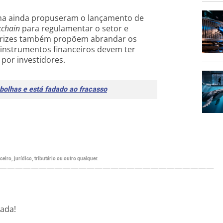
anha ainda propuseram o lançamento de
kchain
para regulamentar o setor e
retrizes também propõem abrandar os
instrumentos financeiros devem ter
por investidores.
 bolhas e está fadado ao fracasso
eiro, jurídico, tributário ou outro qualquer.
———————————————————————————
nada!