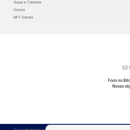
Guias e Tutoriais
Cursos
NFT Games
C
Foco no Bitc
Nosso obj