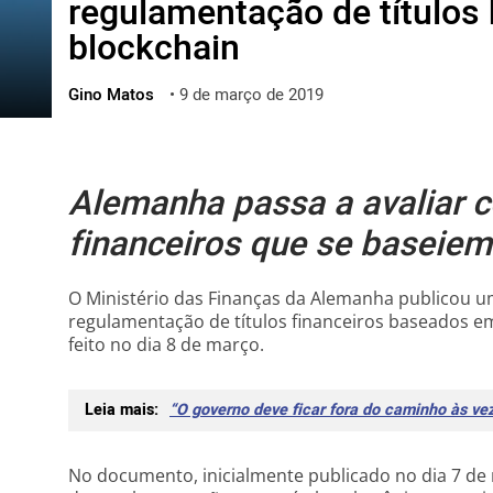
regulamentação de título
ไทย
blockchain
ქართული
polski
Gino Matos
•
9 de março de 2019
vietnamese
Alemanha passa a avaliar c
financeiros que se baseie
O Ministério das Finanças da Alemanha publicou 
regulamentação de títulos financeiros baseados 
feito no dia 8 de março.
Leia mais:
“O governo deve ficar fora do caminho às vez
No documento, inicialmente publicado no dia 7 de 