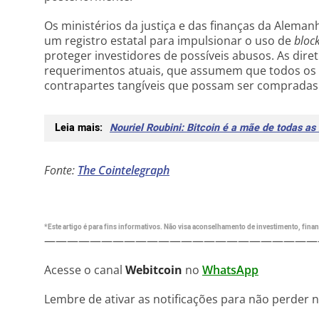
Os ministérios da justiça e das finanças da Alem
um registro estatal para impulsionar o uso de
bloc
proteger investidores de possíveis abusos. As di
requerimentos atuais, que assumem que todos os 
contrapartes tangíveis que possam ser compradas 
Leia mais:
Nouriel Roubini: Bitcoin é a mãe de todas as
Fonte:
The Cointelegraph
*Este artigo é para fins informativos. Não visa aconselhamento de investimento, financ
————————————————————————
Acesse o canal
Webitcoin
no
WhatsApp
Lembre de ativar as notificações para não perder 