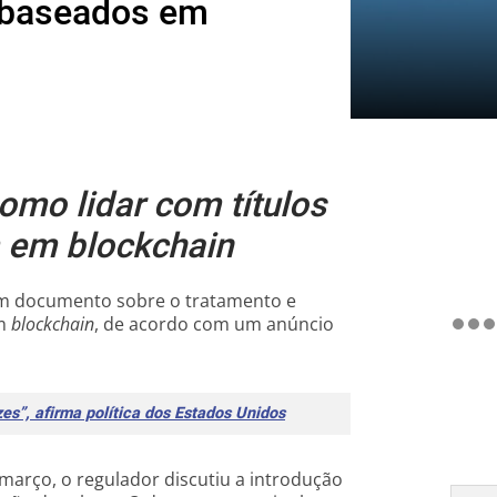
s baseados em
omo lidar com títulos
m em blockchain
um documento sobre o tratamento e
em
blockchain
, de acordo com um anúncio
es”, afirma política dos Estados Unidos
março, o regulador discutiu a introdução