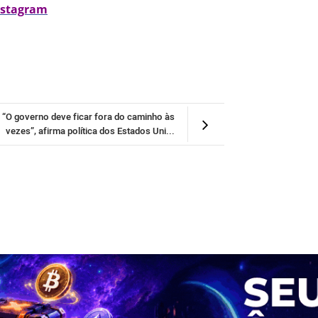
nstagram
“O governo deve ficar fora do caminho às
vezes”, afirma política dos Estados Uni...