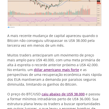
A mais recente mudança de capital apareceu quando o
Bitcoin não conseguiu ultrapassar os US$ 38.000 pela
terceira vez em menos de um mês.
Muitos traders anteciparam um movimento de preço
mais amplo para US$ 40.000, com uma meta primária de
alta à espreita o recorde anterior próximo a US$ 42.000.
No entanto, um
dólar americano mais forte
e as
perspectivas de uma recuperação econômica mais rápida
dos EUA mantiveram a demanda por paraísos seguros
diminuída, limitando os ganhos do Bitcoin.
O preço do BTC/USD
caiu abaixo de US$ 38.000
e passou
a formar mínimos intradiários perto de US$ 36.000. Sua
estrutura plana levou os traders a buscar oportunidades
em outros lugares, o que levou a enormes bombas de