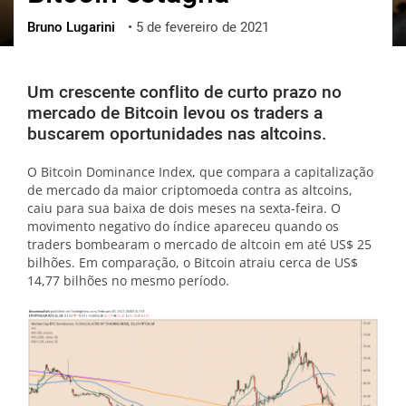
Bruno Lugarini
•
5 de fevereiro de 2021
ქართული
polski
vietnamese
Um crescente conflito de curto prazo no
mercado de Bitcoin levou os traders a
buscarem oportunidades nas altcoins.
O Bitcoin Dominance Index, que compara a capitalização
de mercado da maior criptomoeda contra as altcoins,
caiu para sua baixa de dois meses na sexta-feira. O
movimento negativo do índice apareceu quando os
traders bombearam o mercado de altcoin em até US$ 25
bilhões. Em comparação, o Bitcoin atraiu cerca de US$
14,77 bilhões no mesmo período.