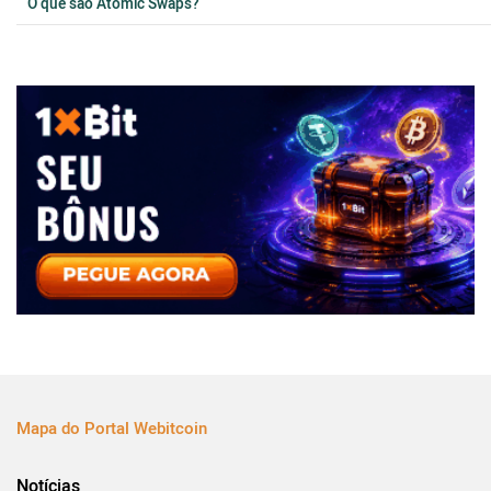
O que são Atomic Swaps?
Mapa do Portal Webitcoin
Notícias