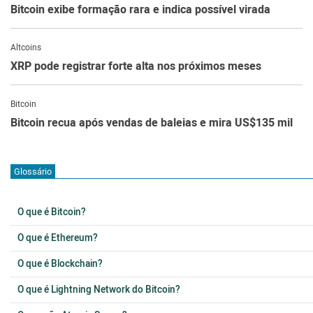
Bitcoin exibe formação rara e indica possível virada
Altcoins
XRP pode registrar forte alta nos próximos meses
Bitcoin
Bitcoin recua após vendas de baleias e mira US$135 mil
Glossário
O que é Bitcoin?
O que é Ethereum?
O que é Blockchain?
O que é Lightning Network do Bitcoin?