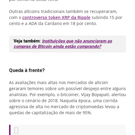
Outras altcoins tradicionais também se recuperaram,
com o
controverso token XRP da Ripple
subindo 15 por
cento e a ADA da Cardano em 18 por cento.
Veja também:
Instituições que não anunciaram as
compras de Bitcoin ainda estão comprando?
Queda à frente?
As avaliações mais altas nos mercados de altcoin
geraram temores sobre um possível despejo entre alguns
analistas. Por exemplo, o bitcoiner, Vijay Boyapati, alertou
sobre o cenário de 2018. Naquela época, uma corrida
agressiva de alta no mercado de criptomoedas levou a
quedas de capitalização de mais de 95%.