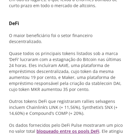
curto prazo em todo o mercado de altcoins.
DeFi
O maior beneficiário foi o setor financeiro
descentralizado.
Quase todos os principais tokens listados sob a marca
‘DeFi’ lucraram com a estagnação do Bitcoin nas últimas
24 horas. Eles incluíram AAVE, uma plataforma de
empréstimos descentralizada, cujo token da mesma
aumentou 19 por cento, e Maker, uma plataforma de
empréstimo responsável pela criação da stablecoin DAI,
cujo token MKR aumentou 35 por cento.
Outros tokens DeFi que registraram rallies selvagens
incluem Chainlink’s LINK (+ 11,56%), Synthetix’s SNX (+
14,60%) e Compound’s COMP (+ 20%).
Os dados fornecidos pelo DeFi Pulse mostraram um pico
no valor total
bloqueado entre os pools DeFi
. Ele atingiu