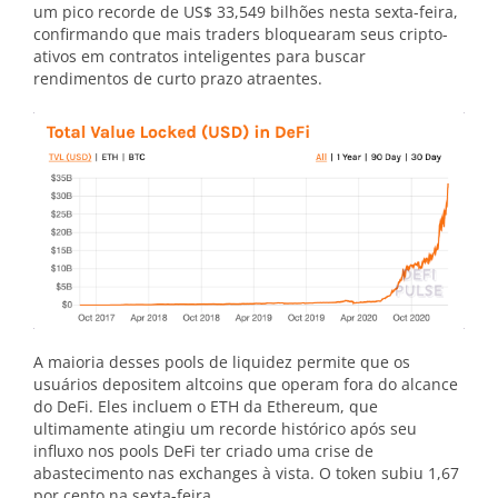
um pico recorde de US$ 33,549 bilhões nesta sexta-feira,
confirmando que mais traders bloquearam seus cripto-
ativos em contratos inteligentes para buscar
rendimentos de curto prazo atraentes.
A maioria desses pools de liquidez permite que os
usuários depositem altcoins que operam fora do alcance
do DeFi. Eles incluem o ETH da Ethereum, que
ultimamente atingiu um recorde histórico após seu
influxo nos pools DeFi ter criado uma crise de
abastecimento nas exchanges à vista. O token subiu 1,67
por cento na sexta-feira.