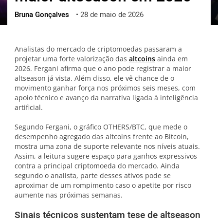
Bruna Gonçalves
•
28 de maio de 2026
ქართული
polski
vietnamese
Analistas do mercado de criptomoedas passaram a
projetar uma forte valorização das
altcoins
ainda em
2026. Fergani afirma que o ano pode registrar a maior
altseason já vista. Além disso, ele vê chance de o
movimento ganhar força nos próximos seis meses, com
apoio técnico e avanço da narrativa ligada à inteligência
artificial.
Segundo Fergani, o gráfico OTHERS/BTC, que mede o
desempenho agregado das altcoins frente ao Bitcoin,
mostra uma zona de suporte relevante nos níveis atuais.
Assim, a leitura sugere espaço para ganhos expressivos
contra a principal criptomoeda do mercado. Ainda
segundo o analista, parte desses ativos pode se
aproximar de um rompimento caso o apetite por risco
aumente nas próximas semanas.
Sinais técnicos sustentam tese de altseason