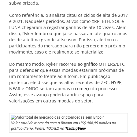
subvalorizada.
Como referência, o analista citou os ciclos de alta de 2017
e 2021. Naqueles períodos, ativos como XRP, ETH, SOL e
LUNA chegaram a registrar ganhos de até 10 vezes. Além
disso, Ryker lembrou que já se passaram até quatro anos
desde a última grande altseason. Por isso, alertou os
participantes do mercado para não perderem o próximo
movimento, caso ele realmente se materialize.
Do mesmo modo, Ryker recorreu ao gráfico OTHERS/BTC
para defender que essas moedas estariam próximas de
um rompimento frente ao Bitcoin. Em publicação
posterior, ele disse que as altas recentes de ZEC, HYPE,
NEAR e ONDO seriam apenas o começo do processo.
Assim, esse avanço poderia abrir espaço para
valorizações em outras moedas do setor.
Valor total de mercado sem o Bitcoin em US$ 966,99 bilhões no
gráfico diário. Fonte: TOTAL2 no
TradingView