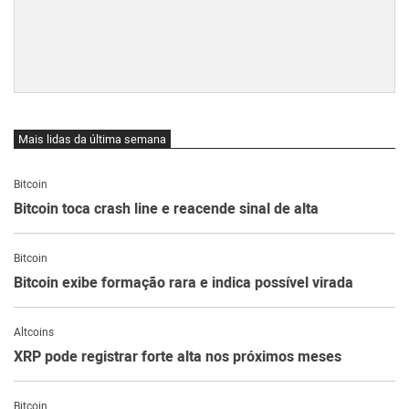
Mais lidas da última semana
Bitcoin
Bitcoin toca crash line e reacende sinal de alta
Bitcoin
Bitcoin exibe formação rara e indica possível virada
Altcoins
XRP pode registrar forte alta nos próximos meses
Bitcoin