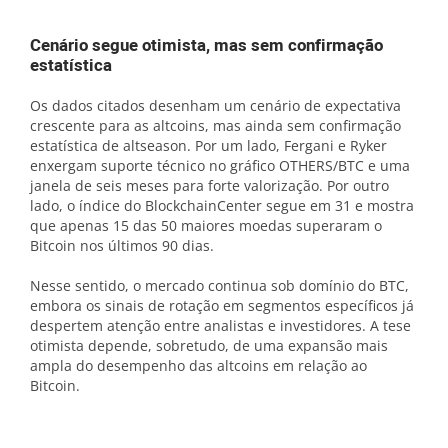
Cenário segue otimista, mas sem confirmação
estatística
Os dados citados desenham um cenário de expectativa
crescente para as altcoins, mas ainda sem confirmação
estatística de altseason. Por um lado, Fergani e Ryker
enxergam suporte técnico no gráfico OTHERS/BTC e uma
janela de seis meses para forte valorização. Por outro
lado, o índice do BlockchainCenter segue em 31 e mostra
que apenas 15 das 50 maiores moedas superaram o
Bitcoin nos últimos 90 dias.
Nesse sentido, o mercado continua sob domínio do BTC,
embora os sinais de rotação em segmentos específicos já
despertem atenção entre analistas e investidores. A tese
otimista depende, sobretudo, de uma expansão mais
ampla do desempenho das altcoins em relação ao
Bitcoin.