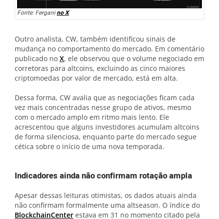
Fonte: Fergani
no X
Outro analista, CW, também identificou sinais de
mudança no comportamento do mercado. Em comentário
publicado no
X
, ele observou que o volume negociado em
corretoras para altcoins, excluindo as cinco maiores
criptomoedas por valor de mercado, está em alta.
Dessa forma, CW avalia que as negociações ficam cada
vez mais concentradas nesse grupo de ativos, mesmo
com o mercado amplo em ritmo mais lento. Ele
acrescentou que alguns investidores acumulam altcoins
de forma silenciosa, enquanto parte do mercado segue
cética sobre o início de uma nova temporada.
Indicadores ainda não confirmam rotação ampla
Apesar dessas leituras otimistas, os dados atuais ainda
não confirmam formalmente uma altseason. O índice do
BlockchainCenter
estava em 31 no momento citado pela