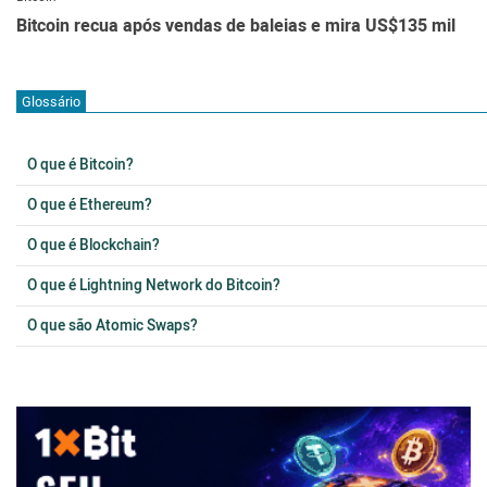
Bitcoin recua após vendas de baleias e mira US$135 mil
Glossário
O que é Bitcoin?
O que é Ethereum?
O que é Blockchain?
O que é Lightning Network do Bitcoin?
O que são Atomic Swaps?