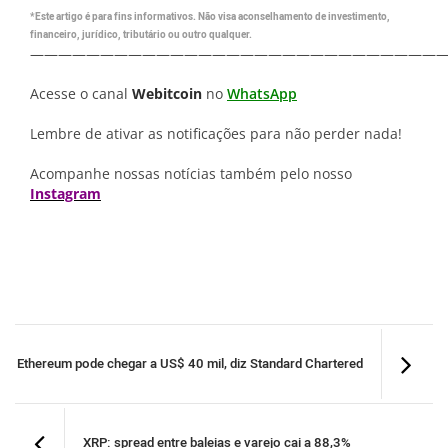
*Este artigo é para fins informativos. Não visa aconselhamento de investimento,
financeiro, jurídico, tributário ou outro qualquer.
—————————————————————————————
Acesse o canal
Webitcoin
no
WhatsApp
Lembre de ativar as notificações para não perder nada!
Acompanhe nossas notícias também pelo nosso
Instagram
Ethereum pode chegar a US$ 40 mil, diz Standard Chartered
XRP: spread entre baleias e varejo cai a 88,3%