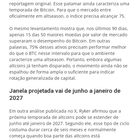
reportagem original. Esse patamar ainda caracteriza uma
temporada de Bitcoin. Para que o mercado entre
oficialmente em altseason, o índice precisa alcançar 75.
O mesmo levantamento mostra que, nos últimos 90 dias,
apenas 15 das 50 maiores moedas por valor de mercado
superaram o desempenho do Bitcoin. Em outras
palavras, 75% desses ativos precisam performar melhor
do que o BTC nesse intervalo para que o ambiente
caracterize uma altseason. Portanto, embora algumas
altcoins já tenham disparado, o movimento ainda não se
espalhou de forma ampla o suficiente para indicar
rotação generalizada de capital.
Janela projetada vai de junho a janeiro de
2027
Em outra análise publicada no X, Ryker afirmou que a
próxima temporada de altcoins pode se estender de
junho até janeiro de 2027. Segundo ele, esse tipo de ciclo
costuma durar cerca de seis meses e normalmente
começa quando boa parte das altcoins está