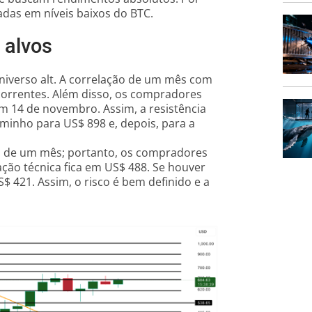
radas em níveis baixos do BTC.
 alvos
iverso alt. A correlação de um mês com
ecorrentes. Além disso, os compradores
 14 de novembro. Assim, a resistência
minho para US$ 898 e, depois, para a
is de um mês; portanto, os compradores
ção técnica fica em US$ 488. Se houver
$ 421. Assim, o risco é bem definido e a