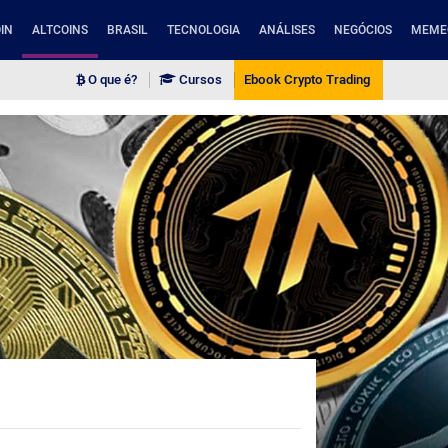
IN
ALTCOINS
BRASIL
TECNOLOGIA
ANÁLISES
NEGÓCIOS
MEME
O que é?
Cursos
Ebook Crypto Trading