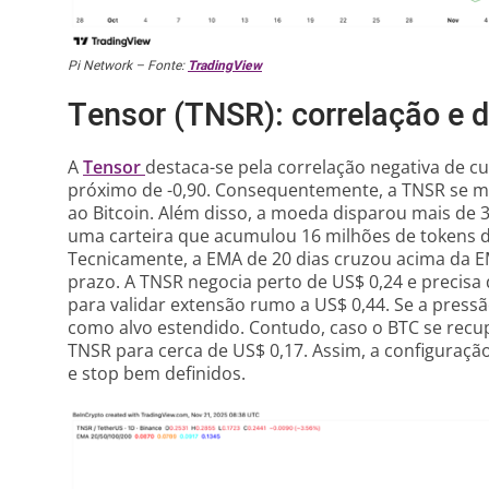
Pi Network – Fonte:
TradingView
Tensor (TNSR): correlação e
A
Tensor
destaca-se pela correlação negativa de c
próximo de -0,90. Consequentemente, a TNSR se 
ao Bitcoin. Além disso, a moeda disparou mais de
uma carteira que acumulou 16 milhões de tokens d
Tecnicamente, a EMA de 20 dias cruzou acima da EM
prazo. A TNSR negocia perto de US$ 0,24 e precis
para validar extensão rumo a US$ 0,44. Se a pressã
como alvo estendido. Contudo, caso o BTC se recup
TNSR para cerca de US$ 0,17. Assim, a configuraçã
e stop bem definidos.