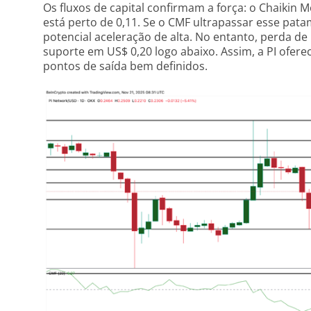
Os fluxos de capital confirmam a força: o Chaikin 
está perto de 0,11. Se o CMF ultrapassar esse patam
potencial aceleração de alta. No entanto, perda de 
suporte em US$ 0,20 logo abaixo. Assim, a PI ofer
pontos de saída bem definidos.