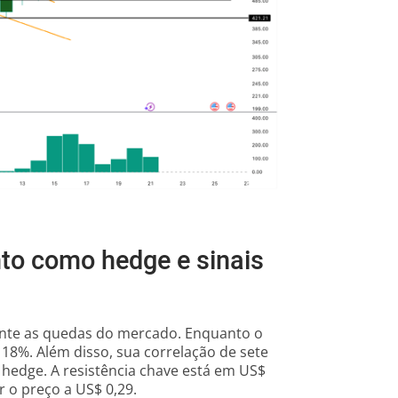
to como hedge e sinais
ante as quedas do mercado. Enquanto o
 18%. Além disso, sua correlação de sete
 hedge. A resistência chave está em US$
 o preço a US$ 0,29.