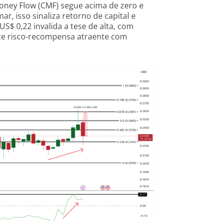
Money Flow (CMF) segue acima de zero e
ar, isso sinaliza retorno de capital e
US$ 0,22 invalida a tese de alta, com
ece risco-recompensa atraente com