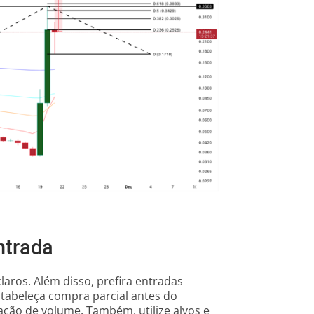
ntrada
aros. Além disso, prefira entradas
tabeleça compra parcial antes do
ão de volume. Também, utilize alvos e