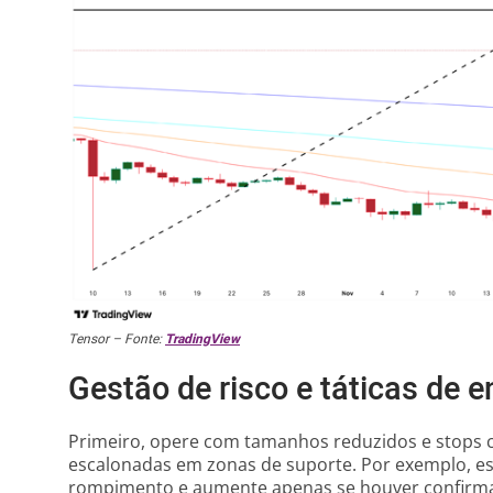
Tensor – Fonte:
TradingView
Gestão de risco e táticas de e
Primeiro, opere com tamanhos reduzidos e stops cl
escalonadas em zonas de suporte. Por exemplo, es
rompimento e aumente apenas se houver confirmaç