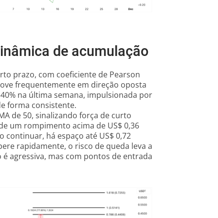
 dinâmica de acumulação
urto prazo, com coeficiente de Pearson
move frequentemente em direção oposta
 340% na última semana, impulsionada por
e forma consistente.
A de 50, sinalizando força de curto
a de um rompimento acima de US$ 0,36
o continuar, há espaço até US$ 0,72
ere rapidamente, o risco de queda leva a
o é agressiva, mas com pontos de entrada