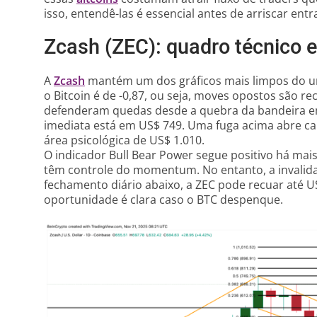
isso, entendê-las é essencial antes de arriscar ent
Zcash (ZEC): quadro técnico e
A
Zcash
mantém um dos gráficos mais limpos do un
o Bitcoin é de -0,87, ou seja, moves opostos são r
defenderam quedas desde a quebra da bandeira em
imediata está em US$ 749. Uma fuga acima abre ca
área psicológica de US$ 1.010.
O indicador Bull Bear Power segue positivo há ma
têm controle do momentum. No entanto, a invalida
fechamento diário abaixo, a ZEC pode recuar até US
oportunidade é clara caso o BTC despenque.