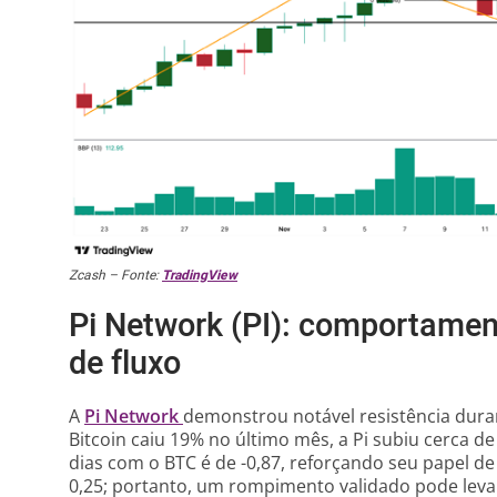
Zcash – Fonte:
TradingView
Pi Network (PI): comportamen
de fluxo
A
Pi Network
demonstrou notável resistência dur
Bitcoin caiu 19% no último mês, a Pi subiu cerca de
dias com o BTC é de -0,87, reforçando seu papel de
0,25; portanto, um rompimento validado pode levar