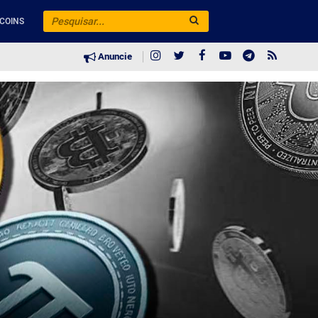
COINS
Anuncie