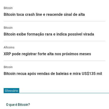
Bitcoin
Bitcoin toca crash line e reacende sinal de alta
Bitcoin
Bitcoin exibe formação rara e indica possível virada
Altcoins
XRP pode registrar forte alta nos próximos meses
Bitcoin
Bitcoin recua após vendas de baleias e mira US$135 mil
Glossário
O que é Bitcoin?