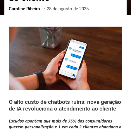
Caroline Ribeiro
•
28 de agosto de 2025
ქართული
polski
vietnamese
O alto custo de chatbots ruins: nova geração
de IA revoluciona o atendimento ao cliente
Estudos apontam que mais de 75% dos consumidores
querem personalização e 1 em cada 3 clientes abandona a