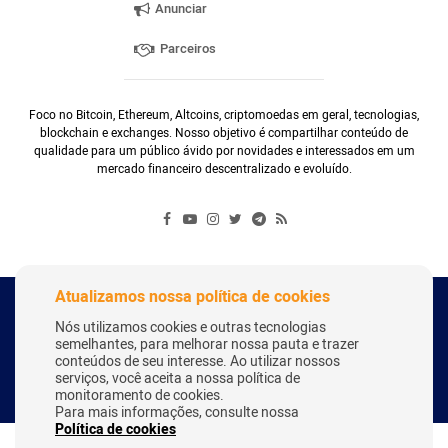
Anunciar
Parceiros
Foco no Bitcoin, Ethereum, Altcoins, criptomoedas em geral, tecnologias,
blockchain e exchanges. Nosso objetivo é compartilhar conteúdo de
qualidade para um público ávido por novidades e interessados em um
mercado financeiro descentralizado e evoluído.
Atualizamos nossa política de cookies
Copyright Webitcoin 2018 - Todos os Direitos Reservados
Nós utilizamos cookies e outras tecnologias
semelhantes, para melhorar nossa pauta e trazer
conteúdos de seu interesse. Ao utilizar nossos
serviços, você aceita a nossa política de
Desenvolvido por:
Herick Correa
monitoramento de cookies.
Para mais informações, consulte nossa
Política de cookies