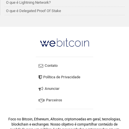
O que é Lightning Network?
O que é Delegated Proof Of Stake
Contato
Política de Privacidade
Anunciar
Parceiros
Foco no Bitcoin, Ethereum, Altcoins, criptomoedas em geral, tecnologias,
blockchain e exchanges. Nosso objetivo é compartilhar conteúdo de