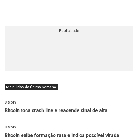
BTCBRL Cotação
por TradingVie
Mais lidas da última semana
Bitcoin
Bitcoin toca crash line e reacende sinal de alta
Bitcoin
Bitcoin exibe formação rara e indica possível virada