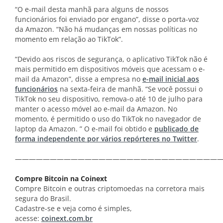
“O e-mail desta manhã para alguns de nossos
funcionários foi enviado por engano”, disse o porta-voz
da Amazon. “Não há mudanças em nossas políticas no
momento em relação ao TikTok”.
“Devido aos riscos de segurança, o aplicativo TikTok não é
mais permitido em dispositivos móveis que acessam o e-
mail da Amazon”, disse a empresa no
e-mail inicial aos
funcionários
na sexta-feira de manhã. “Se você possui o
TikTok no seu dispositivo, remova-o até 10 de julho para
manter o acesso móvel ao e-mail da Amazon. No
momento, é permitido o uso do TikTok no navegador de
laptop da Amazon. ” O e-mail foi obtido e
publicado de
forma independente por vários repórteres no Twitter
.
——————————————————————————————
Compre Bitcoin na Coinext
Compre Bitcoin e outras criptomoedas na corretora mais
segura do Brasil.
Cadastre-se e veja como é simples,
acesse:
coinext.com.br