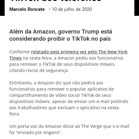
Marcelo Roncate
•
10 de julho de 2020
ქართული
polski
vietnamese
Além da Amazon, governo Trump está
considerando proibir o TikTok no país
Conforme
relatado pela primeira vez pelo The New York
Times
na sexta-feira, a Amazon pediu aos funcionários
para remover o TikTok de seus dispositivos móveis,
citando riscos de segurança.
Entretanto, a Amazon diz que não pedirá aos
funcionários para remover o popular aplicativo de
compartilhamento de vídeo social TikTok de seus
dispositivos móveis, apesar de enviar um e-mail pedindo
aos trabalhadores que excluam o aplicativo na sexta-
feira.
Um porta-voz da Amazon disse ao The Verge que o e-mail
foi “enviado por engano”.