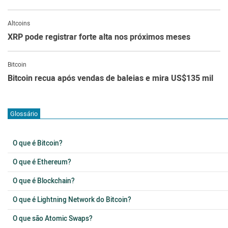
Altcoins
XRP pode registrar forte alta nos próximos meses
Bitcoin
Bitcoin recua após vendas de baleias e mira US$135 mil
Glossário
O que é Bitcoin?
O que é Ethereum?
O que é Blockchain?
O que é Lightning Network do Bitcoin?
O que são Atomic Swaps?