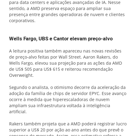
para data centers e aplicações avançadas de IA. Nesse
sentido, a AMD preserva espaço para ampliar sua
presença entre grandes operadoras de nuvem e clientes
corporativos.
Wells Fargo, UBS e Cantor elevam preço-alvo
A leitura positiva também apareceu nas novas revisões
de preço-alvo feitas por Wall Street. Aaron Rakers, do
Wells Fargo, elevou sua projeção para as ações da AMD
de US$ 505 para US$ 615 e reiterou recomendação
Overweight.
Segundo o analista, o otimismo decorre da aceleração da
adoção da família de chips de servidor EPYC. Esse avanço
ocorre à medida que hiperescaladoras de nuvem
ampliam sua infraestrutura voltada à inteligência
artificial.
Rakers também projeta que a AMD poderá registrar lucro
superior a US$ 20 por ação ao ano antes do que prevê o
consenso do mercado. Assim, essa estimativa reforça a