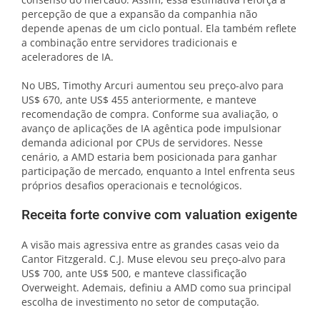
percepção de que a expansão da companhia não
depende apenas de um ciclo pontual. Ela também reflete
a combinação entre servidores tradicionais e
aceleradores de IA.
No UBS, Timothy Arcuri aumentou seu preço-alvo para
US$ 670, ante US$ 455 anteriormente, e manteve
recomendação de compra. Conforme sua avaliação, o
avanço de aplicações de IA agêntica pode impulsionar
demanda adicional por CPUs de servidores. Nesse
cenário, a AMD estaria bem posicionada para ganhar
participação de mercado, enquanto a Intel enfrenta seus
próprios desafios operacionais e tecnológicos.
Receita forte convive com valuation exigente
A visão mais agressiva entre as grandes casas veio da
Cantor Fitzgerald. C.J. Muse elevou seu preço-alvo para
US$ 700, ante US$ 500, e manteve classificação
Overweight. Ademais, definiu a AMD como sua principal
escolha de investimento no setor de computação.