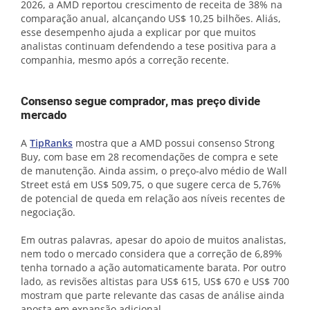
2026, a AMD reportou crescimento de receita de 38% na
comparação anual, alcançando US$ 10,25 bilhões. Aliás,
esse desempenho ajuda a explicar por que muitos
analistas continuam defendendo a tese positiva para a
companhia, mesmo após a correção recente.
Consenso segue comprador, mas preço divide
mercado
A
TipRanks
mostra que a AMD possui consenso Strong
Buy, com base em 28 recomendações de compra e sete
de manutenção. Ainda assim, o preço-alvo médio de Wall
Street está em US$ 509,75, o que sugere cerca de 5,76%
de potencial de queda em relação aos níveis recentes de
negociação.
Em outras palavras, apesar do apoio de muitos analistas,
nem todo o mercado considera que a correção de 6,89%
tenha tornado a ação automaticamente barata. Por outro
lado, as revisões altistas para US$ 615, US$ 670 e US$ 700
mostram que parte relevante das casas de análise ainda
aposta em expansão adicional.