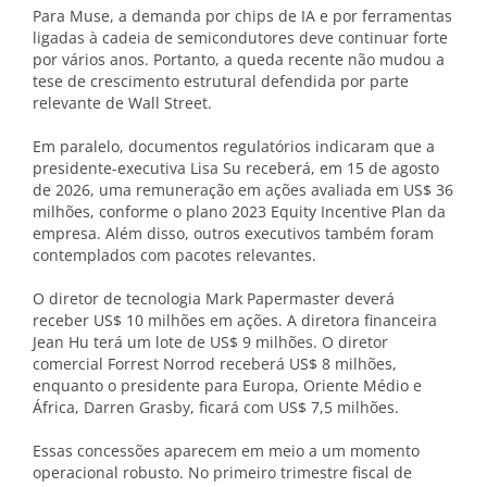
Para Muse, a demanda por chips de IA e por ferramentas
ligadas à cadeia de semicondutores deve continuar forte
por vários anos. Portanto, a queda recente não mudou a
tese de crescimento estrutural defendida por parte
relevante de Wall Street.
Em paralelo, documentos regulatórios indicaram que a
presidente-executiva Lisa Su receberá, em 15 de agosto
de 2026, uma remuneração em ações avaliada em US$ 36
milhões, conforme o plano 2023 Equity Incentive Plan da
empresa. Além disso, outros executivos também foram
contemplados com pacotes relevantes.
O diretor de tecnologia Mark Papermaster deverá
receber US$ 10 milhões em ações. A diretora financeira
Jean Hu terá um lote de US$ 9 milhões. O diretor
comercial Forrest Norrod receberá US$ 8 milhões,
enquanto o presidente para Europa, Oriente Médio e
África, Darren Grasby, ficará com US$ 7,5 milhões.
Essas concessões aparecem em meio a um momento
operacional robusto. No primeiro trimestre fiscal de