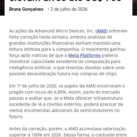
Bruna Gonçalves
•
2 de julho de 2026
ქართული
polski
vietnamese
As ações da Advanced Micro Devices, Inc. (
AMD
) sofreram
forte correção nesta semana, embora analistas de
grandes instituições financeiras tenham mantido uma
leitura otimista para a companhia. O movimento ganhou
força após notícias de que a
Meta Platforms
poderia
monetizar capacidade excedente de computação para
inteligência artificial, o que levantou dúvidas sobre uma
possível desaceleração futura nas compras de chips.
Em 1º de julho de 2026, os papéis da AMD encerraram o
pregão com recuo de 6,89%. Assim, parte do mercado
passou a avaliar que, se a Meta oferecer infraestrutura
excedente de IA a clientes externos, poderá precisar de
menos encomendas adicionais de semicondutores no
futuro.
Antes da correção, porém, a AMD acumulava valorização
superior a 150% em 2026. Dessa forma, o contraste entre