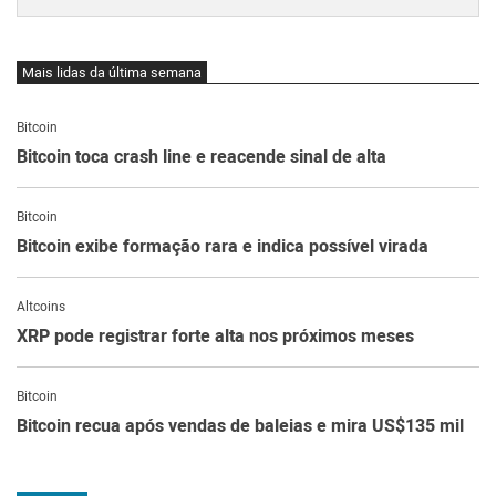
Mais lidas da última semana
Bitcoin
Bitcoin toca crash line e reacende sinal de alta
Bitcoin
Bitcoin exibe formação rara e indica possível virada
Altcoins
XRP pode registrar forte alta nos próximos meses
Bitcoin
Bitcoin recua após vendas de baleias e mira US$135 mil