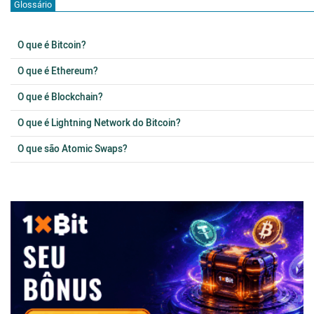
Glossário
O que é Bitcoin?
O que é Ethereum?
O que é Blockchain?
O que é Lightning Network do Bitcoin?
O que são Atomic Swaps?