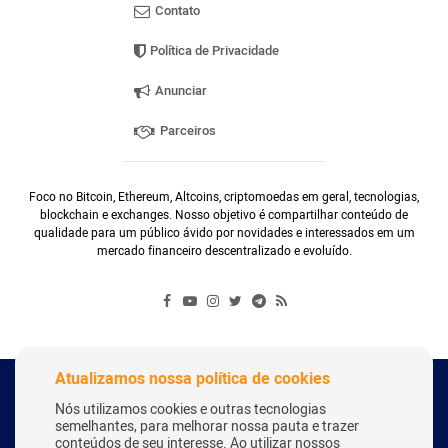
Contato
Política de Privacidade
Anunciar
Parceiros
Foco no Bitcoin, Ethereum, Altcoins, criptomoedas em geral, tecnologias,
blockchain e exchanges. Nosso objetivo é compartilhar conteúdo de
qualidade para um público ávido por novidades e interessados em um
mercado financeiro descentralizado e evoluído.
Atualizamos nossa política de cookies
Copyright Webitcoin 2018 - Todos os Direitos Reservados
Nós utilizamos cookies e outras tecnologias
semelhantes, para melhorar nossa pauta e trazer
conteúdos de seu interesse. Ao utilizar nossos