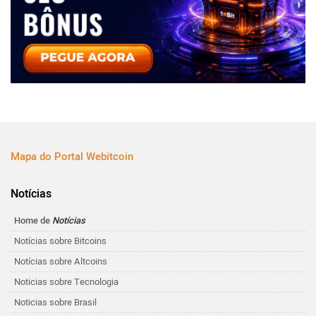
Mapa do Portal Webitcoin
Notícias
Home de
Notícias
Notícias sobre Bitcoins
Notícias sobre Altcoins
Noticias sobre Tecnologia
Noticias sobre Brasil