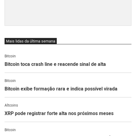
Mais lidas da última semana
Bitcoin
Bitcoin toca crash line e reacende sinal de alta
Bitcoin
Bitcoin exibe formação rara e indica possível virada
Altcoins
XRP pode registrar forte alta nos próximos meses
Bitcoin