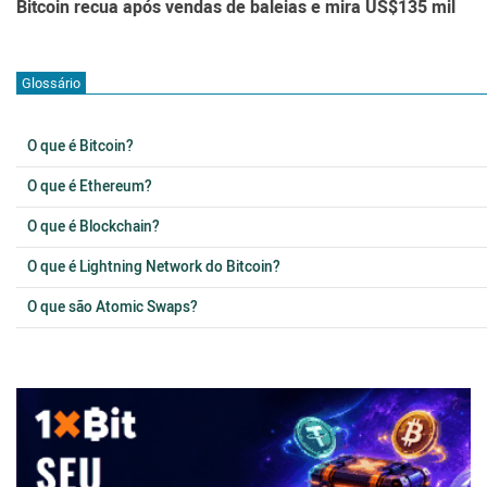
Bitcoin recua após vendas de baleias e mira US$135 mil
Glossário
O que é Bitcoin?
O que é Ethereum?
O que é Blockchain?
O que é Lightning Network do Bitcoin?
O que são Atomic Swaps?