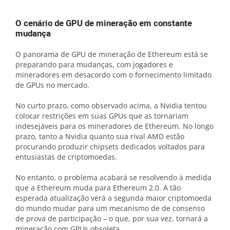
O cenário de GPU de mineração em constante
mudança
O panorama de GPU de mineração de Ethereum está se
preparando para mudanças, com jogadores e
mineradores em desacordo com o fornecimento limitado
de GPUs no mercado.
No curto prazo, como observado acima, a Nvidia tentou
colocar restrições em suas GPUs que as tornariam
indesejáveis ​​para os mineradores de Ethereum. No longo
prazo, tanto a Nvidia quanto sua rival AMD estão
procurando produzir chipsets dedicados voltados para
entusiastas de criptomoedas.
No entanto, o problema acabará se resolvendo à medida
que a Ethereum muda para Ethereum 2.0. A tão
esperada atualização verá a segunda maior criptomoeda
do mundo mudar para um mecanismo de de consenso
de prova de participação – o que, por sua vez, tornará a
mineração com GPUs obsoleta.