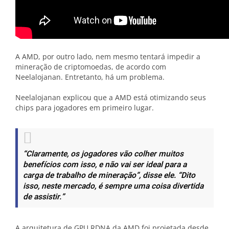
A AMD, por outro lado, nem mesmo tentará impedir a
mineração de criptomoedas, de acordo com
Neelalojanan. Entretanto, há um problema.
Neelalojanan explicou que a AMD está otimizando seus
chips para jogadores em primeiro lugar.
“Claramente, os jogadores vão colher muitos
benefícios com isso, e não vai ser ideal para a
carga de trabalho de mineração”, disse ele. “Dito
isso, neste mercado, é sempre uma coisa divertida
de assistir.”
A arquitetura de GPU RDNA da AMD foi projetada desde