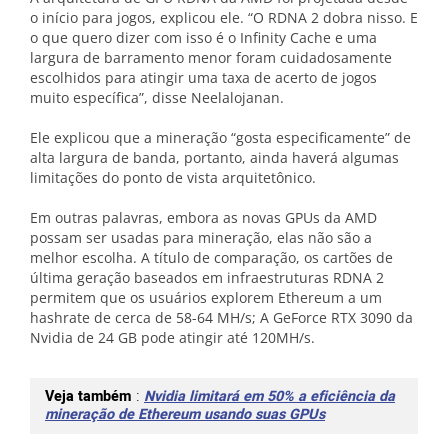
o início para jogos, explicou ele. “O RDNA 2 dobra nisso. E
o que quero dizer com isso é o Infinity Cache e uma
largura de barramento menor foram cuidadosamente
escolhidos para atingir uma taxa de acerto de jogos
muito específica”, disse Neelalojanan.
Ele explicou que a mineração “gosta especificamente” de
alta largura de banda, portanto, ainda haverá algumas
limitações do ponto de vista arquitetônico.
Em outras palavras, embora as novas GPUs da AMD
possam ser usadas para mineração, elas não são a
melhor escolha. A título de comparação, os cartões de
última geração baseados em infraestruturas RDNA 2
permitem que os usuários explorem Ethereum a um
hashrate de cerca de 58-64 MH/s; A GeForce RTX 3090 da
Nvidia de 24 GB pode atingir até 120MH/s.
Veja também
:
Nvidia limitará em 50% a eficiência da
mineração de Ethereum usando suas GPUs