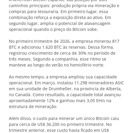
caminhos principais: produção própria via mineração e
compras para tesouraria. Em primeiro lugar, essa
combinação reforça a exposição direta ao ativo. Em
segundo lugar, amplia o potencial de alavancagem
operacional quando o preço do Bitcoin sobe.
No primeiro trimestre de 2026, a empresa minerou 817
BTC e adicionou 1.620 BTC às reservas. Dessa forma,
registrou crescimento de cerca de 30% no período de
três meses. Segundo a companhia, esse ritmo se
manteve ao longo do verão no hemisfério norte.
Ao mesmo tempo, a empresa ampliou sua capacidade
operacional. Em março, instalou 11.298 mineradores ASIC
em sua unidade de Drumheller, na província de Alberta,
no Canadá. Como resultado, a capacidade total avançou
aproximadamente 12% e ganhou mais 3,05 EH/s na
estrutura de mineração.
Além disso, o custo para minerar um único Bitcoin caiu
para cerca de US$ 36.200 no primeiro trimestre. No
trimestre anterior, esse custo havia ficado em US$