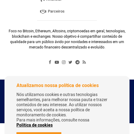
Parceiros
Foco no Bitcoin, Ethereum, Altcoins, criptomoedas em geral, tecnologias,
blockchain e exchanges. Nosso objetivo é compartilhar conteúdo de
qualidade para um público ávido por novidades e interessados em um
mercado financeiro descentralizado e evoluído.
Atualizamos nossa política de cookies
Copyright Webitcoin 2018 - Todos os Direitos Reservados
Nós utilizamos cookies e outras tecnologias
semelhantes, para melhorar nossa pauta e trazer
conteúdos de seu interesse. Ao utilizar nossos
serviços, você aceita a nossa política de
Desenvolvido por:
Herick Correa
monitoramento de cookies.
Para mais informações, consulte nossa
Política de cookies