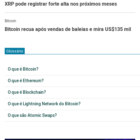
XRP pode registrar forte alta nos próximos meses
Bitcoin
Bitcoin recua após vendas de baleias e mira US$135 mil
Glossário
O que é Bitcoin?
O que é Ethereum?
O que é Blockchain?
O que é Lightning Network do Bitcoin?
O que são Atomic Swaps?