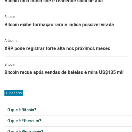
Bitcoin toca crash line e reacende sinal de alta
Bitcoin
Bitcoin exibe formação rara e indica possível virada
Altcoins
XRP pode registrar forte alta nos próximos meses
Bitcoin
Bitcoin recua após vendas de baleias e mira US$135 mil
Glossário
O que é Bitcoin?
O que é Ethereum?