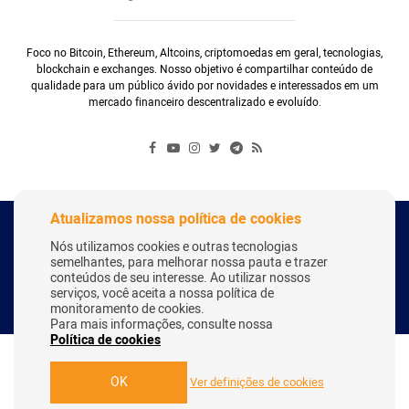
Foco no Bitcoin, Ethereum, Altcoins, criptomoedas em geral, tecnologias,
blockchain e exchanges. Nosso objetivo é compartilhar conteúdo de
qualidade para um público ávido por novidades e interessados em um
mercado financeiro descentralizado e evoluído.
Atualizamos nossa política de cookies
Copyright Webitcoin 2018 - Todos os Direitos Reservados
Nós utilizamos cookies e outras tecnologias
semelhantes, para melhorar nossa pauta e trazer
conteúdos de seu interesse. Ao utilizar nossos
serviços, você aceita a nossa política de
Desenvolvido por:
Herick Correa
monitoramento de cookies.
Para mais informações, consulte nossa
Política de cookies
OK
Ver definições de cookies