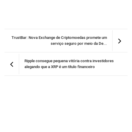
TrustBar: Nova Exchange de Criptomoedas promete um
serviço seguro por meio da De...
Ripple consegue pequena vitória contra investidores
alegando que a XRP é um título financeiro