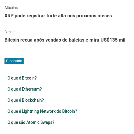
Altcoins
XRP pode registrar forte alta nos próximos meses
Bitcoin
Bitcoin recua após vendas de baleias e mira US$135 mil
Glossário
O que é Bitcoin?
O que é Ethereum?
O que é Blockchain?
O que é Lightning Network do Bitcoin?
O que são Atomic Swaps?