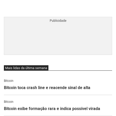
BTCBRL Cotação
por TradingVie
Mais lidas da última semana
Bitcoin
Bitcoin toca crash line e reacende sinal de alta
Bitcoin
Bitcoin exibe formação rara e indica possível virada