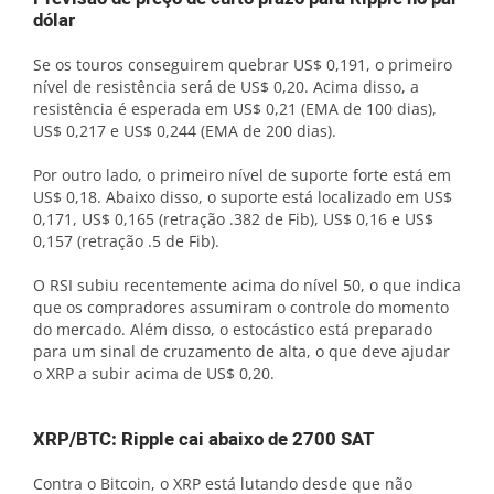
dólar
Se os touros conseguirem quebrar US$ 0,191, o primeiro
nível de resistência será de US$ 0,20. Acima disso, a
resistência é esperada em US$ 0,21 (EMA de 100 dias),
US$ 0,217 e US$ 0,244 (EMA de 200 dias).
Por outro lado, o primeiro nível de suporte forte está em
US$ 0,18. Abaixo disso, o suporte está localizado em US$
0,171, US$ 0,165 (retração .382 de Fib), US$ 0,16 e US$
0,157 (retração .5 de Fib).
O RSI subiu recentemente acima do nível 50, o que indica
que os compradores assumiram o controle do momento
do mercado. Além disso, o estocástico está preparado
para um sinal de cruzamento de alta, o que deve ajudar
o XRP a subir acima de US$ 0,20.
XRP/BTC: Ripple cai abaixo de 2700 SAT
Contra o Bitcoin, o XRP está lutando desde que não