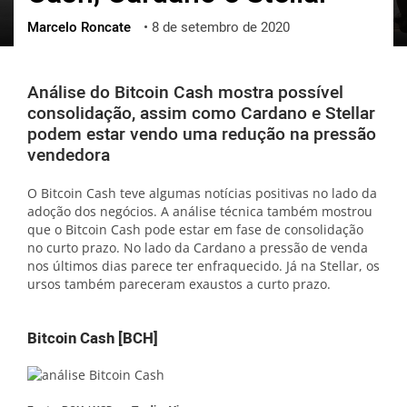
Marcelo Roncate
•
8 de setembro de 2020
ქართული
polski
vietnamese
Análise do Bitcoin Cash mostra possível
consolidação, assim como Cardano e Stellar
podem estar vendo uma redução na pressão
vendedora
O Bitcoin Cash teve algumas notícias positivas no lado da
adoção dos negócios. A análise técnica também mostrou
que o Bitcoin Cash pode estar em fase de consolidação
no curto prazo. No lado da Cardano a pressão de venda
nos últimos dias parece ter enfraquecido. Já na Stellar, os
ursos também pareceram exaustos a curto prazo.
Bitcoin Cash [BCH]