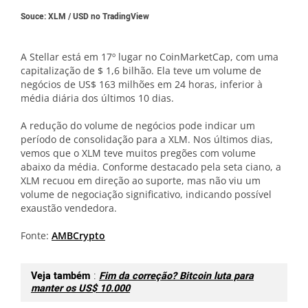
Souce: XLM / USD no TradingView
A Stellar está em 17º lugar no CoinMarketCap, com uma
capitalização de $ 1,6 bilhão. Ela teve um volume de
negócios de US$ 163 milhões em 24 horas, inferior à
média diária dos últimos 10 dias.
A redução do volume de negócios pode indicar um
período de consolidação para a XLM. Nos últimos dias,
vemos que o XLM teve muitos pregões com volume
abaixo da média. Conforme destacado pela seta ciano, a
XLM recuou em direção ao suporte, mas não viu um
volume de negociação significativo, indicando possível
exaustão vendedora.
Fonte:
AMBCrypto
Veja também
:
Fim da correção? Bitcoin luta para
manter os US$ 10.000