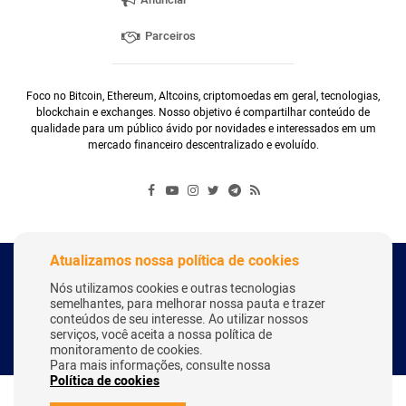
Parceiros
Foco no Bitcoin, Ethereum, Altcoins, criptomoedas em geral, tecnologias,
blockchain e exchanges. Nosso objetivo é compartilhar conteúdo de
qualidade para um público ávido por novidades e interessados em um
mercado financeiro descentralizado e evoluído.
Atualizamos nossa política de cookies
Copyright Webitcoin 2018 - Todos os Direitos Reservados
Nós utilizamos cookies e outras tecnologias
semelhantes, para melhorar nossa pauta e trazer
conteúdos de seu interesse. Ao utilizar nossos
serviços, você aceita a nossa política de
Desenvolvido por:
Herick Correa
monitoramento de cookies.
Para mais informações, consulte nossa
Política de cookies