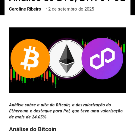
Caroline Ribeiro
•
2 de setembro de 2025
ქართული
polski
vietnamese
Análise sobre a alta do Bitcoin, a desvalorização do
Ethereum e destaque para Pol, que teve uma valorização
de mais de 24.65%
Análise do Bitcoin