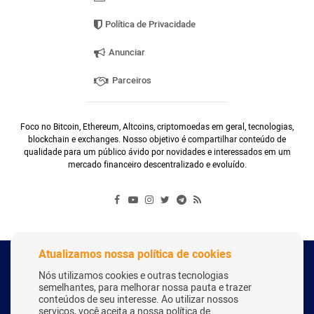
Política de Privacidade
Anunciar
Parceiros
Foco no Bitcoin, Ethereum, Altcoins, criptomoedas em geral, tecnologias,
blockchain e exchanges. Nosso objetivo é compartilhar conteúdo de
qualidade para um público ávido por novidades e interessados em um
mercado financeiro descentralizado e evoluído.
Atualizamos nossa política de cookies
Copyright Webitcoin 2018 - Todos os Direitos Reservados
Nós utilizamos cookies e outras tecnologias
semelhantes, para melhorar nossa pauta e trazer
conteúdos de seu interesse. Ao utilizar nossos
serviços, você aceita a nossa política de
Desenvolvido por:
Herick Correa