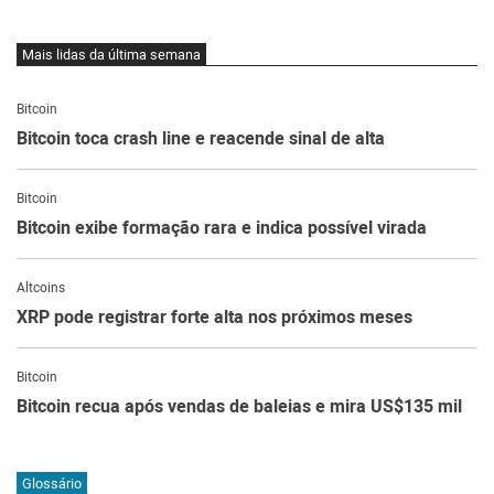
Mais lidas da última semana
Bitcoin
Bitcoin toca crash line e reacende sinal de alta
Bitcoin
Bitcoin exibe formação rara e indica possível virada
Altcoins
XRP pode registrar forte alta nos próximos meses
Bitcoin
Bitcoin recua após vendas de baleias e mira US$135 mil
Glossário