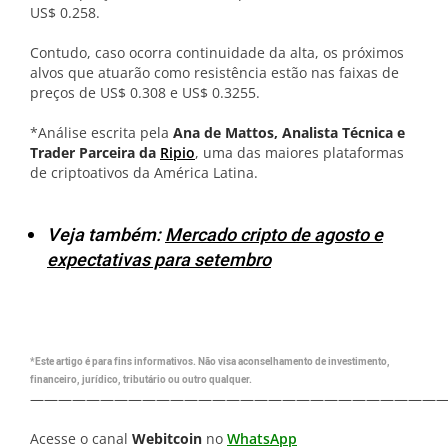
US$ 0.258.
Contudo, caso ocorra continuidade da alta, os próximos
alvos que atuarão como resistência estão nas faixas de
preços de US$ 0.308 e US$ 0.3255.
*Análise escrita pela
Ana de Mattos, Analista Técnica e
Trader Parceira da
Ripio
, uma das maiores plataformas
de criptoativos da América Latina.
Veja também:
Mercado cripto de agosto e
expectativas para setembro
*Este artigo é para fins informativos. Não visa aconselhamento de investimento,
financeiro, jurídico, tributário ou outro qualquer.
—————————————————————————————
Acesse o canal
Webitcoin
no
WhatsApp