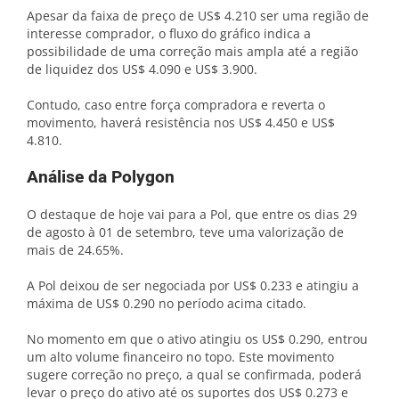
Apesar da faixa de preço de US$ 4.210 ser uma região de
interesse comprador, o fluxo do gráfico indica a
possibilidade de uma correção mais ampla até a região
de liquidez dos US$ 4.090 e US$ 3.900.
Contudo, caso entre força compradora e reverta o
movimento, haverá resistência nos US$ 4.450 e US$
4.810.
Análise da Polygon
O destaque de hoje vai para a Pol, que entre os dias 29
de agosto à 01 de setembro, teve uma valorização de
mais de 24.65%.
A Pol deixou de ser negociada por US$ 0.233 e atingiu a
máxima de US$ 0.290 no período acima citado.
No momento em que o ativo atingiu os US$ 0.290, entrou
um alto volume financeiro no topo. Este movimento
sugere correção no preço, a qual se confirmada, poderá
levar o preço do ativo até os suportes dos US$ 0.273 e