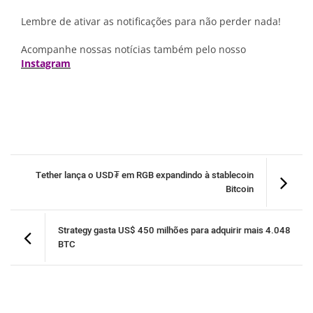
Lembre de ativar as notificações para não perder nada!
Acompanhe nossas notícias também pelo nosso
Instagram
Tether lança o USD₮ em RGB expandindo à stablecoin
Bitcoin
Strategy gasta US$ 450 milhões para adquirir mais 4.048
BTC