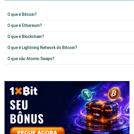
O que é Bitcoin?
O que é Ethereum?
O que é Blockchain?
O que é Lightning Network do Bitcoin?
O que são Atomic Swaps?