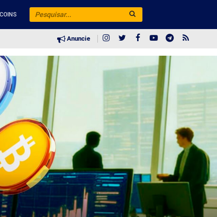
COINS
Anuncie