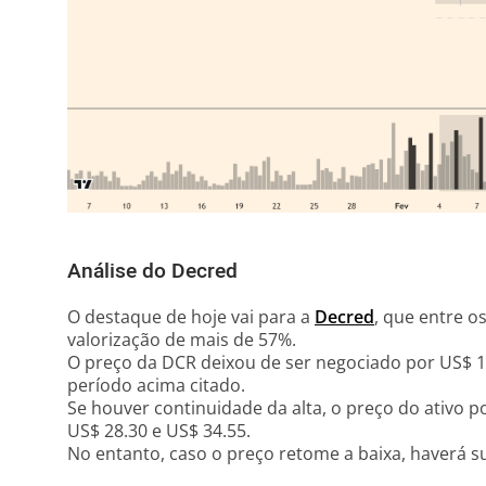
Análise do Decred
O destaque de hoje vai para a
Decred
, que entre o
valorização de mais de 57%.
O preço da DCR deixou de ser negociado por US$ 1
período acima citado.
Se houver continuidade da alta, o preço do ativo p
US$ 28.30 e US$ 34.55.
No entanto, caso o preço retome a baixa, haverá s