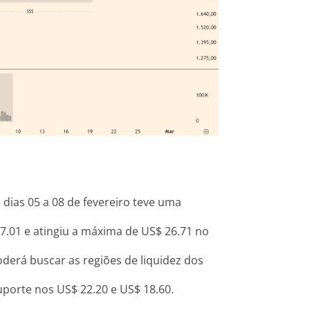
s dias 05 a 08 de fevereiro teve uma
7.01 e atingiu a máxima de US$ 26.71 no
oderá buscar as regiões de liquidez dos
uporte nos US$ 22.20 e US$ 18.60.