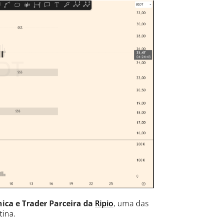
ica e Trader Parceira da
Ripio
, uma das
tina.