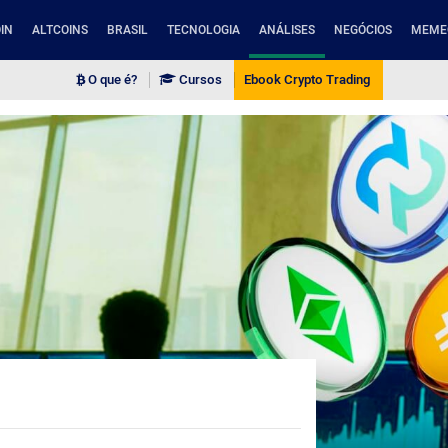
IN
ALTCOINS
BRASIL
TECNOLOGIA
ANÁLISES
NEGÓCIOS
MEME
O que é?
Cursos
Ebook Crypto Trading