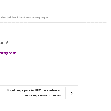
eiro, jurídico, tributário ou outro qualquer.
———————————————————————————
nada!
nstagram
Bitget lança padrão UEX para reforçar
segurança em exchanges