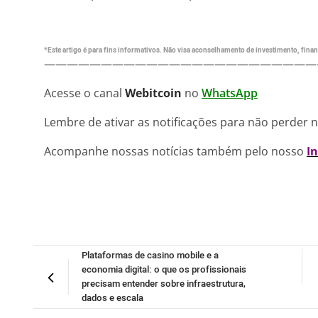
*Este artigo é para fins informativos. Não visa aconselhamento de investimento, financ
————————————————————————
Acesse o canal
Webitcoin
no
WhatsApp
Lembre de ativar as notificações para não perder 
Acompanhe nossas notícias também pelo nosso
I
Plataformas de casino mobile e a
economia digital: o que os profissionais
precisam entender sobre infraestrutura,
dados e escala