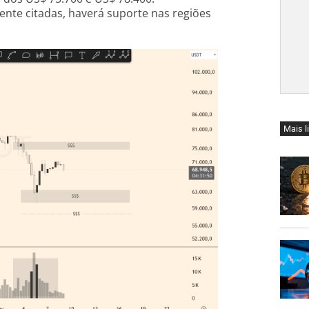
ente citadas, haverá suporte nas regiões
Mais l