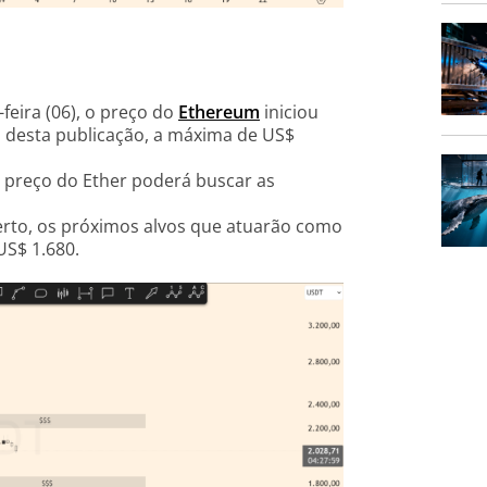
feira (06), o preço do
Ethereum
iniciou
 desta publicação, a máxima de US$
 preço do Ether poderá buscar as
erto, os próximos alvos que atuarão como
US$ 1.680.