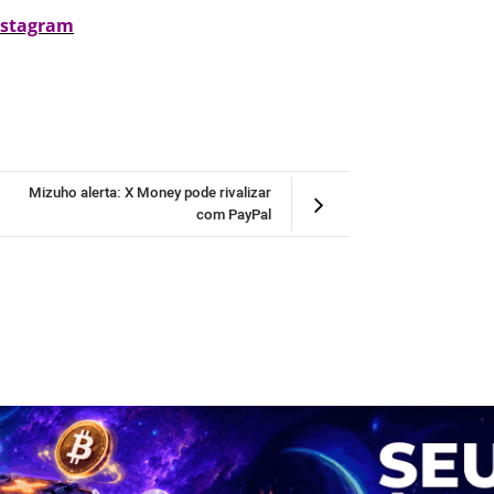
nstagram
Mizuho alerta: X Money pode rivalizar
com PayPal