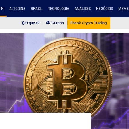
IN
ALTCOINS
BRASIL
TECNOLOGIA
ANÁLISES
NEGÓCIOS
MEME
O que é?
Cursos
Ebook Crypto Trading