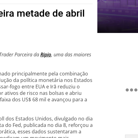
eira metade de abril
 Trader Parceira da
Ripio
, uma das maiores
sionado principalmente pela combinação
dução da política monetária nos Estados
ssar-fogo entre EUA e Irã reduziu o
r ativos de risco nas bolsas e abriu
 faixa dos US$ 68 mil e avançou para a
oll dos Estados Unidos, divulgado no dia
a do Fed, publicada no dia 8, reforçou a
prática, esses dados sustentaram a