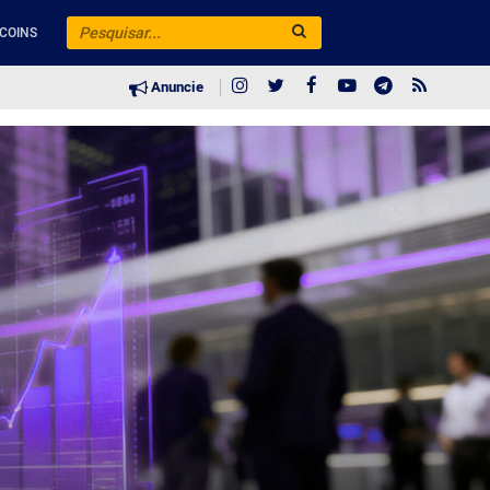
COINS
Anuncie