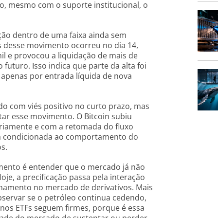
sso, mesmo com o suporte institucional, o
ção dentro de uma faixa ainda sem
es desse movimento ocorreu no dia 14,
l e provocou a liquidação de mais de
turo. Isso indica que parte da alta foi
 apenas por entrada líquida de nova
o com viés positivo no curto prazo, mas
tar esse movimento. O Bitcoin subiu
ariamente e com a retomada do fluxo
nua condicionada ao comportamento do
s.
omento é entender que o mercado já não
oje, a precificação passa pela interação
ionamento no mercado de derivativos. Mais
servar se o petróleo continua cedendo,
 nos ETFs seguem firmes, porque é essa