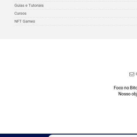
Guias e Tutoriais
Cursos
NFT Games
C
Foco no Bitc
Nosso obj