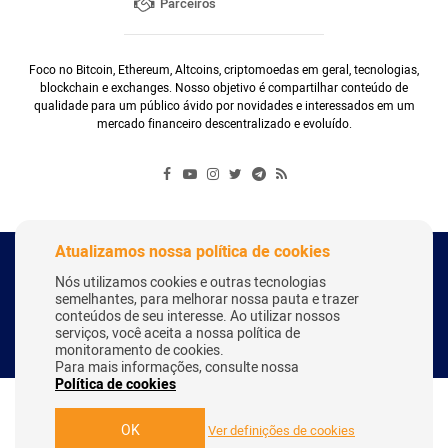
Parceiros
Foco no Bitcoin, Ethereum, Altcoins, criptomoedas em geral, tecnologias,
blockchain e exchanges. Nosso objetivo é compartilhar conteúdo de
qualidade para um público ávido por novidades e interessados em um
mercado financeiro descentralizado e evoluído.
Atualizamos nossa política de cookies
Copyright Webitcoin 2018 - Todos os Direitos Reservados
Nós utilizamos cookies e outras tecnologias
semelhantes, para melhorar nossa pauta e trazer
conteúdos de seu interesse. Ao utilizar nossos
serviços, você aceita a nossa política de
Desenvolvido por:
Herick Correa
monitoramento de cookies.
Para mais informações, consulte nossa
Política de cookies
OK
Ver definições de cookies