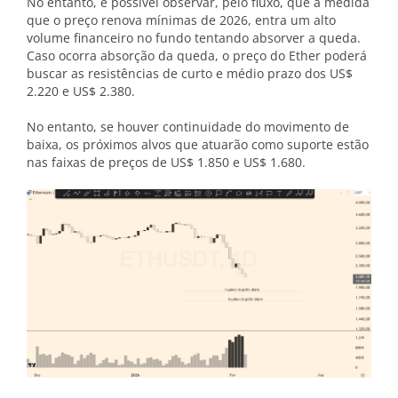
No entanto, é possível observar, pelo fluxo, que à medida
que o preço renova mínimas de 2026, entra um alto
volume financeiro no fundo tentando absorver a queda.
Caso ocorra absorção da queda, o preço do Ether poderá
buscar as resistências de curto e médio prazo dos US$
2.220 e US$ 2.380.
No entanto, se houver continuidade do movimento de
baixa, os próximos alvos que atuarão como suporte estão
nas faixas de preços de US$ 1.850 e US$ 1.680.