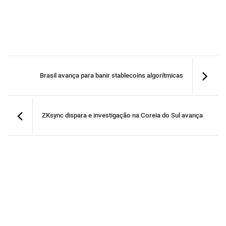
Brasil avança para banir stablecoins algorítmicas
ZKsync dispara e investigação na Coreia do Sul avança