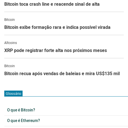
Bitcoin toca crash line e reacende sinal de alta
Bitcoin
Bitcoin exibe formação rara e indica possível virada
Altcoins
XRP pode registrar forte alta nos próximos meses
Bitcoin
Bitcoin recua após vendas de baleias e mira US$135 mil
Glossário
O que é Bitcoin?
O que é Ethereum?