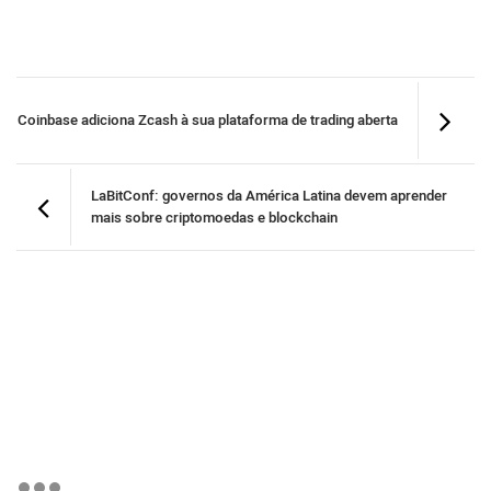
Coinbase adiciona Zcash à sua plataforma de trading aberta
LaBitConf: governos da América Latina devem aprender
mais sobre criptomoedas e blockchain