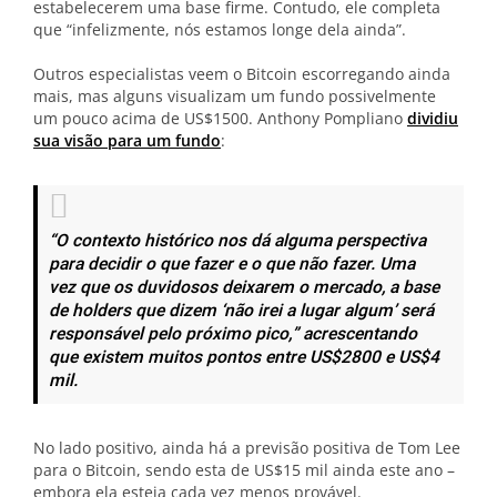
estabelecerem uma base firme. Contudo, ele completa
que “infelizmente, nós estamos longe dela ainda”.
Outros especialistas veem o Bitcoin escorregando ainda
mais, mas alguns visualizam um fundo possivelmente
um pouco acima de US$1500. Anthony Pompliano
dividiu
sua visão para um fundo
:
“O contexto histórico nos dá alguma perspectiva
para decidir o que fazer e o que não fazer. Uma
vez que os duvidosos deixarem o mercado, a base
de holders que dizem ‘não irei a lugar algum’ será
responsável pelo próximo pico,”
acrescentando
que existem muitos pontos entre US$2800 e US$4
mil.
No lado positivo, ainda há a previsão positiva de Tom Lee
para o Bitcoin, sendo esta de US$15 mil ainda este ano –
embora ela esteja cada vez menos provável.