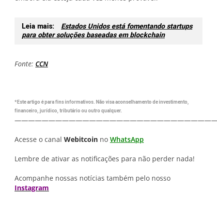
Leia mais:
Estados Unidos está fomentando startups
para obter soluções baseadas em blockchain
Fonte:
CCN
*Este artigo é para fins informativos. Não visa aconselhamento de investimento,
financeiro, jurídico, tributário ou outro qualquer.
—————————————————————————————
Acesse o canal
Webitcoin
no
WhatsApp
Lembre de ativar as notificações para não perder nada!
Acompanhe nossas notícias também pelo nosso
Instagram