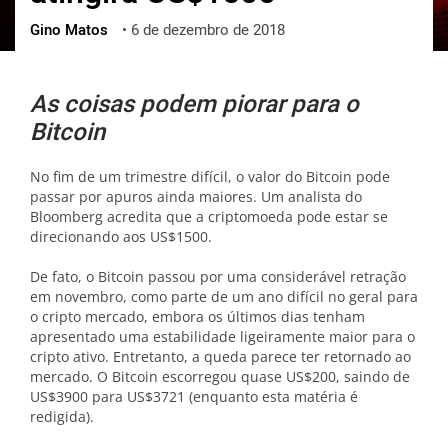
Gino Matos
•
6 de dezembro de 2018
ქართული
polski
vietnamese
As coisas podem piorar para o
Bitcoin
No fim de um trimestre difícil, o valor do Bitcoin pode
passar por apuros ainda maiores. Um analista do
Bloomberg acredita que a criptomoeda pode estar se
direcionando aos US$1500.
De fato, o Bitcoin passou por uma considerável retração
em novembro, como parte de um ano difícil no geral para
o cripto mercado, embora os últimos dias tenham
apresentado uma estabilidade ligeiramente maior para o
cripto ativo. Entretanto, a queda parece ter retornado ao
mercado. O Bitcoin escorregou quase US$200, saindo de
US$3900 para US$3721 (enquanto esta matéria é
redigida).