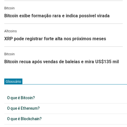
Bitcoin
Bitcoin exibe formação rara e indica possível virada
Altcoins
XRP pode registrar forte alta nos próximos meses
Bitcoin
Bitcoin recua após vendas de baleias e mira US$135 mil
Glossário
O que é Bitcoin?
O que é Ethereum?
O que é Blockchain?