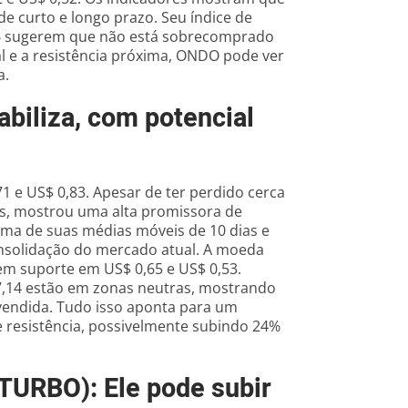
e curto e longo prazo. Seu índice de
8,16 sugerem que não está sobrecomprado
 e a resistência próxima, ONDO pode ver
a.
abiliza, com potencial
71 e US$ 0,83. Apesar de ter perdido cerca
ês, mostrou uma alta promissora de
ima de suas médias móveis de 10 dias e
onsolidação do mercado atual. A moeda
tem suporte em US$ 0,65 e US$ 0,53.
7,14 estão em zonas neutras, mostrando
endida. Tudo isso aponta para um
e resistência, possivelmente subindo 24%
(TURBO): Ele pode subir