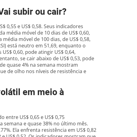
i subir ou cair?
S$ 0,55 e US$ 0,58. Seus indicadores
 da média móvel de 10 dias de US$ 0,60,
a média móvel de 100 dias, de US$ 0,58,
RSI) está neutro em 51,69, enquanto o
US$ 0,60, pode atingir US$ 0,64,
tanto, se cair abaixo de US$ 0,53, pode
s de quase 4% na semana mostram
e de olho nos níveis de resistência e
látil em meio à
 entre US$ 0,65 e US$ 0,75
ma semana e quase 38% no último mês.
7%. Ela enfrenta resistência em US$ 0,82
 e US$ 0,52. Os indicadores mostram que