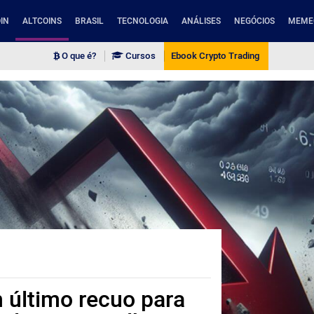
IN
ALTCOINS
BRASIL
TECNOLOGIA
ANÁLISES
NEGÓCIOS
MEME
O que é?
Cursos
Ebook Crypto Trading
 último recuo para