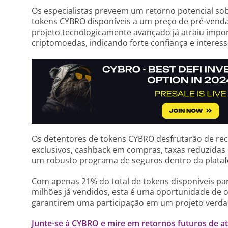
Os especialistas preveem um retorno potencial sob
tokens CYBRO disponíveis a um preço de pré-venda
projeto tecnologicamente avançado já atraiu impor
criptomoedas, indicando forte confiança e interess
Os detentores de tokens CYBRO desfrutarão de rec
exclusivos, cashback em compras, taxas reduzidas
um robusto programa de seguros dentro da plata
Com apenas 21% do total de tokens disponíveis p
milhões já vendidos, esta é uma oportunidade de o
garantirem uma participação em um projeto verda
Junte-se à CYBRO e mire em retornos futuros de a