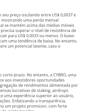
 seu preço oscilando entre US$ 0,0037 e
a, mostrando uma perda mensal
mal se mantém acima das médias móveis
precisa superar o nível de resistência de
 cair para US$ 0,0033 ou menos. O baixo
icam uma tendência de baixa. No entanto,
re um potencial latente, caso o
 curto prazo. No entanto, a CYBRO, uma
ce aos investidores oportunidades
agregação de rendimentos alimentada por
nsas lucrativas de staking, airdrops
e uma experiência superior ao usuário,
ções. Enfatizando a transparência,
mo um projeto promissor, com forte