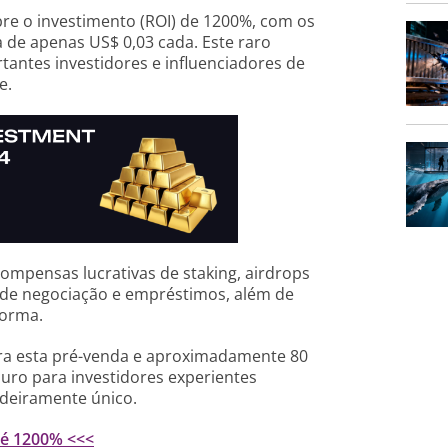
re o investimento (ROI) de 1200%, com os
 de apenas US$ 0,03 cada. Este raro
tantes investidores e influenciadores de
e.
ompensas lucrativas de staking, airdrops
 de negociação e empréstimos, além de
forma.
ara esta pré-venda e aproximadamente 80
uro para investidores experientes
deiramente único.
té 1200% <<<