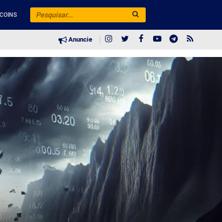
COINS
Anuncie