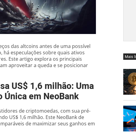
eços das altcoins antes de uma possível
, há especulações sobre quais ativos
Mais l
. Este artigo explora os principais
am aproveitar a queda e se posicionar
sa US$ 1,6 milhão: Uma
to Única em NeoBank
stidores de criptomoedas, com sua pré-
ndo US$ 1,6 milhão. Este NeoBank de
comparáveis de maximizar seus ganhos em