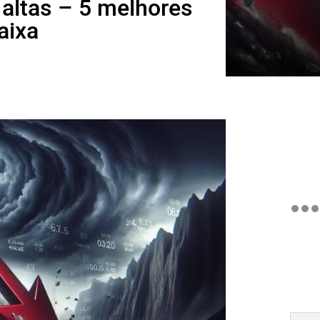
 altas – 5 melhores
aixa