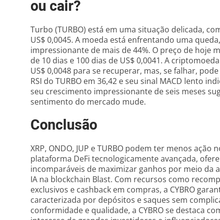
ou cair?
Turbo (TURBO) está em uma situação delicada, com
US$ 0,0045. A moeda está enfrentando uma qued
impressionante de mais de 44%. O preço de hoje 
de 10 dias e 100 dias de US$ 0,0041. A criptomoeda 
US$ 0,0048 para se recuperar, mas, se falhar, pode
RSI do TURBO em 36,42 e seu sinal MACD lento ind
seu crescimento impressionante de seis meses suge
sentimento do mercado mude.
Conclusão
XRP, ONDO, JUP e TURBO podem ter menos ação no
plataforma DeFi tecnologicamente avançada, ofere
incomparáveis de maximizar ganhos por meio da 
IA na blockchain Blast. Com recursos como recompe
exclusivos e cashback em compras, a CYBRO garant
caracterizada por depósitos e saques sem complica
conformidade e qualidade, a CYBRO se destaca co