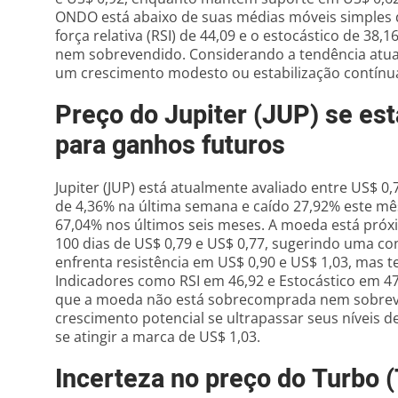
ONDO está abaixo de suas médias móveis simples d
força relativa (RSI) de 44,09 e o estocástico de 3
nem sobrevendido. Considerando a tendência atual
um crescimento modesto ou estabilização contínu
Preço do Jupiter (JUP) se est
para ganhos futuros
Jupiter (JUP) está atualmente avaliado entre US$ 0,
de 4,36% na última semana e caído 27,92% este m
67,04% nos últimos seis meses. A moeda está próx
100 dias de US$ 0,79 e US$ 0,77, sugerindo uma c
enfrenta resistência em US$ 0,90 e US$ 1,03, mas 
Indicadores como RSI em 46,92 e Estocástico em 4
que a moeda não está sobrecomprada nem sobrev
crescimento potencial se ultrapassar seus níveis d
se atingir a marca de US$ 1,03.
Incerteza no preço do Turbo 