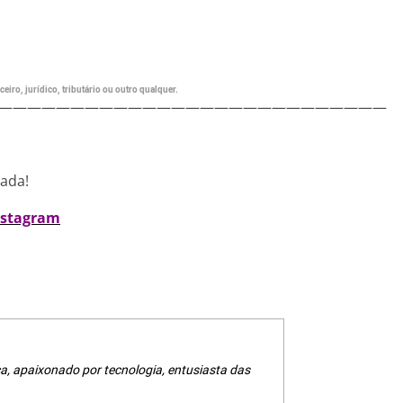
eiro, jurídico, tributário ou outro qualquer.
———————————————————————————
nada!
nstagram
a, apaixonado por tecnologia, entusiasta das