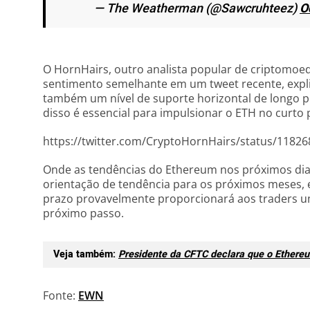
— The Weatherman (@Sawcruhteez)
O
O HornHairs, outro analista popular de criptomoe
sentimento semelhante em um tweet recente, expl
também um nível de suporte horizontal de longo pr
disso é essencial para impulsionar o ETH no curto 
https://twitter.com/CryptoHornHairs/status/1182
Onde as tendências do Ethereum nos próximos dia
orientação de tendência para os próximos meses, 
prazo provavelmente proporcionará aos traders uma
próximo passo.
Veja também:
Presidente da CFTC declara que o Ether
Fonte:
EWN