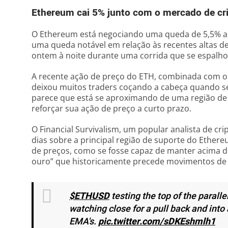
Ethereum cai 5% junto com o mercado de c
O Ethereum está negociando uma queda de 5,5% ao
uma queda notável em relação às recentes altas de
ontem à noite durante uma corrida que se espalh
A recente ação de preço do ETH, combinada com o 
deixou muitos traders coçando a cabeça quando se
parece que está se aproximando de uma região de
reforçar sua ação de preço a curto prazo.
O Financial Survivalism, um popular analista de cr
dias sobre a principal região de suporte do Ethere
de preços, como se fosse capaz de manter acima d
ouro” que historicamente precede movimentos de 
$ETHUSD
testing the top of the paralle
watching close for a pull back and into
EMA's.
pic.twitter.com/sDKEshmlh1