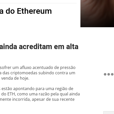
ta do Ethereum
ainda acreditam em alta
 sofrer um afluxo acentuado de pressão
ia das criptomoedas subindo contra um
 venda de hoje.
s estão apontando para uma região de
al do ETH, como uma razão pela qual ainda
mente incorrida, apesar de sua recente