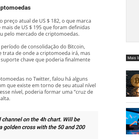
riptomoedas
 preço atual de US $ 182, o que marca
 mais de US $ 195 que foram definidas
ou pelo mercado de criptomoedas.
período de consolidação do Bitcoin,
 trata de onde a criptomoeda irá, mas
Mais l
 suporte chave que poderia finalmente
iptomoedas no Twitter, falou há alguns
um que existe em torno de seu atual nível
esse nível, poderia formar uma “cruz de
alta.
l channel on the 4h chart. Will be
 a golden cross with the 50 and 200