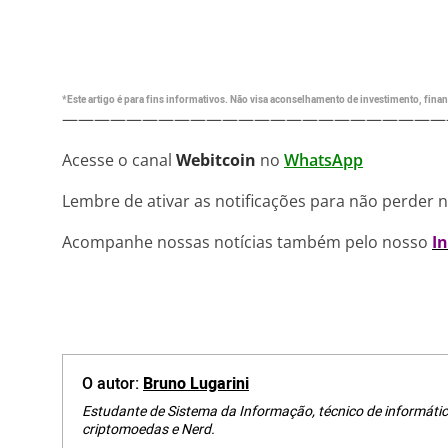
*Este artigo é para fins informativos. Não visa aconselhamento de investimento, financ
————————————————————————
Acesse o canal
Webitcoin
no
WhatsApp
Lembre de ativar as notificações para não perder 
Acompanhe nossas notícias também pelo nosso
I
O autor:
Bruno Lugarini
Estudante de Sistema da Informação, técnico de informátic
criptomoedas e Nerd.