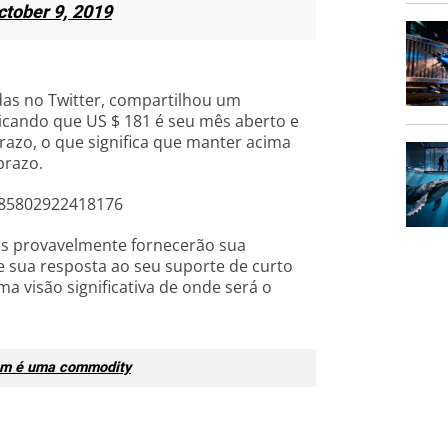
ctober 9, 2019
das no Twitter, compartilhou um
icando que US $ 181 é seu mês aberto e
azo, o que significa que manter acima
prazo.
685802922418176
s provavelmente fornecerão sua
e sua resposta ao seu suporte de curto
 visão significativa de onde será o
eum é uma commodity