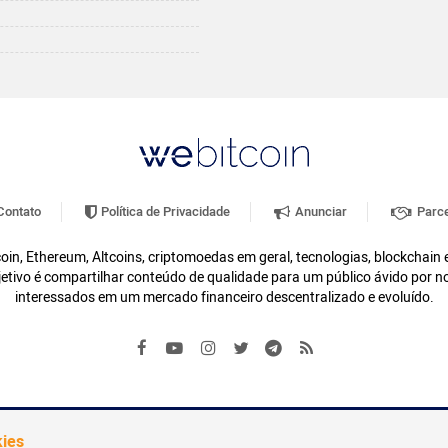
ontato
Política de Privacidade
Anunciar
Parce
oin, Ethereum, Altcoins, criptomoedas em geral, tecnologias, blockchain
etivo é compartilhar conteúdo de qualidade para um público ávido por n
interessados em um mercado financeiro descentralizado e evoluído.
kies