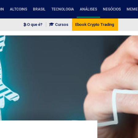
IN
ALTCOINS
BRASIL
TECNOLOGIA
ANÁLISES
NEGÓCIOS
MEME
O que é?
Cursos
Ebook Crypto Trading