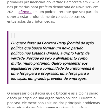
primárias presidenciais do Partido Democrata em 2020 e
nas primárias para prefeito democrata de Nova York em
2021 –
afirmou
em um podcast recente que seu partido
deveria estar profundamente conectado com os
entusiastas da criptomoedas.
Eu quero fazer da Forward Party (comitê de ação
política que busca formar um novo partido
político nos Estados Unidos) a Cripto Party, de
verdade. Porque eu vejo o alinhamento como
muito, muito profundo. Quero apresentar aos
legisladores que a comunidade da criptomoeda é
uma força para o progresso, uma força para a
inovação, um grande provedor de empregos.
O empresário destacou que o bitcoin e as altcoins serão
o foco principal de sua organização política. Durante o
podcast, ele mencionou alguns dos principais problemas
financeiros da América, como o sistema bancário