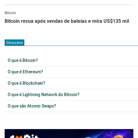
Bitcoin
Bitcoin recua após vendas de baleias e mira US$135 mil
Glossário
O que é Bitcoin?
O que é Ethereum?
O que é Blockchain?
O que é Lightning Network do Bitcoin?
O que são Atomic Swaps?