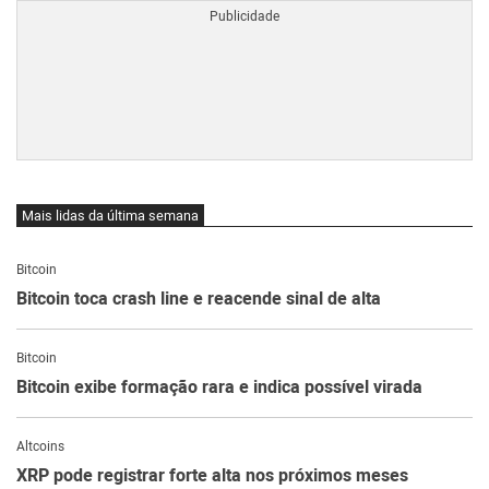
Mais lidas da última semana
Bitcoin
Bitcoin toca crash line e reacende sinal de alta
Bitcoin
Bitcoin exibe formação rara e indica possível virada
Altcoins
XRP pode registrar forte alta nos próximos meses