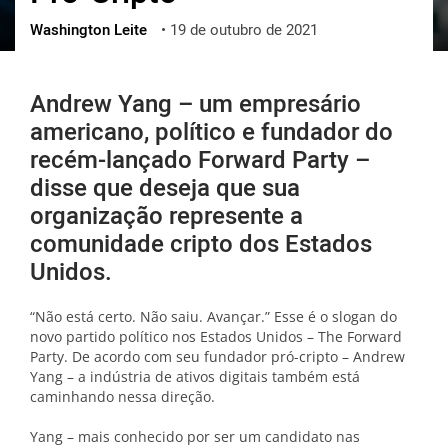
Washington Leite
•
19 de outubro de 2021
ქართული
polski
vietnamese
Andrew Yang – um empresário
americano, político e fundador do
recém-lançado Forward Party –
disse que deseja que sua
organização represente a
comunidade cripto dos Estados
Unidos.
“Não está certo. Não saiu. Avançar.” Esse é o slogan do
novo partido político nos Estados Unidos – The Forward
Party. De acordo com seu fundador pró-cripto – Andrew
Yang – a indústria de ativos digitais também está
caminhando nessa direção.
Yang – mais conhecido por ser um candidato nas