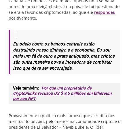
Canadá – é um desses exemplos. Apenas uma semana
antes de uma eleição federal no país, ele foi questionado
se era a favor das criptomoedas, ao que ele
respondeu
positivamente.
Eu odeio como os bancos centrais estão
destruindo nosso dinheiro e a economia. Eu sou
mais um fã de ouro e prata antiquado, mas criptos
são outra maneira nova e inovadora de combater
isso que deve ser encorajada.
Veja também:
Por que um proprietário de
CryptoPunks recusou US $ 9.5 milhões em Ethereum
por seu NFT
Provavelmente o político mais famoso que acredita nos
méritos do bitcoin, pelo menos na comunidade cripto, é o
presidente de El Salvador – Nayib Bukele. O líder