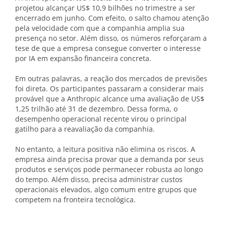
projetou alcançar US$ 10,9 bilhões no trimestre a ser
encerrado em junho. Com efeito, o salto chamou atenção
pela velocidade com que a companhia amplia sua
presença no setor. Além disso, os números reforçaram a
tese de que a empresa consegue converter o interesse
por IA em expansão financeira concreta.
Em outras palavras, a reação dos mercados de previsões
foi direta. Os participantes passaram a considerar mais
provável que a Anthropic alcance uma avaliação de US$
1,25 trilhão até 31 de dezembro. Dessa forma, o
desempenho operacional recente virou o principal
gatilho para a reavaliação da companhia.
No entanto, a leitura positiva não elimina os riscos. A
empresa ainda precisa provar que a demanda por seus
produtos e serviços pode permanecer robusta ao longo
do tempo. Além disso, precisa administrar custos
operacionais elevados, algo comum entre grupos que
competem na fronteira tecnológica.