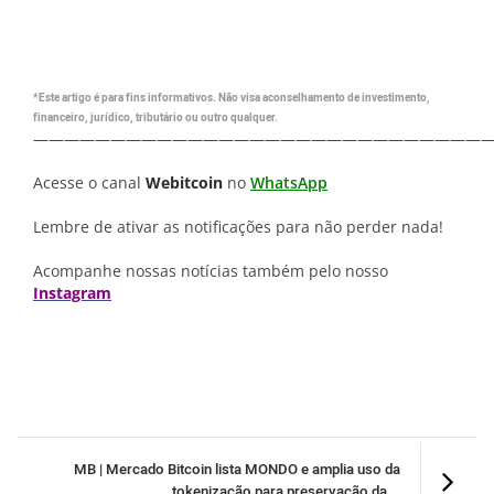
*Este artigo é para fins informativos. Não visa aconselhamento de investimento,
financeiro, jurídico, tributário ou outro qualquer.
—————————————————————————————
Acesse o canal
Webitcoin
no
WhatsApp
Lembre de ativar as notificações para não perder nada!
Acompanhe nossas notícias também pelo nosso
Instagram
MB | Mercado Bitcoin lista MONDO e amplia uso da
tokenização para preservação da...