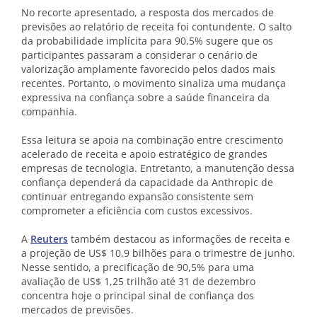
No recorte apresentado, a resposta dos mercados de
previsões ao relatório de receita foi contundente. O salto
da probabilidade implícita para 90,5% sugere que os
participantes passaram a considerar o cenário de
valorização amplamente favorecido pelos dados mais
recentes. Portanto, o movimento sinaliza uma mudança
expressiva na confiança sobre a saúde financeira da
companhia.
Essa leitura se apoia na combinação entre crescimento
acelerado de receita e apoio estratégico de grandes
empresas de tecnologia. Entretanto, a manutenção dessa
confiança dependerá da capacidade da Anthropic de
continuar entregando expansão consistente sem
comprometer a eficiência com custos excessivos.
A
Reuters
também destacou as informações de receita e
a projeção de US$ 10,9 bilhões para o trimestre de junho.
Nesse sentido, a precificação de 90,5% para uma
avaliação de US$ 1,25 trilhão até 31 de dezembro
concentra hoje o principal sinal de confiança dos
mercados de previsões.