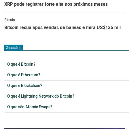
XRP pode registrar forte alta nos próximos meses
Bitcoin
Bitcoin recua após vendas de baleias e mira US$135 mil
Glossário
O que é Bitcoin?
O que é Ethereum?
O que é Blockchain?
O que é Lightning Network do Bitcoin?
O que são Atomic Swaps?