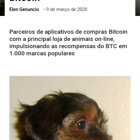
Elen Genuncio
•
9 de março de 2020
ქართული
polski
vietnamese
Parceiros de aplicativos de compras Bitcoin
com a principal loja de animais on-line,
impulsionando as recompensas do BTC em
1.000 marcas populares