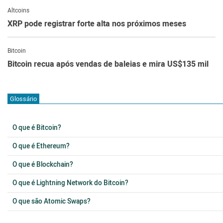
Altcoins
XRP pode registrar forte alta nos próximos meses
Bitcoin
Bitcoin recua após vendas de baleias e mira US$135 mil
Glossário
O que é Bitcoin?
O que é Ethereum?
O que é Blockchain?
O que é Lightning Network do Bitcoin?
O que são Atomic Swaps?