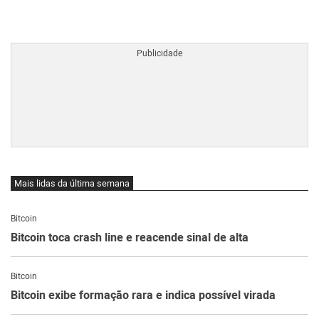
BTCBRL Cotação
por TradingVie
Mais lidas da última semana
Bitcoin
Bitcoin toca crash line e reacende sinal de alta
Bitcoin
Bitcoin exibe formação rara e indica possível virada