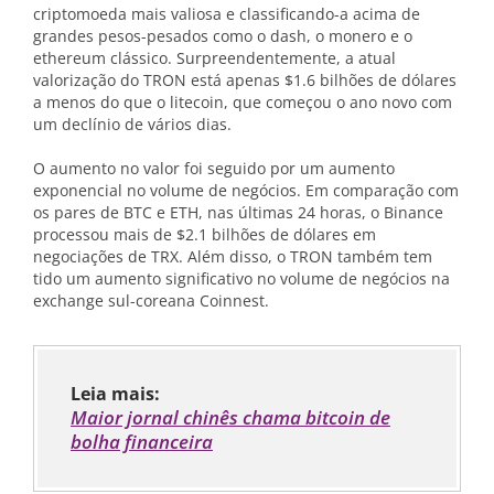
criptomoeda mais valiosa e classificando-a acima de
grandes pesos-pesados como o dash, o monero e o
ethereum clássico. Surpreendentemente, a atual
valorização do TRON está apenas $1.6 bilhões de dólares
a menos do que o litecoin, que começou o ano novo com
um declínio de vários dias.
O aumento no valor foi seguido por um aumento
exponencial no volume de negócios. Em comparação com
os pares de BTC e ETH, nas últimas 24 horas, o Binance
processou mais de $2.1 bilhões de dólares em
negociações de TRX. Além disso, o TRON também tem
tido um aumento significativo no volume de negócios na
exchange sul-coreana Coinnest.
Leia mais:
Maior jornal chinês chama bitcoin de
bolha financeira