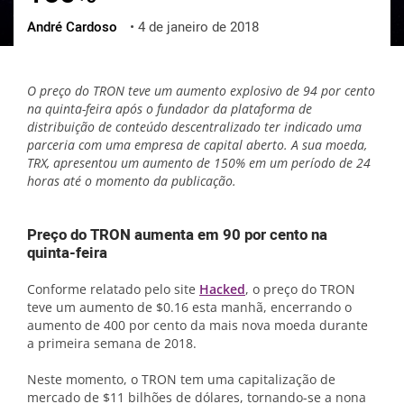
André Cardoso
•
4 de janeiro de 2018
ქართული
polski
vietnamese
O preço do TRON teve um aumento explosivo de 94 por cento
na quinta-feira após o fundador da plataforma de
distribuição de conteúdo descentralizado ter indicado uma
parceria com uma empresa de capital aberto. A sua moeda,
TRX, apresentou um aumento de 150% em um período de 24
horas até o momento da publicação.
Preço do TRON aumenta em 90 por cento na
quinta-feira
Conforme relatado pelo site
Hacked
, o preço do TRON
teve um aumento de $0.16 esta manhã, encerrando o
aumento de 400 por cento da mais nova moeda durante
a primeira semana de 2018.
Neste momento, o TRON tem uma capitalização de
mercado de $11 bilhões de dólares, tornando-se a nona