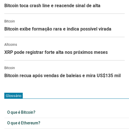
Bitcoin toca crash line e reacende sinal de alta
Bitcoin
Bitcoin exibe formação rara e indica possível virada
Altcoins
XRP pode registrar forte alta nos próximos meses
Bitcoin
Bitcoin recua após vendas de baleias e mira US$135 mil
Glossário
O que é Bitcoin?
O que é Ethereum?