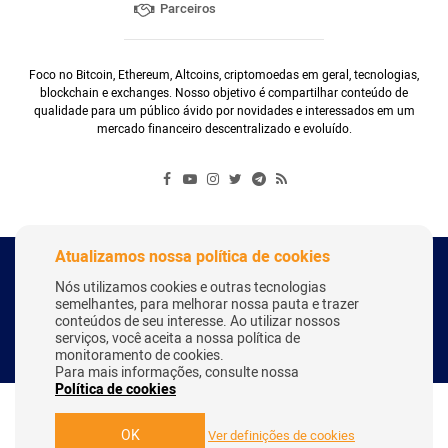
Parceiros
Foco no Bitcoin, Ethereum, Altcoins, criptomoedas em geral, tecnologias,
blockchain e exchanges. Nosso objetivo é compartilhar conteúdo de
qualidade para um público ávido por novidades e interessados em um
mercado financeiro descentralizado e evoluído.
Atualizamos nossa política de cookies
Copyright Webitcoin 2018 - Todos os Direitos Reservados
Nós utilizamos cookies e outras tecnologias
semelhantes, para melhorar nossa pauta e trazer
conteúdos de seu interesse. Ao utilizar nossos
serviços, você aceita a nossa política de
Desenvolvido por:
Herick Correa
monitoramento de cookies.
Para mais informações, consulte nossa
Política de cookies
OK
Ver definições de cookies