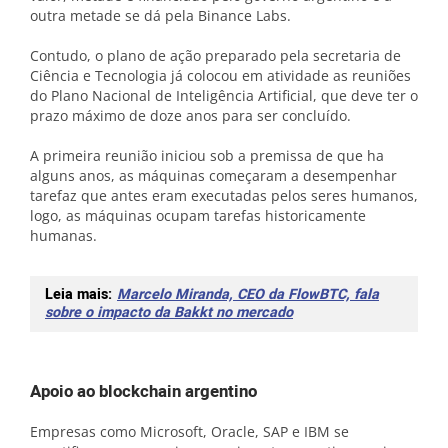
outra metade se dá pela Binance Labs.
Contudo, o plano de ação preparado pela secretaria de
Ciência e Tecnologia já colocou em atividade as reuniões
do Plano Nacional de Inteligência Artificial, que deve ter o
prazo máximo de doze anos para ser concluído.
A primeira reunião iniciou sob a premissa de que ha
alguns anos, as máquinas começaram a desempenhar
tarefaz que antes eram executadas pelos seres humanos,
logo, as máquinas ocupam tarefas historicamente
humanas.
Leia mais:
Marcelo Miranda, CEO da FlowBTC, fala
sobre o impacto da Bakkt no mercado
Apoio ao blockchain argentino
Empresas como Microsoft, Oracle, SAP e IBM se