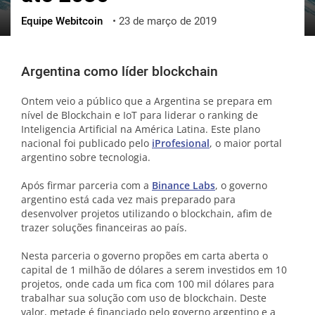
Equipe Webitcoin
•
23 de março de 2019
ქართული
polski
vietnamese
Argentina como líder blockchain
Ontem veio a público que a Argentina se prepara em
nível de Blockchain e IoT para liderar o ranking de
Inteligencia Artificial na América Latina. Este plano
nacional foi publicado pelo
iProfesional
, o maior portal
argentino sobre tecnologia.
Após firmar parceria com a
Binance Labs
, o governo
argentino está cada vez mais preparado para
desenvolver projetos utilizando o blockchain, afim de
trazer soluções financeiras ao país.
Nesta parceria o governo propões em carta aberta o
capital de 1 milhão de dólares a serem investidos em 10
projetos, onde cada um fica com 100 mil dólares para
trabalhar sua solução com uso de blockchain. Deste
valor, metade é financiado pelo governo argentino e a