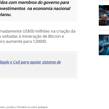
nidos com membros do governo para
 investimentos na economia nacional
clarou.
ximadamente US$50 milhões na criação da
voltadas à mineração de Bitcoin e
ero aumente para 120000.
pple e Coil para apoiar sistema de
eiro, jurídico, tributário ou outro qualquer.