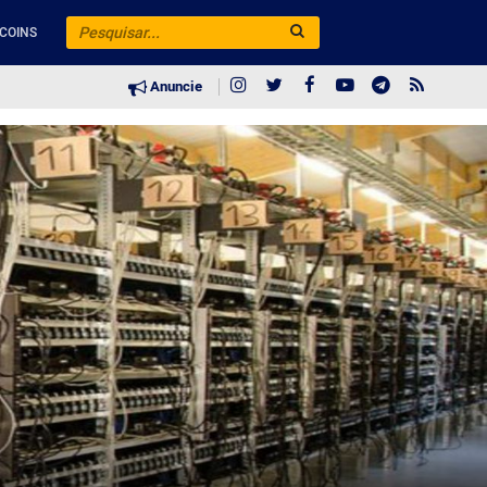
COINS
Anuncie