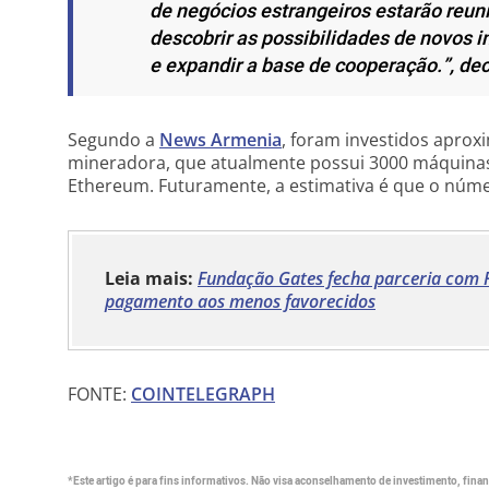
de negócios estrangeiros estarão reu
descobrir as possibilidades de novos
e expandir a base de cooperação.”
, de
Segundo a
News Armenia
, foram investidos apro
mineradora, que atualmente possui 3000 máquinas 
Ethereum. Futuramente, a estimativa é que o núm
Leia mais:
Fundação Gates fecha parceria com Ri
pagamento aos menos favorecidos
FONTE:
COINTELEGRAPH
*Este artigo é para fins informativos. Não visa aconselhamento de investimento, financ