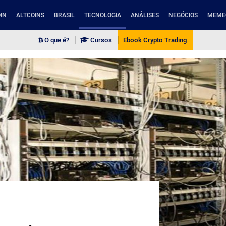
IN
ALTCOINS
BRASIL
TECNOLOGIA
ANÁLISES
NEGÓCIOS
MEME
O que é?
Cursos
Ebook Crypto Trading