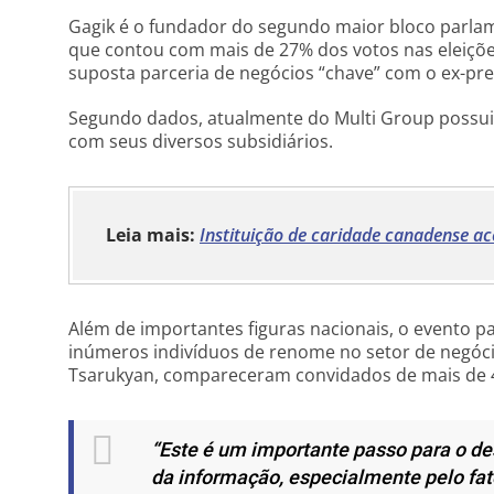
Gagik é o fundador do segundo maior bloco parla
que contou com mais de 27% dos votos nas eleiçõe
suposta parceria de negócios “chave” com o ex-pr
Segundo dados, atualmente do Multi Group possui
com seus diversos subsidiários.
Leia mais:
Instituição de caridade canadense a
Além de importantes figuras nacionais, o evento p
inúmeros indivíduos de renome no setor de negóci
Tsarukyan, compareceram convidados de mais de 4
“Este é um importante passo para o de
da informação, especialmente pelo fat