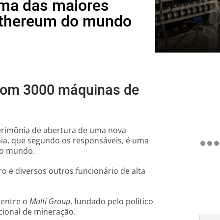
uma das maiores
 Ethereum do mundo
com 3000 máquinas de
 cerimônia de abertura de uma nova
ia, que segundo os responsáveis, é uma
do mundo.
ro e diversos outros funcionário de alta
entre o
Multi Group
, fundado pelo político
cional de mineração.