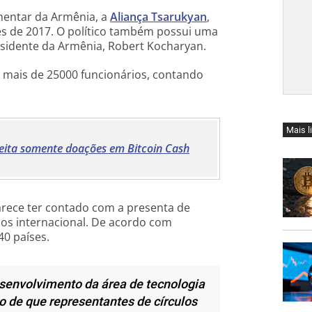
mentar da Armênia, a
Aliança Tsarukyan
,
s de 2017. O político também possui uma
esidente da Armênia, Robert Kocharyan.
 mais de 25000 funcionários, contando
Mais l
ceita somente doações em Bitcoin Cash
arece ter contado com a presenta de
os internacional. De acordo com
0 países.
senvolvimento da área de tecnologia
o de que representantes de círculos