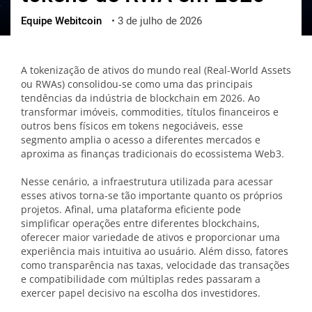
Equipe Webitcoin
•
3 de julho de 2026
ქართული
polski
vietnamese
A tokenização de ativos do mundo real (Real-World Assets
ou RWAs) consolidou-se como uma das principais
tendências da indústria de blockchain em 2026. Ao
transformar imóveis, commodities, títulos financeiros e
outros bens físicos em tokens negociáveis, esse
segmento amplia o acesso a diferentes mercados e
aproxima as finanças tradicionais do ecossistema Web3.
Nesse cenário, a infraestrutura utilizada para acessar
esses ativos torna-se tão importante quanto os próprios
projetos. Afinal, uma plataforma eficiente pode
simplificar operações entre diferentes blockchains,
oferecer maior variedade de ativos e proporcionar uma
experiência mais intuitiva ao usuário. Além disso, fatores
como transparência nas taxas, velocidade das transações
e compatibilidade com múltiplas redes passaram a
exercer papel decisivo na escolha dos investidores.