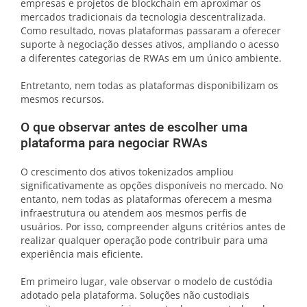
empresas e projetos de blockchain em aproximar os
mercados tradicionais da tecnologia descentralizada.
Como resultado, novas plataformas passaram a oferecer
suporte à negociação desses ativos, ampliando o acesso
a diferentes categorias de RWAs em um único ambiente.
Entretanto, nem todas as plataformas disponibilizam os
mesmos recursos.
O que observar antes de escolher uma
plataforma para negociar RWAs
O crescimento dos ativos tokenizados ampliou
significativamente as opções disponíveis no mercado. No
entanto, nem todas as plataformas oferecem a mesma
infraestrutura ou atendem aos mesmos perfis de
usuários. Por isso, compreender alguns critérios antes de
realizar qualquer operação pode contribuir para uma
experiência mais eficiente.
Em primeiro lugar, vale observar o modelo de custódia
adotado pela plataforma. Soluções não custodiais