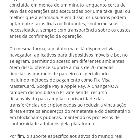
concluída em menos de um minuto, enquanto cerca de
98% das operações são executadas por uma taxa igual ou
melhor que a estimada. Além disso, os usuários podem
optar entre taxas fixas ou flutuantes, conforme suas
necessidades, sempre com transparência sobre os custos
antes da confirmação da operação.
Da mesma forma, a plataforma está disponível via
navegador, aplicativos para dispositivos móveis e bot no
Telegram, permitindo acesso em diferentes ambientes.
Além disso, oferece suporte a mais de 70 moedas
fiduciárias por meio de parceiros especializados,
incluindo métodos de pagamento como Pix, Visa,
MasterCard, Google Pay e Apple Pay. A ChangeNOW
também disponibiliza o Private Sends, recurso
desenvolvido para ampliar a privacidade das
transferências de criptomoedas ao reduzir a vinculação
direta entre os endereços do remetente e do destinatário
em blockchains públicas, mantendo os processos de
conformidade adotados pela plataforma.
Por fim, o suporte específico aos ativos do mundo real