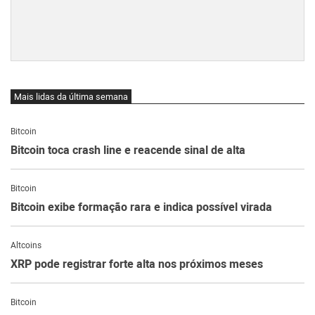
Mais lidas da última semana
Bitcoin
Bitcoin toca crash line e reacende sinal de alta
Bitcoin
Bitcoin exibe formação rara e indica possível virada
Altcoins
XRP pode registrar forte alta nos próximos meses
Bitcoin