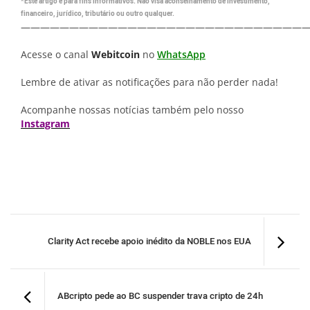
*Este artigo é para fins informativos. Não visa aconselhamento de investimento,
financeiro, jurídico, tributário ou outro qualquer.
—————————————————————————————
Acesse o canal
Webitcoin
no
WhatsApp
Lembre de ativar as notificações para não perder nada!
Acompanhe nossas notícias também pelo nosso
Instagram
Clarity Act recebe apoio inédito da NOBLE nos EUA
ABcripto pede ao BC suspender trava cripto de 24h