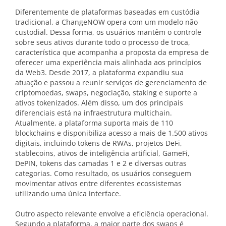
Diferentemente de plataformas baseadas em custódia
tradicional, a ChangeNOW opera com um modelo não
custodial. Dessa forma, os usuários mantêm o controle
sobre seus ativos durante todo o processo de troca,
característica que acompanha a proposta da empresa de
oferecer uma experiência mais alinhada aos princípios
da Web3. Desde 2017, a plataforma expandiu sua
atuação e passou a reunir serviços de gerenciamento de
criptomoedas, swaps, negociação, staking e suporte a
ativos tokenizados. Além disso, um dos principais
diferenciais está na infraestrutura multichain.
Atualmente, a plataforma suporta mais de 110
blockchains e disponibiliza acesso a mais de 1.500 ativos
digitais, incluindo tokens de RWAs, projetos DeFi,
stablecoins, ativos de inteligência artificial, GameFi,
DePIN, tokens das camadas 1 e 2 e diversas outras
categorias. Como resultado, os usuários conseguem
movimentar ativos entre diferentes ecossistemas
utilizando uma única interface.
Outro aspecto relevante envolve a eficiência operacional.
Segundo a plataforma, a maior parte dos swaps é