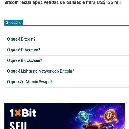
Bitcoin recua após vendas de baleias e mira US$135 mil
Glossário
O que é Bitcoin?
O que é Ethereum?
O que é Blockchain?
O que é Lightning Network do Bitcoin?
O que são Atomic Swaps?