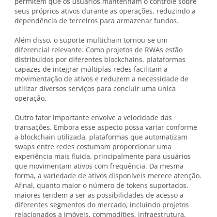
permitem que os usuários mantenham o controle sobre
seus próprios ativos durante as operações, reduzindo a
dependência de terceiros para armazenar fundos.
Além disso, o suporte multichain tornou-se um
diferencial relevante. Como projetos de RWAs estão
distribuídos por diferentes blockchains, plataformas
capazes de integrar múltiplas redes facilitam a
movimentação de ativos e reduzem a necessidade de
utilizar diversos serviços para concluir uma única
operação.
Outro fator importante envolve a velocidade das
transações. Embora esse aspecto possa variar conforme
a blockchain utilizada, plataformas que automatizam
swaps entre redes costumam proporcionar uma
experiência mais fluida, principalmente para usuários
que movimentam ativos com frequência. Da mesma
forma, a variedade de ativos disponíveis merece atenção.
Afinal, quanto maior o número de tokens suportados,
maiores tendem a ser as possibilidades de acesso a
diferentes segmentos do mercado, incluindo projetos
relacionados a imóveis, commodities, infraestrutura,