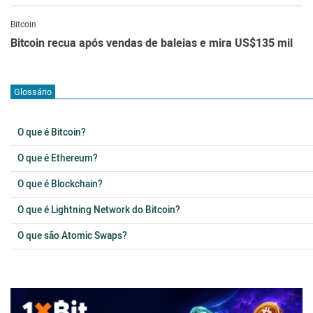
Bitcoin
Bitcoin recua após vendas de baleias e mira US$135 mil
Glossário
O que é Bitcoin?
O que é Ethereum?
O que é Blockchain?
O que é Lightning Network do Bitcoin?
O que são Atomic Swaps?