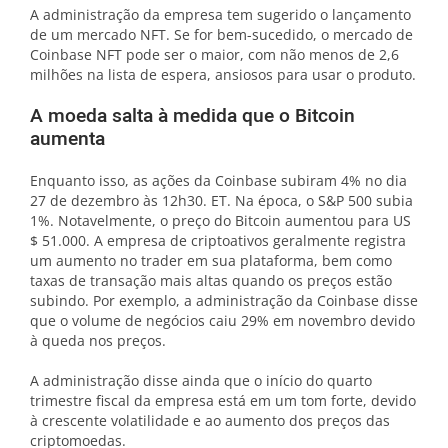
A administração da empresa tem sugerido o lançamento
de um mercado NFT. Se for bem-sucedido, o mercado de
Coinbase NFT pode ser o maior, com não menos de 2,6
milhões na lista de espera, ansiosos para usar o produto.
A moeda salta à medida que o Bitcoin
aumenta
Enquanto isso, as ações da Coinbase subiram 4% no dia
27 de dezembro às 12h30. ET. Na época, o S&P 500 subia
1%. Notavelmente, o preço do Bitcoin aumentou para US
$ 51.000. A empresa de criptoativos geralmente registra
um aumento no trader em sua plataforma, bem como
taxas de transação mais altas quando os preços estão
subindo. Por exemplo, a administração da Coinbase disse
que o volume de negócios caiu 29% em novembro devido
à queda nos preços.
A administração disse ainda que o início do quarto
trimestre fiscal da empresa está em um tom forte, devido
à crescente volatilidade e ao aumento dos preços das
criptomoedas.