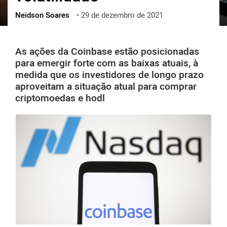
Neidson Soares
•
29 de dezembro de 2021
ქართული
polski
vietnamese
As ações da Coinbase estão posicionadas
para emergir forte com as baixas atuais, à
medida que os investidores de longo prazo
aproveitam a situação atual para comprar
criptomoedas e hodl