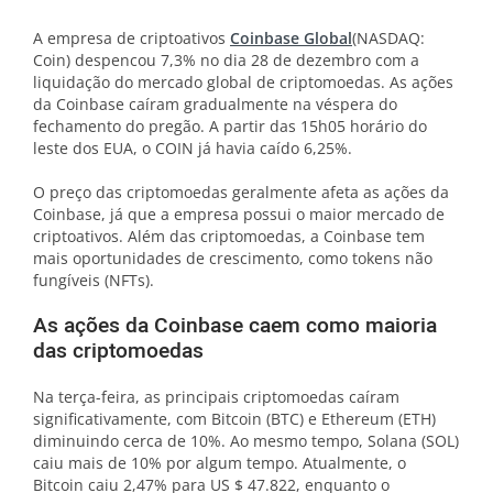
A empresa de criptoativos
Coinbase Global
(NASDAQ:
Coin) despencou 7,3% no dia 28 de dezembro com a
liquidação do mercado global de criptomoedas. As ações
da Coinbase caíram gradualmente na véspera do
fechamento do pregão. A partir das 15h05 horário do
leste dos EUA, o COIN já havia caído 6,25%.
O preço das criptomoedas geralmente afeta as ações da
Coinbase, já que a empresa possui o maior mercado de
criptoativos. Além das criptomoedas, a Coinbase tem
mais oportunidades de crescimento, como tokens não
fungíveis (NFTs).
As ações da Coinbase caem como maioria
das criptomoedas
Na terça-feira, as principais criptomoedas caíram
significativamente, com Bitcoin (BTC) e Ethereum (ETH)
diminuindo cerca de 10%. Ao mesmo tempo, Solana (SOL)
caiu mais de 10% por algum tempo. Atualmente, o
Bitcoin caiu 2,47% para US $ 47.822, enquanto o