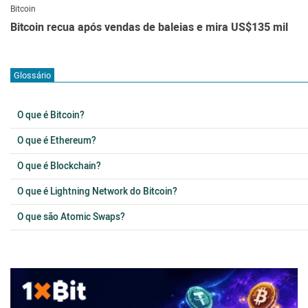
Bitcoin
Bitcoin recua após vendas de baleias e mira US$135 mil
Glossário
O que é Bitcoin?
O que é Ethereum?
O que é Blockchain?
O que é Lightning Network do Bitcoin?
O que são Atomic Swaps?