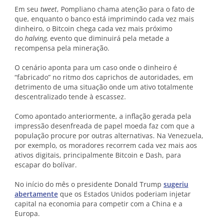
Em seu
tweet
, Pompliano chama atenção para o fato de
que, enquanto o banco está imprimindo cada vez mais
dinheiro, o Bitcoin chega cada vez mais próximo
do
halving,
evento que diminuirá pela metade a
recompensa pela mineração.
O cenário aponta para um caso onde o dinheiro é
“fabricado” no ritmo dos caprichos de autoridades, em
detrimento de uma situação onde um ativo totalmente
descentralizado tende à escassez.
Como apontado anteriormente, a inflação gerada pela
impressão desenfreada de papel moeda faz com que a
população procure por outras alternativas. Na Venezuela,
por exemplo, os moradores recorrem cada vez mais aos
ativos digitais, principalmente Bitcoin e Dash, para
escapar do bolívar.
No início do mês o presidente Donald Trump
sugeriu
abertamente
que os Estados Unidos poderiam injetar
capital na economia para competir com a China e a
Europa.