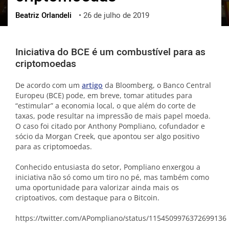
Beatriz Orlandeli
•
26 de julho de 2019
ქართული
polski
vietnamese
Iniciativa do BCE é um combustível para as
criptomoedas
De acordo com um
artigo
da Bloomberg, o Banco Central
Europeu (BCE) pode, em breve, tomar atitudes para
“estimular” a economia local, o que além do corte de
taxas, pode resultar na impressão de mais papel moeda.
O caso foi citado por Anthony Pompliano, cofundador e
sócio da Morgan Creek, que apontou ser algo positivo
para as criptomoedas.
Conhecido entusiasta do setor, Pompliano enxergou a
iniciativa não só como um tiro no pé, mas também como
uma oportunidade para valorizar ainda mais os
criptoativos, com destaque para o Bitcoin.
https://twitter.com/APompliano/status/1154509976372699136