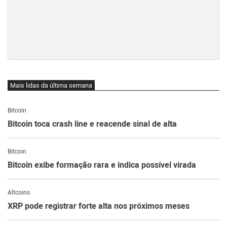
Mais lidas da última semana
Bitcoin
Bitcoin toca crash line e reacende sinal de alta
Bitcoin
Bitcoin exibe formação rara e indica possível virada
Altcoins
XRP pode registrar forte alta nos próximos meses