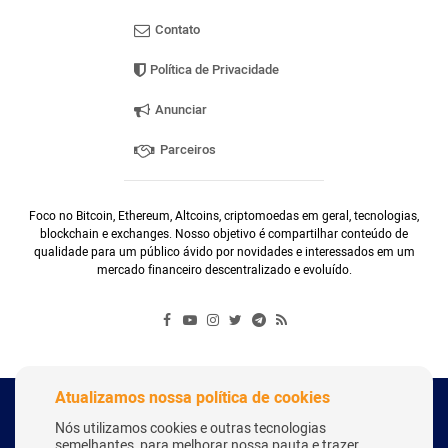
Contato
Política de Privacidade
Anunciar
Parceiros
Foco no Bitcoin, Ethereum, Altcoins, criptomoedas em geral, tecnologias,
blockchain e exchanges. Nosso objetivo é compartilhar conteúdo de
qualidade para um público ávido por novidades e interessados em um
mercado financeiro descentralizado e evoluído.
Atualizamos nossa política de cookies
Copyright Webitcoin 2018 - Todos os Direitos Reservados
Nós utilizamos cookies e outras tecnologias
semelhantes, para melhorar nossa pauta e trazer