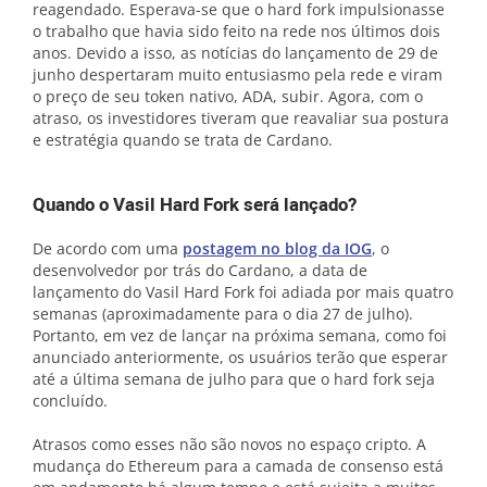
reagendado. Esperava-se que o hard fork impulsionasse
o trabalho que havia sido feito na rede nos últimos dois
anos. Devido a isso, as notícias do lançamento de 29 de
junho despertaram muito entusiasmo pela rede e viram
o preço de seu token nativo, ADA, subir. Agora, com o
atraso, os investidores tiveram que reavaliar sua postura
e estratégia quando se trata de Cardano.
Quando o Vasil Hard Fork será lançado?
De acordo com uma
postagem no blog da IOG
, o
desenvolvedor por trás do Cardano, a data de
lançamento do Vasil Hard Fork foi adiada por mais quatro
semanas (aproximadamente para o dia 27 de julho).
Portanto, em vez de lançar na próxima semana, como foi
anunciado anteriormente, os usuários terão que esperar
até a última semana de julho para que o hard fork seja
concluído.
Atrasos como esses não são novos no espaço cripto. A
mudança do Ethereum para a camada de consenso está