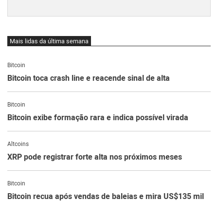
Mais lidas da última semana
Bitcoin
Bitcoin toca crash line e reacende sinal de alta
Bitcoin
Bitcoin exibe formação rara e indica possível virada
Altcoins
XRP pode registrar forte alta nos próximos meses
Bitcoin
Bitcoin recua após vendas de baleias e mira US$135 mil