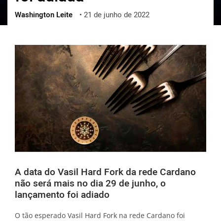
Washington Leite
•
21 de junho de 2022
ქართული
polski
vietnamese
A data do Vasil Hard Fork da rede Cardano
não será mais no dia 29 de junho, o
lançamento foi adiado
O tão esperado Vasil Hard Fork na rede Cardano foi