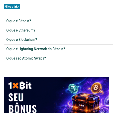
Glossário
O que é Bitcoin?
O que é Ethereum?
O que é Blockchain?
O que é Lightning Network do Bitcoin?
O que são Atomic Swaps?