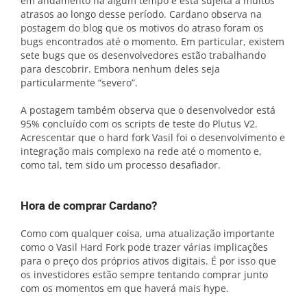
em andamento há algum tempo e está sujeita a muitos
atrasos ao longo desse período. Cardano observa na
postagem do blog que os motivos do atraso foram os
bugs encontrados até o momento. Em particular, existem
sete bugs que os desenvolvedores estão trabalhando
para descobrir. Embora nenhum deles seja
particularmente “severo”.
A postagem também observa que o desenvolvedor está
95% concluído com os scripts de teste do Plutus V2.
Acrescentar que o hard fork Vasil foi o desenvolvimento e
integração mais complexo na rede até o momento e,
como tal, tem sido um processo desafiador.
Hora de comprar Cardano?
Como com qualquer coisa, uma atualização importante
como o Vasil Hard Fork pode trazer várias implicações
para o preço dos próprios ativos digitais. É por isso que
os investidores estão sempre tentando comprar junto
com os momentos em que haverá mais hype.