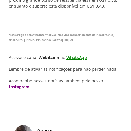
próximo grande ponto de resistência está em US$ 0,55,
enquanto o suporte está disponível em US$ 0,43.
*Este artigo é para fins informativos. Não visa aconselhamento de investimento,
financeiro, jurídico, tributário ou outro qualquer.
—————————————————————————————
Acesse o canal
Webitcoin
no
WhatsApp
Lembre de ativar as notificações para não perder nada!
Acompanhe nossas notícias também pelo nosso
Instagram