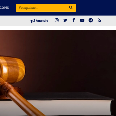
COINS
Anuncie