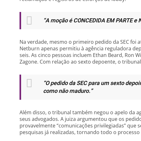
“A moção é CONCEDIDA EM PARTE e 
Na verdade, mesmo o primeiro pedido da SEC foi at
Netburn apenas permitiu à agência reguladora dep
seis. As cinco pessoas incluem Ethan Beard, Ron Wil
Zagone. Com relação ao sexto depoente, o tribunal
“O pedido da SEC para um sexto depo
como não maduro.”
Além disso, o tribunal também negou o apelo da ag
seus advogados. A juiza argumentou que os pedi
provavelmente “comunicações privilegiadas” que s
pesquisas já realizadas, tornando todo o processo