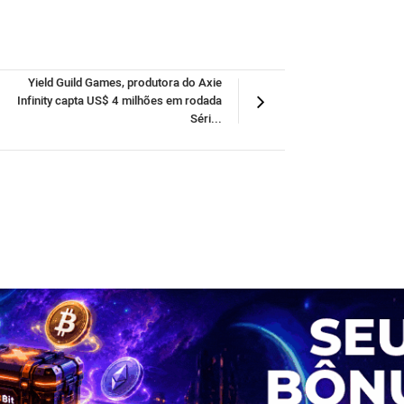
Yield Guild Games, produtora do Axie
Infinity capta US$ 4 milhões em rodada
Séri...