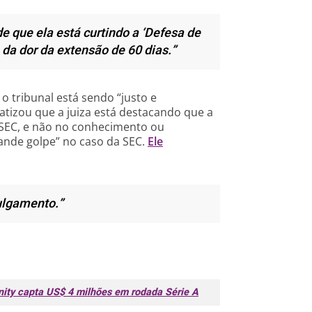
e que ela está curtindo a ‘Defesa de
 da dor da extensão de 60 dias.”
o tribunal está sendo “justo e
fatizou que a juiza está destacando que a
a SEC, e não no conhecimento ou
ande golpe” no caso da SEC.
Ele
ulgamento.”
inity capta US$ 4 milhões em rodada Série A