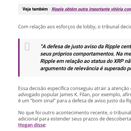
Veja também
:
Ripple obtém outra importante vitória co
Com relação aos esforços de lobby, o tribunal deci
“A defesa de justo aviso da Ripple cen
seus próprios comportamentos. Na mes
Ripple em relação ao status do XRP nã
argumento de relevância é superado p
Essa decisão específica conseguiu atrair a atençã
advogado popular James K. Filan, por exemplo, a
é um “bom sinal” para a defesa de aviso justo da Ri
No que foi outro acontecimento recente, o tribu
adicional para estender seus prazos de descobert
Hogan disse
: