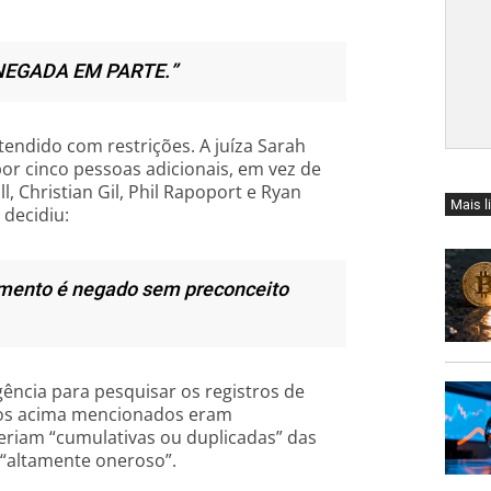
NEGADA EM PARTE.”
endido com restrições. A juíza Sarah
or cinco pessoas adicionais, em vez de
l, Christian Gil, Phil Rapoport e Ryan
Mais l
 decidiu:
imento é negado sem preconceito
ência para pesquisar os registros de
dos acima mencionados eram
eriam “cumulativas ou duplicadas” das
 “altamente oneroso”.