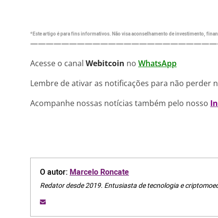
*Este artigo é para fins informativos. Não visa aconselhamento de investimento, financ
————————————————————————
Acesse o canal
Webitcoin
no
WhatsApp
Lembre de ativar as notificações para não perder 
Acompanhe nossas notícias também pelo nosso
I
O autor:
Marcelo Roncate
Redator desde 2019. Entusiasta de tecnologia e criptomoe