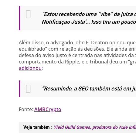
“Estou recebendo uma “vibe” da juíza d
Notificação Justa’… Isso tira um pouco
Além disso, o advogado John E. Deaton opinou que 
equilibrado” com relação às decisões. Ele ainda en
defesa do aviso justo é centrada nas atividades d
comportamento da Ripple, e o tribunal deu um “gr
adicionou
:
“Resumindo, a SEC também está em j
Fonte:
AMBCrypto
Veja também
:
Yield Guild Games, produtora do Axie Inf