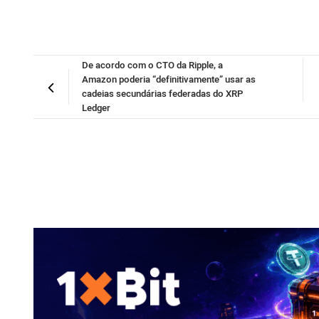
De acordo com o CTO da Ripple, a
Amazon poderia “definitivamente” usar as
cadeias secundárias federadas do XRP
Ledger