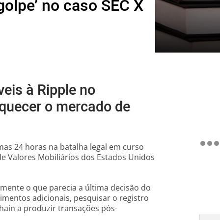
golpe’ no caso SEC X
eis à Ripple no
aquecer o mercado de
mas 24 horas na batalha legal em curso
de Valores Mobiliários dos Estados Unidos
mente o que parecia a última decisão do
mentos adicionais, pesquisar o registro
hain a produzir transações pós-