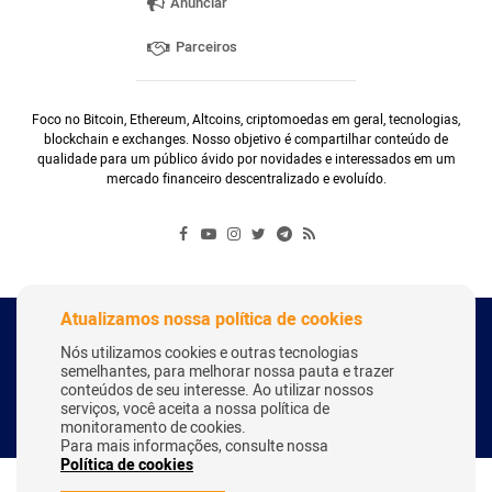
Anunciar
Parceiros
Foco no Bitcoin, Ethereum, Altcoins, criptomoedas em geral, tecnologias,
blockchain e exchanges. Nosso objetivo é compartilhar conteúdo de
qualidade para um público ávido por novidades e interessados em um
mercado financeiro descentralizado e evoluído.
Atualizamos nossa política de cookies
Copyright Webitcoin 2018 - Todos os Direitos Reservados
Nós utilizamos cookies e outras tecnologias
semelhantes, para melhorar nossa pauta e trazer
conteúdos de seu interesse. Ao utilizar nossos
serviços, você aceita a nossa política de
Desenvolvido por:
Herick Correa
monitoramento de cookies.
Para mais informações, consulte nossa
Política de cookies