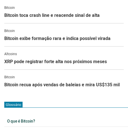
Bitcoin
Bitcoin toca crash line e reacende sinal de alta
Bitcoin
Bitcoin exibe formação rara e indica possível virada
Altcoins
XRP pode registrar forte alta nos próximos meses
Bitcoin
Bitcoin recua após vendas de baleias e mira US$135 mil
Glossário
O que é Bitcoin?