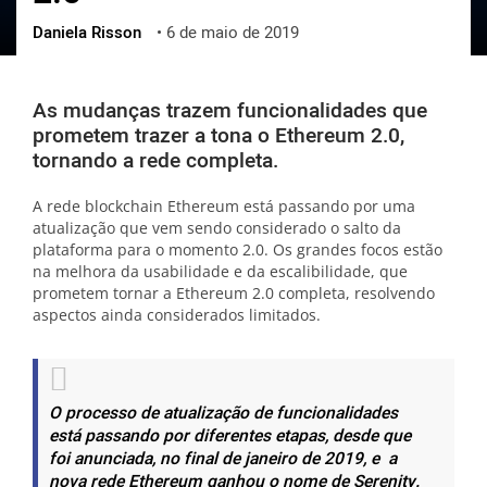
Daniela Risson
•
6 de maio de 2019
ქართული
polski
vietnamese
As mudanças trazem funcionalidades que
prometem trazer a tona o Ethereum 2.0,
tornando a rede completa.
A rede blockchain Ethereum está passando por uma
atualização que vem sendo considerado o salto da
plataforma para o momento 2.0. Os grandes focos estão
na melhora da usabilidade e da escalibilidade, que
prometem tornar a Ethereum 2.0 completa, resolvendo
aspectos ainda considerados limitados.
O processo de atualização de funcionalidades
está passando por diferentes etapas, desde que
foi anunciada, no final de janeiro de 2019, e a
nova rede Ethereum ganhou o nome de Serenity.