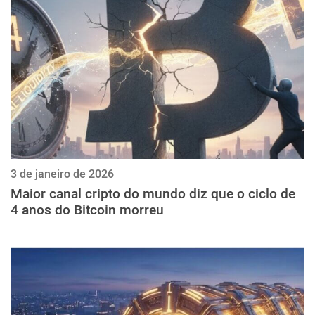
ქართული
polski
vietnamese
3 de janeiro de 2026
Maior canal cripto do mundo diz que o ciclo de
4 anos do Bitcoin morreu