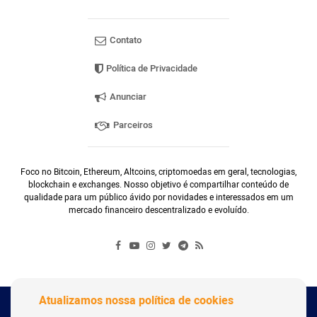
Contato
Política de Privacidade
Anunciar
Parceiros
Foco no Bitcoin, Ethereum, Altcoins, criptomoedas em geral, tecnologias,
blockchain e exchanges. Nosso objetivo é compartilhar conteúdo de
qualidade para um público ávido por novidades e interessados em um
mercado financeiro descentralizado e evoluído.
Atualizamos nossa política de cookies
Copyright Webitcoin 2018 - Todos os Direitos Reservados