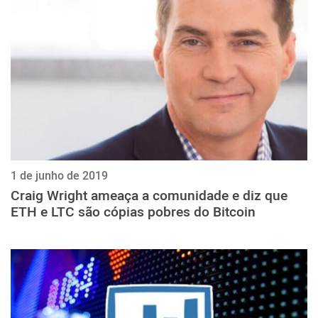
ქართული
polski
vietnamese
1 de junho de 2019
Craig Wright ameaça a comunidade e diz que
ETH e LTC são cópias pobres do Bitcoin