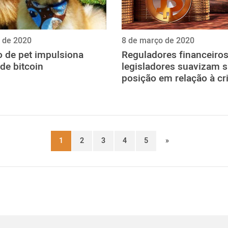
 de 2020
8 de março de 2020
o de pet impulsiona
Reguladores financeiros
de bitcoin
legisladores suavizam 
posição em relação à cr
1
2
3
4
5
»