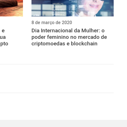
8 de março de 2020
 e
Dia Internacional da Mulher: o
sua
poder feminino no mercado de
ipto
criptomoedas e blockchain