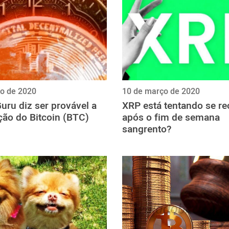
o de 2020
10 de março de 2020
uru diz ser provável a
XRP está tentando se re
ção do Bitcoin (BTC)
após o fim de semana
sangrento?