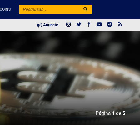
COINS
Anuncie
Página
1
de
5